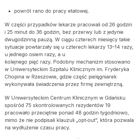
powrót rano do pracy etatowej.
W części przypadków lekarze pracowali od 26 godzin
i 25 minut do 36 godzin, bez przerwy lub z jedynie
dwugodzinną pauzą. W ciągu czterech miesięcy takie
sytuacje powtarzały się u czterech lekarzy 13–14 razy,
u jednego osiem razy, a u
kolejnego pięć razy. Podobny mechanizm stosowano
w Uniwersyteckim Szpitalu Klinicznym im. Fryderyka
Chopina w Rzeszowie, gdzie część pielęgniarek
wykonywała świadczenia przez firmę zewnętrzną.
W Uniwersyteckim Centrum Klinicznym w Gdańsku
spośród 75 skontrolowanych rezydentów 19
pracowało przeciętnie ponad 48 godzin tygodniowo,
mimo że nie podpisali klauzuli „opt‑out”, która pozwala
na wydłużenie czasu pracy.