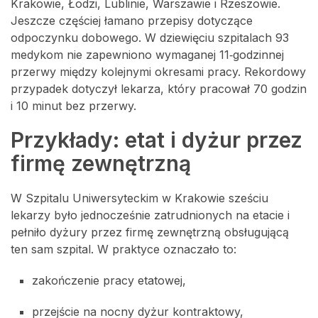
Krakowie, Łodzi, Lublinie, Warszawie i Rzeszowie.
Jeszcze częściej łamano przepisy dotyczące
odpoczynku dobowego. W dziewięciu szpitalach 93
medykom nie zapewniono wymaganej 11‑godzinnej
przerwy między kolejnymi okresami pracy. Rekordowy
przypadek dotyczył lekarza, który pracował 70 godzin
i 10 minut bez przerwy.
Przykłady: etat i dyżur przez
firmę zewnętrzną
W Szpitalu Uniwersyteckim w Krakowie sześciu
lekarzy było jednocześnie zatrudnionych na etacie i
pełniło dyżury przez firmę zewnętrzną obsługującą
ten sam szpital. W praktyce oznaczało to:
zakończenie pracy etatowej,
przejście na nocny dyżur kontraktowy,