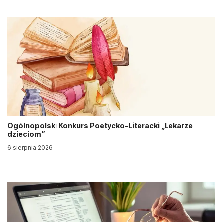
Ogólnopolski Konkurs Poetycko-Literacki „Lekarze
dzieciom”
6 sierpnia 2026