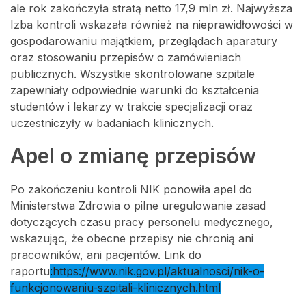
ale rok zakończyła stratą netto 17,9 mln zł. Najwyższa
Izba kontroli wskazała również na nieprawidłowości w
gospodarowaniu majątkiem, przeglądach aparatury
oraz stosowaniu przepisów o zamówieniach
publicznych. Wszystkie skontrolowane szpitale
zapewniały odpowiednie warunki do kształcenia
studentów i lekarzy w trakcie specjalizacji oraz
uczestniczyły w badaniach klinicznych.
Apel o zmianę przepisów
Po zakończeniu kontroli NIK ponowiła apel do
Ministerstwa Zdrowia o pilne uregulowanie zasad
dotyczących czasu pracy personelu medycznego,
wskazując, że obecne przepisy nie chronią ani
pracowników, ani pacjentów. Link do
raportu
:
https://www.nik.gov.pl/aktualnosci/nik-o-
funkcjonowaniu-szpitali-klinicznych.html