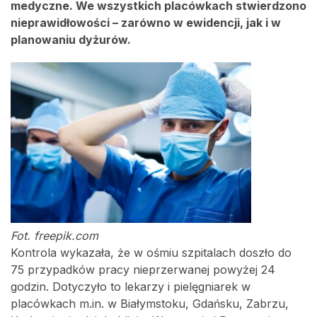
medyczne. We wszystkich placówkach stwierdzono
nieprawidłowości – zarówno w ewidencji, jak i w
planowaniu dyżurów.
Fot. freepik.com
Kontrola wykazała, że w ośmiu szpitalach doszło do
75 przypadków pracy nieprzerwanej powyżej 24
godzin. Dotyczyło to lekarzy i pielęgniarek w
placówkach m.in. w Białymstoku, Gdańsku, Zabrzu,