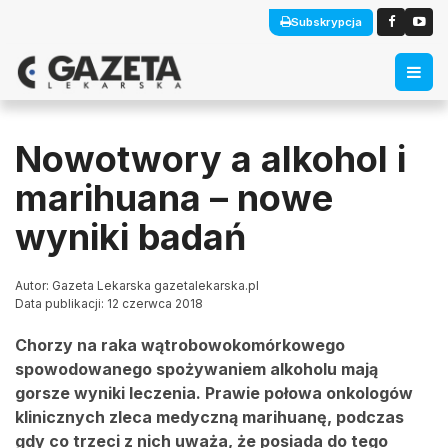
Subskrypcja
Nowotwory a alkohol i
marihuana – nowe
wyniki badań
Autor: Gazeta Lekarska gazetalekarska.pl
Data publikacji: 12 czerwca 2018
Chorzy na raka wątrobowokomórkowego
spowodowanego spożywaniem alkoholu mają
gorsze wyniki leczenia. Prawie połowa onkologów
klinicznych zleca medyczną marihuanę, podczas
gdy co trzeci z nich uważa, że posiada do tego