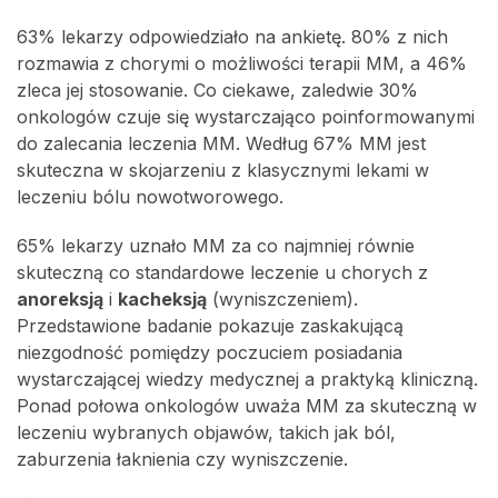
63% lekarzy odpowiedziało na ankietę. 80% z nich
rozmawia z chorymi o możliwości terapii MM, a 46%
zleca jej stosowanie. Co ciekawe, zaledwie 30%
onkologów czuje się wystarczająco poinformowanymi
do zalecania leczenia MM.
Według 67% MM jest
skuteczna w skojarzeniu z klasycznymi lekami w
leczeniu bólu nowotworowego.
65% lekarzy uznało MM za co najmniej równie
skuteczną co standardowe leczenie u chorych z
anoreksją
i
kacheksją
(wyniszczeniem).
Przedstawione badanie pokazuje zaskakującą
niezgodność pomiędzy poczuciem posiadania
wystarczającej wiedzy medycznej a praktyką kliniczną.
Ponad połowa onkologów uważa MM za skuteczną w
leczeniu wybranych objawów, takich jak ból,
zaburzenia łaknienia czy wyniszczenie.