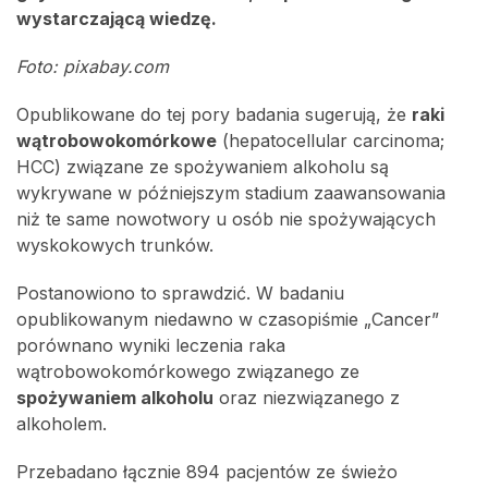
wystarczającą wiedzę.
Foto: pixabay.com
Opublikowane do tej pory badania sugerują, że
raki
wątrobowokomórkowe
(hepatocellular carcinoma;
HCC) związane ze spożywaniem alkoholu są
wykrywane w późniejszym stadium zaawansowania
niż te same nowotwory u osób nie spożywających
wyskokowych trunków.
Postanowiono to sprawdzić. W badaniu
opublikowanym niedawno w czasopiśmie „Cancer”
porównano wyniki leczenia raka
wątrobowokomórkowego związanego ze
spożywaniem alkoholu
oraz niezwiązanego z
alkoholem.
Przebadano łącznie 894 pacjentów ze świeżo