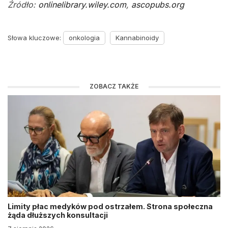
Źródło:
onlinelibrary.wiley.com
,
ascopubs.org
Słowa kluczowe:
onkologia
Kannabinoidy
ZOBACZ TAKŻE
Limity płac medyków pod ostrzałem. Strona społeczna
żąda dłuższych konsultacji