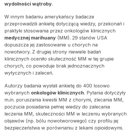
wydolności wątroby
.
W innym badaniu amerykańscy badacze
przeprowadzili ankietę dotyczącą wiedzy, przekonań i
praktyki stosowania przez onkologów klinicznych
medycznej marihuany
(MM). 29 stanów USA
dopuszcza jej zastosowanie u chorych na
nowotwory.
Z drugiej strony niewiele badań
klinicznych oceniło skuteczność MM w tej grupie
chorych, co powoduje brak jednoznacznych
wytycznych i zaleceń.
Autorzy badania wysłali ankietę do 400 losowo
wybranych
onkologów klinicznych
.
Pytania dotyczyły
m.in. poruszania kwestii MM z chorymi, zlecania MM,
poczucia posiadania pełnej wiedzy do zalecania
leczenia MM, skuteczności MM w leczeniu wybranych
objawów (np. bólu nowotworowego) czy profilu jej
bezpieczeństwa w porównaniu z lekami opioidowymi.