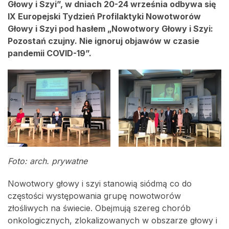
Głowy i Szyi”, w dniach 20-24 września odbywa się
IX Europejski Tydzień Profilaktyki Nowotworów
Głowy i Szyi pod hasłem „Nowotwory Głowy i Szyi:
Pozostań czujny. Nie ignoruj objawów w czasie
pandemii COVID-19”.
Foto: arch. prywatne
Nowotwory głowy i szyi stanowią siódmą co do
częstości występowania grupę nowotworów
złośliwych na świecie. Obejmują szereg chorób
onkologicznych, zlokalizowanych w obszarze głowy i