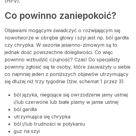
(HPV).
Co powinno zaniepokoić?
Objawami mogącymi świadczyć o rozwijającym się
nowotworze w obrębie głowy i szyi jest np. ból gardła
czy chrypka. W sezonie jesienno-zimowym są to
jednak dość powszechne dolegliwości. Co więc
powinno wzbudzić czujność? Czas! Do specjalisty
powinny zgłosić się te osoby, które zauważyły u siebie
co najmniej jeden z poniższych objawów utrzymujący
się dłużej niż trzy tygodnie (tzw. schemat 1 przez 3):
ból języka, niegojące się owrzodzenie jamy ustnej
i/lub czerwone lub białe plamy w jamie ustnej
ból gardła
utrzymująca się chrypka
ból i/lub trudności w połykaniu
guz na szyi