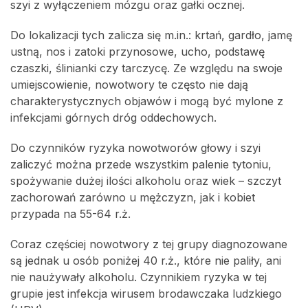
szyi z wyłączeniem mózgu oraz gałki ocznej.
Do lokalizacji tych zalicza się m.in.: krtań, gardło, jamę
ustną, nos i zatoki przynosowe, ucho, podstawę
czaszki, ślinianki czy tarczycę. Ze względu na swoje
umiejscowienie, nowotwory te często nie dają
charakterystycznych objawów i mogą być mylone z
infekcjami górnych dróg oddechowych.
Do czynników ryzyka nowotworów głowy i szyi
zaliczyć można przede wszystkim palenie tytoniu,
spożywanie dużej ilości alkoholu oraz wiek – szczyt
zachorowań zarówno u mężczyzn, jak i kobiet
przypada na 55-64 r.ż.
Coraz częściej nowotwory z tej grupy diagnozowane
są jednak u osób poniżej 40 r.ż., które nie paliły, ani
nie naużywały alkoholu. Czynnikiem ryzyka w tej
grupie jest infekcja wirusem brodawczaka ludzkiego