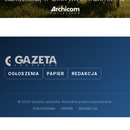
OGŁOSZENIA
PAPIER
REDAKCJA
© 2026 Gazeta Lekarska. Wszelkie prawa zastrzeżone.
OGŁOSZENIA
PAPIER
REDAKCJA