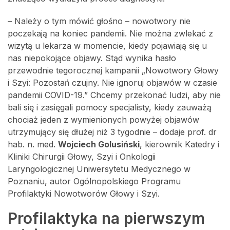
– Należy o tym mówić głośno – nowotwory nie
poczekają na koniec pandemii. Nie można zwlekać z
wizytą u lekarza w momencie, kiedy pojawiają się u
nas niepokojące objawy. Stąd wynika hasło
przewodnie tegorocznej kampanii „Nowotwory Głowy
i Szyi: Pozostań czujny. Nie ignoruj objawów w czasie
pandemii COVID-19.” Chcemy przekonać ludzi, aby nie
bali się i zasięgali pomocy specjalisty, kiedy zauważą
chociaż jeden z wymienionych powyżej objawów
utrzymujący się dłużej niż 3 tygodnie – dodaje prof. dr
hab. n. med.
Wojciech Golusiński
, kierownik Katedry i
Kliniki Chirurgii Głowy, Szyi i Onkologii
Laryngologicznej Uniwersytetu Medycznego w
Poznaniu, autor Ogólnopolskiego Programu
Profilaktyki Nowotworów Głowy i Szyi.
Profilaktyka na pierwszym