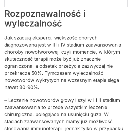
Rozpoznawalność i
wyleczalność
Jak szacują eksperci, większość chorych
diagnozowana jest w III i IV stadium zaawansowania
choroby nowotworowej, czyli momencie, w którym
skuteczność terapii może być już znacznie
ograniczona, a odsetek przeżycia zazwyczaj nie
przekracza 50%. Tymczasem wyleczalność
nowotworów wykrytych na wczesnym etapie sięga
nawet 80-90%.
– Leczenie nowotworów głowy i szyi w I i II stadium
zaawansowania to przede wszystkim leczenie
chirurgiczne, polegające na usunięciu guza. W
stadiach zaawansowanych mamy już możliwość
stosowania immunoterapii, jednak tylko w przypadku