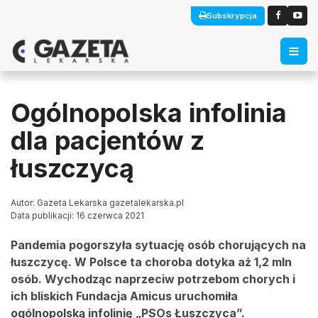
Subskrypcja
Ogólnopolska infolinia
dla pacjentów z
łuszczycą
Autor: Gazeta Lekarska gazetalekarska.pl
Data publikacji: 16 czerwca 2021
Pandemia pogorszyła sytuację osób chorujących na
łuszczycę. W Polsce ta choroba dotyka aż 1,2 mln
osób. Wychodząc naprzeciw potrzebom chorych i
ich bliskich Fundacja Amicus uruchomiła
ogólnopolską infolinię „PSOs Łuszczyca”.