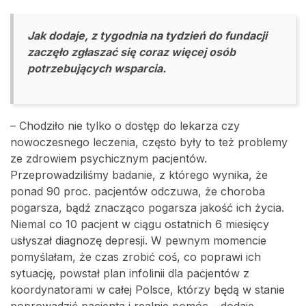
Jak dodaje, z tygodnia na tydzień do fundacji
zaczęło zgłaszać się coraz więcej osób
potrzebujących wsparcia.
– Chodziło nie tylko o dostęp do lekarza czy
nowoczesnego leczenia, często były to też problemy
ze zdrowiem psychicznym pacjentów.
Przeprowadziliśmy badanie, z którego wynika, że
ponad 90 proc. pacjentów odczuwa, że choroba
pogarsza, bądź znacząco pogarsza jakość ich życia.
Niemal co 10 pacjent w ciągu ostatnich 6 miesięcy
usłyszał diagnozę depresji. W pewnym momencie
pomyślałam, że czas zrobić coś, co poprawi ich
sytuację, powstał plan infolinii dla pacjentów z
koordynatorami w całej Polsce, którzy będą w stanie
poprowadzić pacjenta i realnie pomóc – dodaje