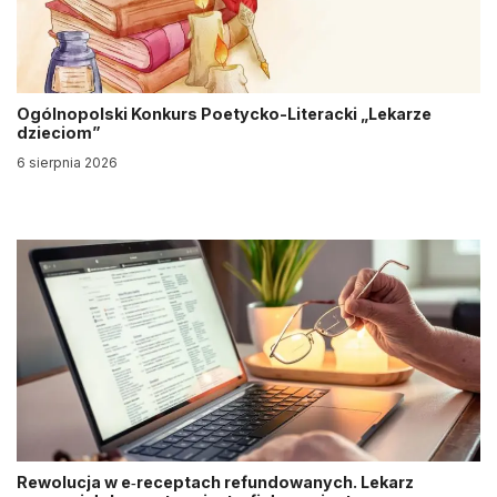
Ogólnopolski Konkurs Poetycko-Literacki „Lekarze
dzieciom”
6 sierpnia 2026
Rewolucja w e‑receptach refundowanych. Lekarz