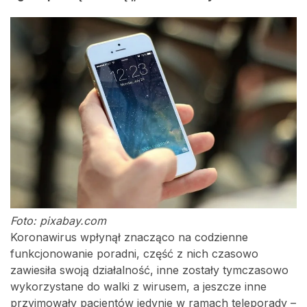
Foto: pixabay.com
Koronawirus wpłynął znacząco na codzienne
funkcjonowanie poradni, część z nich czasowo
zawiesiła swoją działalność, inne zostały tymczasowo
wykorzystane do walki z wirusem, a jeszcze inne
przyjmowały pacjentów jedynie w ramach teleporady –