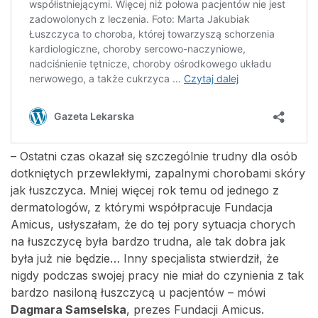
– Ostatni czas okazał się szczególnie trudny dla osób
dotkniętych przewlekłymi, zapalnymi chorobami skóry
jak łuszczyca. Mniej więcej rok temu od jednego z
dermatologów, z którymi współpracuje Fundacja
Amicus, usłyszałam, że do tej pory sytuacja chorych
na łuszczycę była bardzo trudna, ale tak dobra jak
była już nie będzie… Inny specjalista stwierdził, że
nigdy podczas swojej pracy nie miał do czynienia z tak
bardzo nasiloną łuszczycą u pacjentów – mówi
Dagmara Samselska
, prezes Fundacji Amicus.