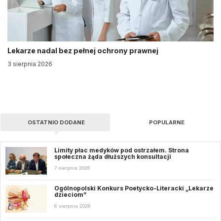
Lekarze nadal bez pełnej ochrony prawnej
3 sierpnia 2026
OSTATNIO DODANE
POPULARNE
Limity płac medyków pod ostrzałem. Strona
społeczna żąda dłuższych konsultacji
7 sierpnia 2026
Ogólnopolski Konkurs Poetycko-Literacki „Lekarze
dzieciom”
6 sierpnia 2026