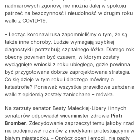
nadmiarowych zgonów, nie można dalej w spokoju
patrzeć na bezczynność i nieudolność w drugim roku
walki z COVID-19.
– Lecząc koronawirusa zapomnieliśmy o tym, że są
także inne choroby. Ludzie wymagają szybkiej
diagnostyki i potrzebują szpitalnego łóżka. Dlatego rok
obecny powinien być czasem, w którym zostały
wyciągnięte wnioski z roku ubiegłego, gdzie powinna
być przygotowana dobrze zaprojektowana strategia.
Co się dzieje w tym roku i dlaczego mówimy o
katastrofie? Ponieważ wszystkie prawidłowe założenia
walki z epidemią zostały zaniechane – mówiła.
Na zarzuty senator Beaty Małeckiej-Libery i innych
senatorów odpowiadał wiceminister zdrowia
Piotr
Bromber
. Zdecydowanie zaprzeczył temu jakoby rząd
nie podejmował rozmów z medykami protestującymi w
białym miasteczku. – Oprócz ocen i emocji, nie padły