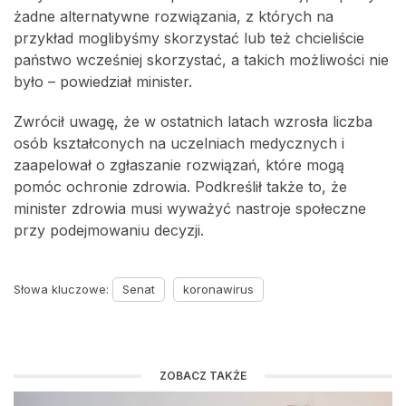
żadne alternatywne rozwiązania, z których na
przykład moglibyśmy skorzystać lub też chcieliście
państwo wcześniej skorzystać, a takich możliwości nie
było – powiedział minister.
Zwrócił uwagę, że w ostatnich latach wzrosła liczba
osób kształconych na uczelniach medycznych i
zaapelował o zgłaszanie rozwiązań, które mogą
pomóc ochronie zdrowia. Podkreślił także to, że
minister zdrowia musi wyważyć nastroje społeczne
przy podejmowaniu decyzji.
Słowa kluczowe:
Senat
koronawirus
ZOBACZ TAKŻE