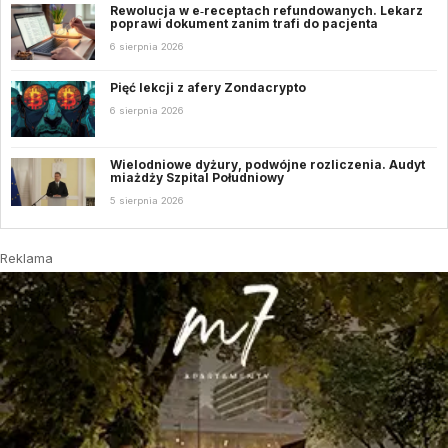
Rewolucja w e‑receptach refundowanych. Lekarz
poprawi dokument zanim trafi do pacjenta
6 sierpnia 2026
Pięć lekcji z afery Zondacrypto
6 sierpnia 2026
Wielodniowe dyżury, podwójne rozliczenia. Audyt
miażdży Szpital Południowy
5 sierpnia 2026
Reklama