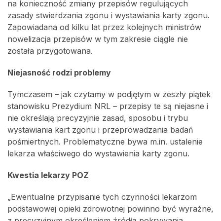
na konieczność zmiany przepisów regulujących
zasady stwierdzania zgonu i wystawiania karty zgonu.
Zapowiadana od kilku lat przez kolejnych ministrów
nowelizacja przepisów w tym zakresie ciągle nie
została przygotowana.
Niejasność rodzi problemy
Tymczasem – jak czytamy w podjętym w zeszły piątek
stanowisku Prezydium NRL – przepisy te są niejasne i
nie określają precyzyjnie zasad, sposobu i trybu
wystawiania kart zgonu i przeprowadzania badań
pośmiertnych. Problematyczne bywa m.in. ustalenie
lekarza właściwego do wystawienia karty zgonu.
Kwestia lekarzy POZ
„Ewentualne przypisanie tych czynności lekarzom
podstawowej opieki zdrowotnej powinno być wyraźne,
z precyzyjnym określeniem źródła pokrywania