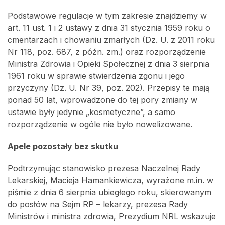
Podstawowe regulacje w tym zakresie znajdziemy w
art. 11 ust. 1 i 2 ustawy z dnia 31 stycznia 1959 roku o
cmentarzach i chowaniu zmarłych (Dz. U. z 2011 roku
Nr 118, poz. 687, z późn. zm.) oraz rozporządzenie
Ministra Zdrowia i Opieki Społecznej z dnia 3 sierpnia
1961 roku w sprawie stwierdzenia zgonu i jego
przyczyny (Dz. U. Nr 39, poz. 202). Przepisy te mają
ponad 50 lat, wprowadzone do tej pory zmiany w
ustawie były jedynie „kosmetyczne”, a samo
rozporządzenie w ogóle nie było nowelizowane.
Apele pozostały bez skutku
Podtrzymując stanowisko prezesa Naczelnej Rady
Lekarskiej, Macieja Hamankiewicza, wyrażone m.in. w
piśmie z dnia 6 sierpnia ubiegłego roku, skierowanym
do posłów na Sejm RP – lekarzy, prezesa Rady
Ministrów i ministra zdrowia, Prezydium NRL wskazuje