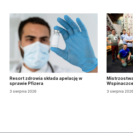
Resort zdrowia składa apelację w
Mistrzostwa
sprawie Pfizera
Wspinaczce 
3 sierpnia 2026
3 sierpnia 202