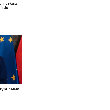
h. Lekarz
fi do
Trybunałem