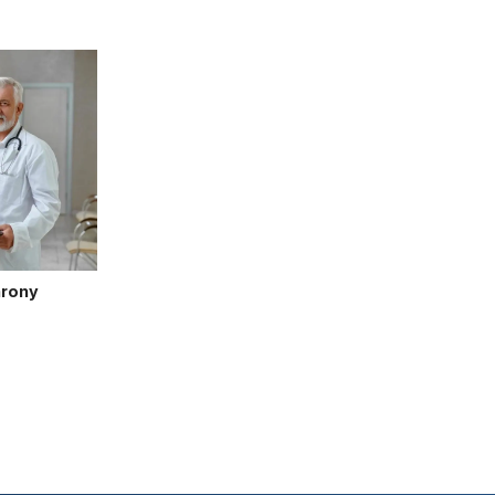
hrony