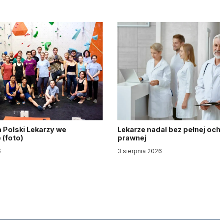
 Polski Lekarzy we
Lekarze nadal bez pełnej oc
(foto)
prawnej
6
3 sierpnia 2026