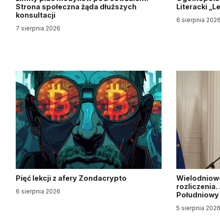
Strona społeczna żąda dłuższych
Literacki „
konsultacji
6 sierpnia 202
7 sierpnia 2026
Pięć lekcji z afery Zondacrypto
Wielodniow
rozliczenia
6 sierpnia 2026
Południow
5 sierpnia 202