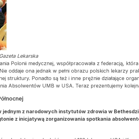
/Gazeta Lekarska
kania Polonii medycznej, współpracowała z federacją, któr
Nie oddaje ona jednak w pełni obrazu polskich lekarzy pra
ej struktury. Ponadto są też i inne prężnie działające organ
szenia Absolwentów UMB w USA. Teraz prezentujemy kolejn
ółnocnej
 w jednym z narodowych instytutów zdrowia w Bethesdzi
tonie z inicjatywą zorganizowania spotkania absolwen