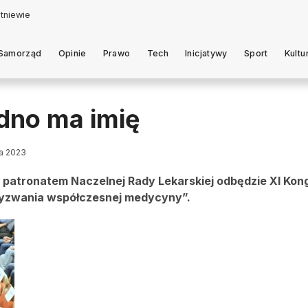
Samorząd
Opinie
Prawo
Tech
Inicjatywy
Sport
Kultu
dno ma imię
ia 2023
 patronatem Naczelnej Rady Lekarskiej odbędzie XI Kong
Wyzwania współczesnej medycyny”.