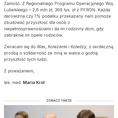
Zamość. Z Regionalnego Programu Operacyjnego Woj.
Lubelskiego – 2,6 mln zł, 369 tys. zł z PFRON. Każda
darowizna czy 1% podatku przekazany nam pomoże
zbudować przyszłość dla osób z
niepełnosprawnościami i da im rodzinny dom, gdy
zabraknie im opieki rodziców.
Zwracam się do Was, Koleżanki i Koledzy, z serdeczną
prośbą o solidarność ze mną w walce o godną
przyszłość tych ludzi.
Z poważaniem,
lek. med.
Maria Król
ZOBACZ TAKŻE