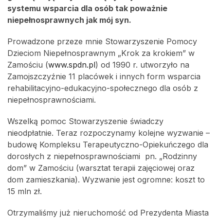
systemu wsparcia dla osób tak poważnie
niepełnosprawnych jak mój syn.
Prowadzone przeze mnie Stowarzyszenie Pomocy
Dzieciom Niepełnosprawnym „Krok za krokiem” w
Zamościu (
www.spdn.pl
) od 1990 r. utworzyło na
Zamojszczyźnie 11 placówek i innych form wsparcia
rehabilitacyjno-edukacyjno-społecznego dla osób z
niepełnosprawnościami.
Wszelką pomoc Stowarzyszenie świadczy
nieodpłatnie. Teraz rozpoczynamy kolejne wyzwanie –
budowę Kompleksu Terapeutyczno-Opiekuńczego dla
dorosłych z niepełnosprawnościami pn. „Rodzinny
dom” w Zamościu (warsztat terapii zajęciowej oraz
dom zamieszkania). Wyzwanie jest ogromne: koszt to
15 mln zł.
Otrzymaliśmy już nieruchomość od Prezydenta Miasta