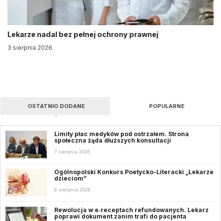
Lekarze nadal bez pełnej ochrony prawnej
3 sierpnia 2026
OSTATNIO DODANE
POPULARNE
Limity płac medyków pod ostrzałem. Strona
społeczna żąda dłuższych konsultacji
7 sierpnia 2026
Ogólnopolski Konkurs Poetycko-Literacki „Lekarze
dzieciom”
6 sierpnia 2026
Rewolucja w e‑receptach refundowanych. Lekarz
poprawi dokument zanim trafi do pacjenta