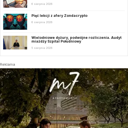
6 sierpnia 2026
Pięć lekcji z afery Zondacrypto
6 sierpnia 2026
Wielodniowe dyżury, podwójne rozliczenia. Audyt
miażdży Szpital Południowy
5 sierpnia 2026
Reklama