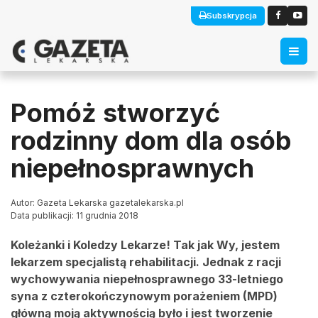
Subskrypcja
Pomóż stworzyć
rodzinny dom dla osób
niepełnosprawnych
Autor: Gazeta Lekarska gazetalekarska.pl
Data publikacji: 11 grudnia 2018
Koleżanki i Koledzy Lekarze! Tak jak Wy, jestem
lekarzem specjalistą rehabilitacji. Jednak z racji
wychowywania niepełnosprawnego 33-letniego
syna z czterokończynowym porażeniem (MPD)
główną moją aktywnością było i jest tworzenie