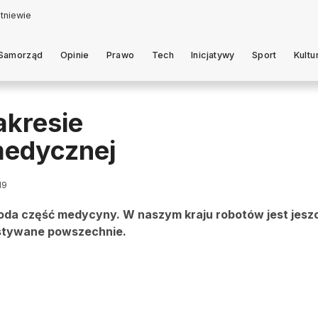
Samorząd
Opinie
Prawo
Tech
Inicjatywy
Sport
Kultu
akresie
 medycznej
19
da część medycyny. W naszym kraju robotów jest jeszc
ystywane powszechnie.