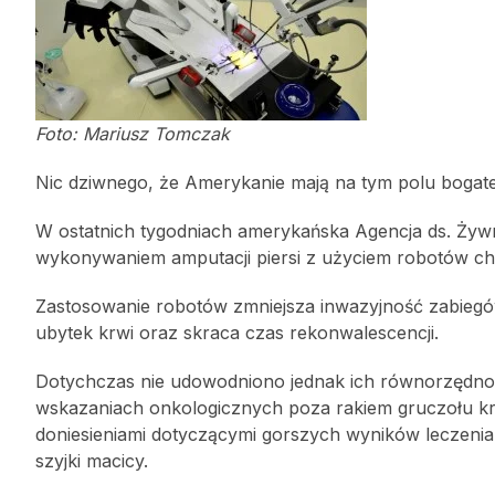
Foto: Mariusz Tomczak
Nic dziwnego, że Amerykanie mają na tym polu bogate
W ostatnich tygodniach amerykańska Agencja ds. Żyw
wykonywaniem amputacji piersi z użyciem robotów ch
Zastosowanie robotów zmniejsza inwazyjność zabiegó
ubytek krwi oraz skraca czas rekonwalescencji.
Dotychczas nie udowodniono jednak ich równorzędno
wskazaniach onkologicznych poza rakiem gruczołu kr
doniesieniami dotyczącymi gorszych wyników leczenia
szyjki macicy.