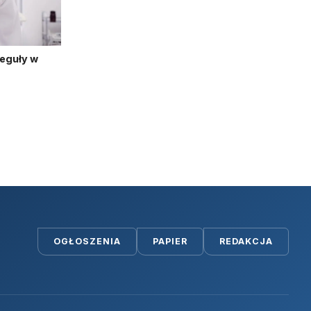
reguły w
OGŁOSZENIA
PAPIER
REDAKCJA