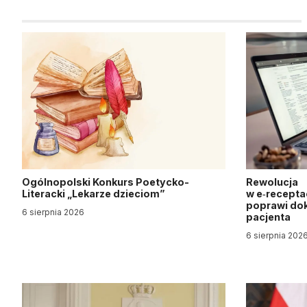
Ogólnopolski Konkurs Poetycko-
Rewolucja
Literacki „Lekarze dzieciom”
w e‑recepta
poprawi dok
6 sierpnia 2026
pacjenta
6 sierpnia 202