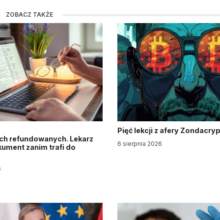
ZOBACZ TAKŻE
Pięć lekcji z afery Zondacry
ch refundowanych. Lekarz
6 sierpnia 2026
ument zanim trafi do
6