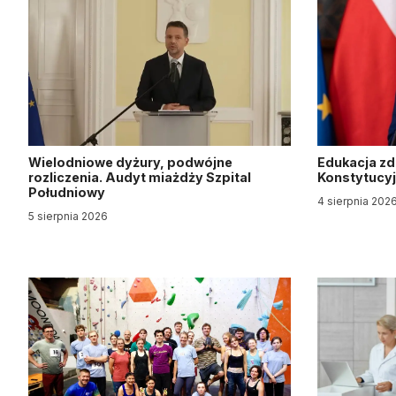
Wielodniowe dyżury, podwójne
Edukacja z
rozliczenia. Audyt miażdży Szpital
Konstytucy
Południowy
4 sierpnia 202
5 sierpnia 2026