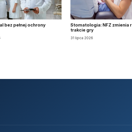
al bez pełnej ochrony
Stomatologia: NFZ zmienia 
trakcie gry
6
31 lipca 2026