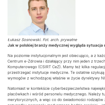
Łukasz Sosnowski. Fot. arch. prywatne
Jak w polskiej branży medycznej wygląda sytuacj
Na poziomie instytucjonalnym jest obiecująco, a z ka
Centrum e-Zdrowia i działający przy nim jeden z trz
Komputerowego (CSIRT CeZ). Mamy też kilka regulacj
przestrzegać instytucje medyczne. Te ostatnie szykuj
wymogów z wchodzącej właśnie w życie dyrektywy NI
Natomiast w kontekście cyberbezpieczeństwa najwięk
placówkach i wśród personelu medycznego. Należy t
merytorycznych, a więc co do świadomości rodzajów za