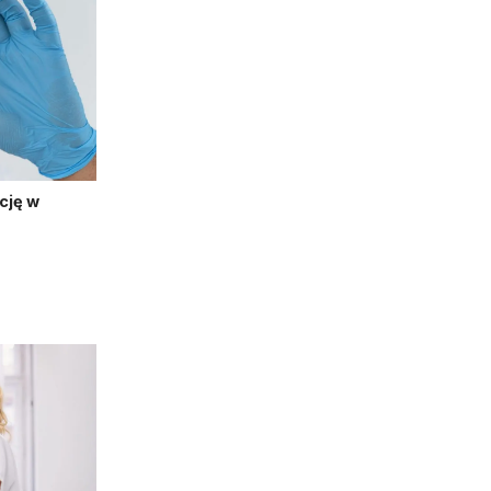
cję w