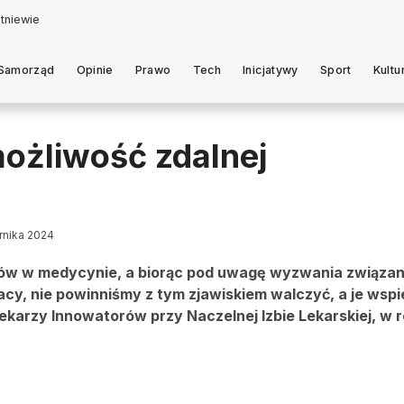
Samorząd
Opinie
Prawo
Tech
Inicjatywy
Sport
Kultu
ożliwość zdalnej
ernika 2024
ndów w medycynie, a biorąc pod uwagę wyzwania związan
cy, nie powinniśmy z tym zjawiskiem walczyć, a je wspi
ekarzy Innowatorów przy Naczelnej Izbie Lekarskiej, w 