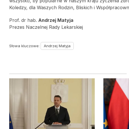
wszystko, by popularne w naszym kraju życzenia zdrow
Koledzy, dla Waszych Rodzin, Bliskich i Współpracown
Prof. dr hab.
Andrzej Matyja
Prezes Naczelnej Rady Lekarskiej
Słowa kluczowe:
Andrzej Matyja