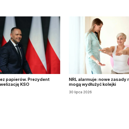
ez papierów. Prezydent
NRL alarmuje: nowe zasady re
owelizację KSO
mogą wydłużyć kolejki
30 lipca 2026