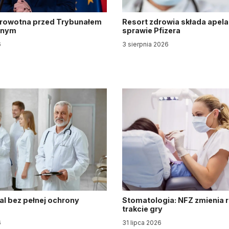
drowotna przed Trybunałem
Resort zdrowia składa apela
jnym
sprawie Pfizera
6
3 sierpnia 2026
al bez pełnej ochrony
Stomatologia: NFZ zmienia 
trakcie gry
6
31 lipca 2026