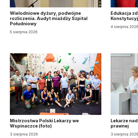
Wielodniowe dyżury, podwójne
Edukacja z
rozliczenia. Audyt miażdży Szpital
Konstytucy
Południowy
4 sierpnia 202
5 sierpnia 2026
Mistrzostwa Polski Lekarzy we
Lekarze nad
Wspinaczce (foto)
prawnej
3 sierpnia 2026
3 sierpnia 202