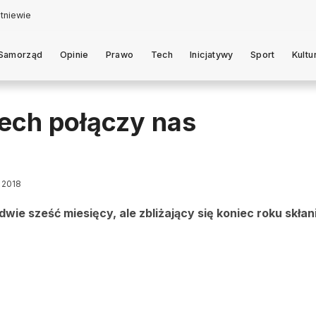
Samorząd
Opinie
Prawo
Tech
Inicjatywy
Sport
Kultu
iech połączy nas
a 2018
ie sześć miesięcy, ale zbliżający się koniec roku skłan