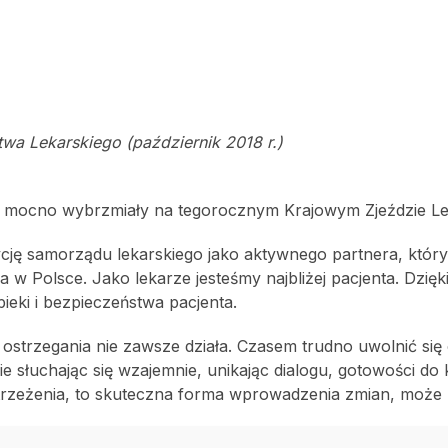
twa Lekarskiego (październik 2018 r.)
e mocno wybrzmiały na tegorocznym Krajowym Zjeździe Le
ycję samorządu lekarskiego jako aktywnego partnera, któr
w Polsce. Jako lekarze jesteśmy najbliżej pacjenta. Dzięk
pieki i bezpieczeństwa pacjenta.
strzegania nie zawsze działa. Czasem trudno uwolnić się o
nie słuchając się wzajemnie, unikając dialogu, gotowości do
trzeżenia, to skuteczna forma wprowadzenia zmian, może 