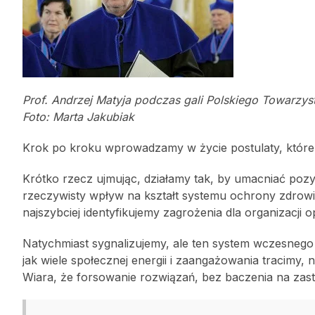
Prof. Andrzej Matyja podczas gali Polskiego Towarzys
Foto: Marta Jakubiak
Krok po kroku wprowadzamy w życie postulaty, któr
Krótko rzecz ujmując, działamy tak, by umacniać poz
rzeczywisty wpływ na kształt systemu ochrony zdrowia 
najszybciej identyfikujemy zagrożenia dla organizacji o
Natychmiast sygnalizujemy, ale ten system wczesnego o
jak wiele społecznej energii i zaangażowania tracimy, 
Wiara, że forsowanie rozwiązań, bez baczenia na zas