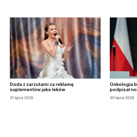
Doda z zarzutami za reklamę
Onkologia b
suplementów jako leków
podpisał n
31 lipca 2026
30 lipca 2026