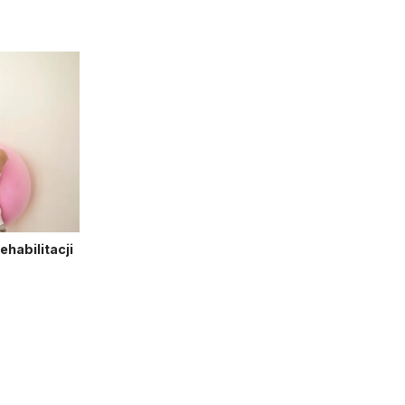
habilitacji