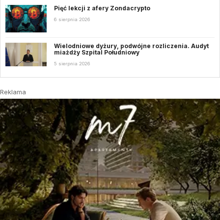
Pięć lekcji z afery Zondacrypto
6 sierpnia 2026
Wielodniowe dyżury, podwójne rozliczenia. Audyt
miażdży Szpital Południowy
5 sierpnia 2026
Reklama