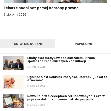
Lekarze nadal bez pełnej ochrony prawnej
3 sierpnia 2026
OSTATNIO DODANE
POPULARNE
Limity płac medyków pod ostrzałem. Strona
społeczna żąda dłuższych konsultacji
7 sierpnia 2026
Ogólnopolski Konkurs Poetycko-Literacki „Lekarze
dzieciom”
6 sierpnia 2026
Rewolucja w e‑receptach refundowanych. Lekarz
poprawi dokument zanim trafi do pacjenta
6 sierpnia 2026