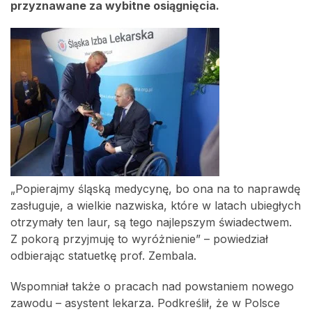
przyznawane za wybitne osiągnięcia.
„Popierajmy śląską medycynę, bo ona na to naprawdę
zasługuje, a wielkie nazwiska, które w latach ubiegłych
otrzymały ten laur, są tego najlepszym świadectwem.
Z pokorą przyjmuję to wyróżnienie” – powiedział
odbierając statuetkę prof. Zembala.
Wspomniał także o pracach nad powstaniem nowego
zawodu – asystent lekarza. Podkreślił, że w Polsce