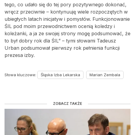
tego, co udało się do tej pory pozytywnego dokonać,
wręcz przeciwnie – kontynuuję wiele rozpoczętych w
ubiegłych latach inicjatyw i pomysłów. Funkcjonowanie
ŚIL pod moim przewodnictwem ocenią koledzy i
koleżanki, a ja ze swojej strony mogę podsumować, że
to był dobry rok dla ŚIL” – tymi słowami Tadeusz
Urban podsumował pierwszy rok pełnienia funkcji
prezesa izby.
Słowa kluczowe:
Śląska Izba Lekarska
Marian Zembala
ZOBACZ TAKŻE