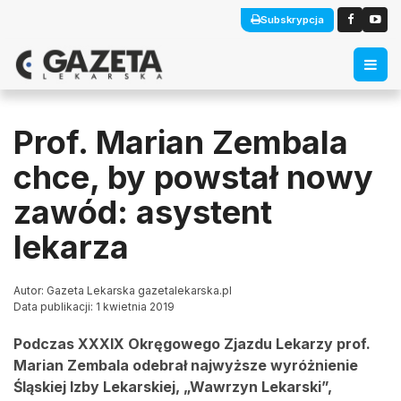
Subskrypcja
Prof. Marian Zembala
chce, by powstał nowy
zawód: asystent
lekarza
Autor: Gazeta Lekarska gazetalekarska.pl
Data publikacji: 1 kwietnia 2019
Podczas XXXIX Okręgowego Zjazdu Lekarzy prof.
Marian Zembala odebrał najwyższe wyróżnienie
Śląskiej Izby Lekarskiej, „Wawrzyn Lekarski”,