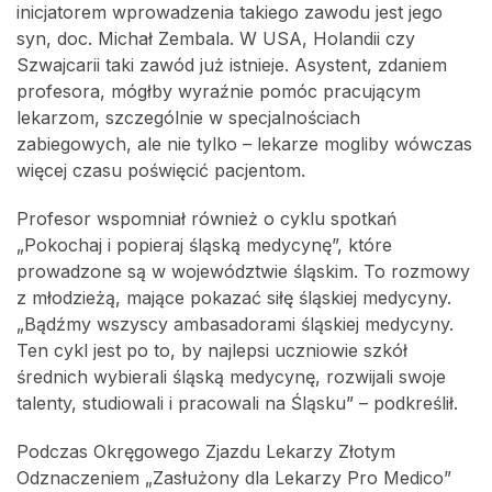
inicjatorem wprowadzenia takiego zawodu jest jego
syn, doc. Michał Zembala. W USA, Holandii czy
Szwajcarii taki zawód już istnieje. Asystent, zdaniem
profesora, mógłby wyraźnie pomóc pracującym
lekarzom, szczególnie w specjalnościach
zabiegowych, ale nie tylko – lekarze mogliby wówczas
więcej czasu poświęcić pacjentom.
Profesor wspomniał również o cyklu spotkań
„Pokochaj i popieraj śląską medycynę”, które
prowadzone są w województwie śląskim. To rozmowy
z młodzieżą, mające pokazać siłę śląskiej medycyny.
„Bądźmy wszyscy ambasadorami śląskiej medycyny.
Ten cykl jest po to, by najlepsi uczniowie szkół
średnich wybierali śląską medycynę, rozwijali swoje
talenty, studiowali i pracowali na Śląsku” – podkreślił.
Podczas Okręgowego Zjazdu Lekarzy Złotym
Odznaczeniem „Zasłużony dla Lekarzy Pro Medico”