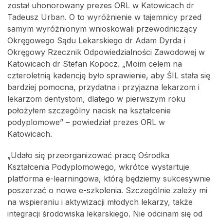
został uhonorowany prezes ORL w Katowicach dr
Tadeusz Urban. O to wyróżnienie w tajemnicy przed
samym wyróżnionym wnioskowali przewodniczący
Okręgowego Sądu Lekarskiego dr Adam Dyrda i
Okręgowy Rzecznik Odpowiedzialności Zawodowej w
Katowicach dr Stefan Kopocz. „Moim celem na
czteroletnią kadencję było sprawienie, aby ŚIL stała się
bardziej pomocna, przydatna i przyjazna lekarzom i
lekarzom dentystom, dlatego w pierwszym roku
położyłem szczególny nacisk na kształcenie
podyplomowe” – powiedział prezes ORL w
Katowicach.
„Udało się przeorganizować pracę Ośrodka
Kształcenia Podyplomowego, wkrótce wystartuje
platforma e-learningowa, którą będziemy sukcesywnie
poszerzać o nowe e-szkolenia. Szczególnie zależy mi
na wspieraniu i aktywizacji młodych lekarzy, także
integracji środowiska lekarskiego. Nie odcinam się od