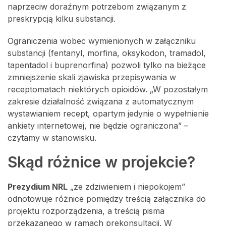
naprzeciw doraźnym potrzebom związanym z
preskrypcją kilku substancji.
Ograniczenia wobec wymienionych w załączniku
substancji (fentanyl, morfina, oksykodon, tramadol,
tapentadol i buprenorfina) pozwoli tylko na bieżące
zmniejszenie skali zjawiska przepisywania w
receptomatach niektórych opioidów. „W pozostałym
zakresie działalność związana z automatycznym
wystawianiem recept, opartym jedynie o wypełnienie
ankiety internetowej, nie będzie ograniczona” –
czytamy w stanowisku.
Skąd różnice w projekcie?
Prezydium NRL
„ze zdziwieniem i niepokojem”
odnotowuje różnice pomiędzy treścią załącznika do
projektu rozporządzenia, a treścią pisma
przekazanego w ramach prekonsultacji. W