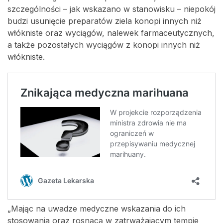
szczególności – jak wskazano w stanowisku – niepokój
budzi usunięcie preparatów ziela konopi innych niż
włókniste oraz wyciągów, nalewek farmaceutycznych,
a także pozostałych wyciągów z konopi innych niż
włókniste.
„Mając na uwadze medyczne wskazania do ich
stosowania oraz rosnącą w zatrważającym tempie