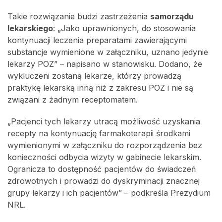
Takie rozwiązanie budzi zastrzeżenia
samorządu
lekarskiego
: „Jako uprawnionych, do stosowania
kontynuacji leczenia preparatami zawierającymi
substancje wymienione w załączniku, uznano jedynie
lekarzy POZ” – napisano w stanowisku. Dodano, że
wykluczeni zostaną lekarze, którzy prowadzą
praktykę lekarską inną niż z zakresu POZ i nie są
związani z żadnym receptomatem.
„Pacjenci tych lekarzy utracą możliwość uzyskania
recepty na kontynuację farmakoterapii środkami
wymienionymi w załączniku do rozporządzenia bez
konieczności odbycia wizyty w gabinecie lekarskim.
Ogranicza to dostępność pacjentów do świadczeń
zdrowotnych i prowadzi do dyskryminacji znacznej
grupy lekarzy i ich pacjentów” – podkreśla Prezydium
NRL.