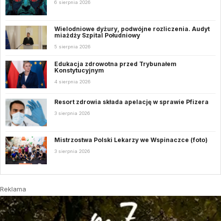
6 sierpnia 2026
Wielodniowe dyżury, podwójne rozliczenia. Audyt
miażdży Szpital Południowy
5 sierpnia 2026
Edukacja zdrowotna przed Trybunałem
Konstytucyjnym
4 sierpnia 2026
Resort zdrowia składa apelację w sprawie Pfizera
3 sierpnia 2026
Mistrzostwa Polski Lekarzy we Wspinaczce (foto)
3 sierpnia 2026
Reklama