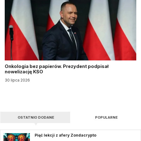
Onkologia bez papierów. Prezydent podpisał
nowelizację KSO
30 lipca 2026
OSTATNIO DODANE
POPULARNE
Pięć lekcji z afery Zondacrypto