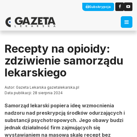
Subskrypcja
Recepty na opioidy:
zdziwienie samorządu
lekarskiego
Autor: Gazeta Lekarska gazetalekarska.pl
Data publikacji: 28 sierpnia 2024
Samorząd lekarski popiera ideę wzmocnienia
nadzoru nad preskrypcją środków odurzających i
substancji psychotropowych. Jego obawy budzi
jednak działalność firm zajmujących się
wystawianiem na masową skalę recept bez