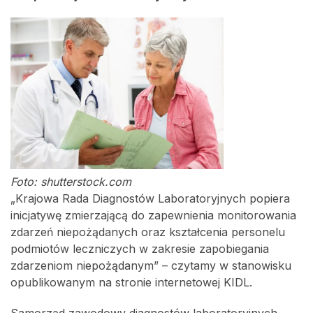
Foto: shutterstock.com
„Krajowa Rada Diagnostów Laboratoryjnych popiera
inicjatywę zmierzającą do zapewnienia monitorowania
zdarzeń niepożądanych oraz kształcenia personelu
podmiotów leczniczych w zakresie zapobiegania
zdarzeniom niepożądanym” – czytamy w stanowisku
opublikowanym na stronie internetowej KIDL.
Samorząd zawodowy diagnostów laboratoryjnych