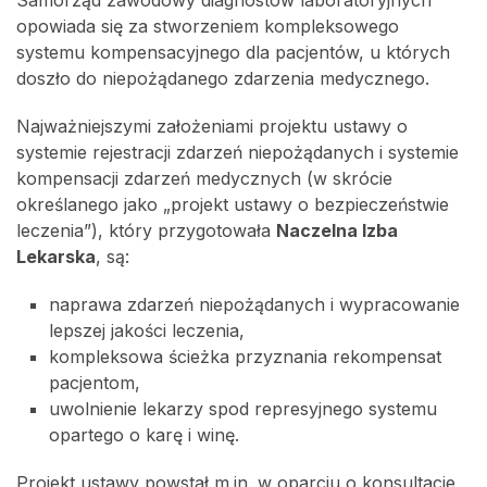
opowiada się za stworzeniem kompleksowego
systemu kompensacyjnego dla pacjentów, u których
doszło do niepożądanego zdarzenia medycznego.
Najważniejszymi założeniami projektu ustawy o
systemie rejestracji zdarzeń niepożądanych i systemie
kompensacji zdarzeń medycznych (w skrócie
określanego jako „projekt ustawy o bezpieczeństwie
leczenia”), który przygotowała
Naczelna Izba
Lekarska
, są:
naprawa zdarzeń niepożądanych i wypracowanie
lepszej jakości leczenia,
kompleksowa ścieżka przyznania rekompensat
pacjentom,
uwolnienie lekarzy spod represyjnego systemu
opartego o karę i winę.
Projekt ustawy powstał m.in. w oparciu o konsultacje