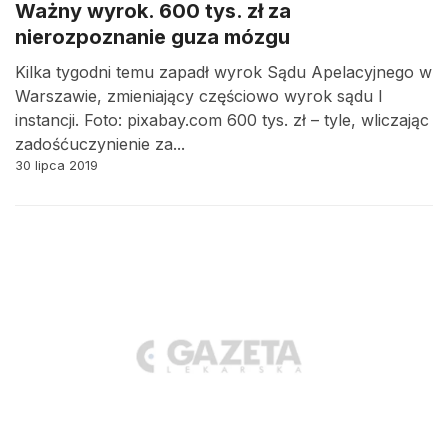
Ważny wyrok. 600 tys. zł za
nierozpoznanie guza mózgu
Kilka tygodni temu zapadł wyrok Sądu Apelacyjnego w
Warszawie, zmieniający częściowo wyrok sądu I
instancji. Foto: pixabay.com 600 tys. zł – tyle, wliczając
zadośćuczynienie za...
30 lipca 2019