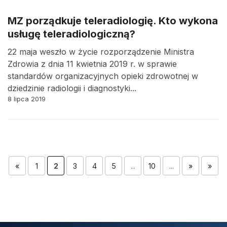
MZ porządkuje teleradiologię. Kto wykona
usługę teleradiologiczną?
22 maja weszło w życie rozporządzenie Ministra
Zdrowia z dnia 11 kwietnia 2019 r. w sprawie
standardów organizacyjnych opieki zdrowotnej w
dziedzinie radiologii i diagnostyki...
8 lipca 2019
«
1
2
3
4
5
...
10
...
»
»