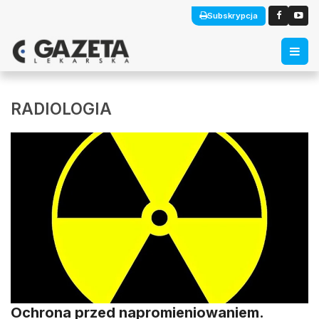
Subskrypcja
RADIOLOGIA
Ochrona przed napromieniowaniem.