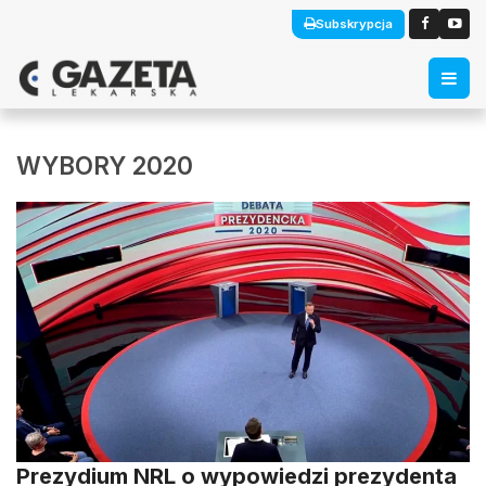
Subskrypcja
WYBORY 2020
Prezydium NRL o wypowiedzi prezydenta