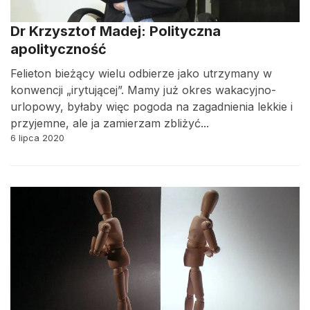
Dr Krzysztof Madej: Polityczna
apolityczność
Felieton bieżący wielu odbierze jako utrzymany w
konwencji „irytującej”. Mamy już okres wakacyjno-
urlopowy, byłaby więc pogoda na zagadnienia lekkie i
przyjemne, ale ja zamierzam zbliżyć...
6 lipca 2020