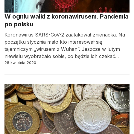
W ogniu walki z koronawirusem. Pandemia
po polsku
Koronawirus SARS-CoV-2 zaatakował znienacka. Na
początku stycznia mało kto interesował się
tajemniczym „wirusem z Wuhan”. Jeszcze w lutym
niewielu wyobrażało sobie, co będzie ich czekać...
28 kwietnia 2020