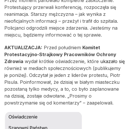
Przez moment panowało kompletne zaskoczenie.
Protestujący przerwali konferencję, rozpoczęła się
reanimacja. Starszy mężczyzna – jak wynika z
nieoficjalnych informacji – przeżył i trafił do szpitala.
Policjanci odgrodzili miejsce zdarzenia. Jesteśmy na
miejscu, będziemy informować o tej sprawie.
AKTUALIZACJA:
Przed południem
Komitet
Protestacyjno-Strajkowy Pracowników Ochrony
Zdrowia
wydał krótkie oświadczenie, które
ukazało się
również w mediach społecznościowych (publikujemy
je poniżej). Odczytał je jeden z liderów protestu, Piotr
Pisula. Poinformował, że dzisiaj w białym miasteczku
pozostaną tylko medycy, a to, co było zaplanowane
na dzisiaj, zostaje odwołane. „Prosimy o
powstrzymanie się od komentarzy” – zaapelowali.