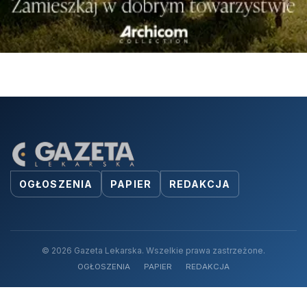
OGŁOSZENIA
PAPIER
REDAKCJA
© 2026 Gazeta Lekarska. Wszelkie prawa zastrzeżone.
OGŁOSZENIA
PAPIER
REDAKCJA