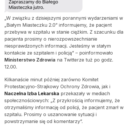
„W związku z dzisiejszymi porannymi wydarzeniami w
„Białym Miasteczku 2.0” informujemy, że pacjent
przebywa w szpitalu w stanie ciężkim. Z szacunku dla
pacjenta prosimy o nierozpowszechnianie
niesprawdzonych informacji. Jesteśmy w stałym
kontakcie ze szpitalem i policją” – poinformowało
Ministerstwo Zdrowia
na Twitterze tuż po godz.
12.00.
Kilkanaście minut później zarówno Komitet
Protestacyjno-Strajkowy Ochrony Zdrowia, jak i
Naczelna Izba Lekarska
przekazały w mediach
społecznościowych: „Z przykrością informujemy, że
otrzymaliśmy informację od policji, że pacjent zmarł w
szpitalu. Prosimy o uszanowanie sytuacji i
powstrzymanie się od komentarzy”.