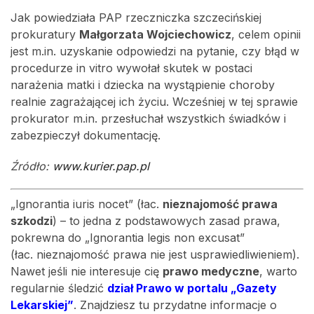
Jak powiedziała PAP rzeczniczka szczecińskiej
prokuratury
Małgorzata Wojciechowicz
, celem opinii
jest m.in. uzyskanie odpowiedzi na pytanie, czy błąd w
procedurze in vitro wywołał skutek w postaci
narażenia matki i dziecka na wystąpienie choroby
realnie zagrażającej ich życiu. Wcześniej w tej sprawie
prokurator m.in. przesłuchał wszystkich świadków i
zabezpieczył dokumentację.
Źródło:
www.kurier.pap.pl
„Ignorantia iuris nocet” (łac.
nieznajomość prawa
szkodzi
) – to jedna z podstawowych zasad prawa,
pokrewna do „Ignorantia legis non excusat”
(łac. nieznajomość prawa nie jest usprawiedliwieniem).
Nawet jeśli nie interesuje cię
prawo medyczne
, warto
regularnie śledzić
dział Prawo w portalu „Gazety
Lekarskiej”
. Znajdziesz tu przydatne informacje o