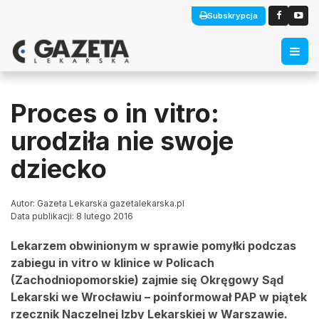
Subskrypcja
Proces o in vitro:
urodziła nie swoje
dziecko
Autor: Gazeta Lekarska gazetalekarska.pl
Data publikacji: 8 lutego 2016
Lekarzem obwinionym w sprawie pomyłki podczas
zabiegu in vitro w klinice w Policach
(Zachodniopomorskie) zajmie się Okręgowy Sąd
Lekarski we Wrocławiu – poinformował PAP w piątek
rzecznik Naczelnej Izby Lekarskiej w Warszawie.