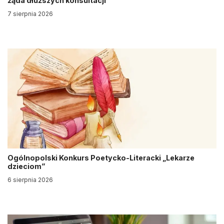
żąda dłuższych konsultacji
7 sierpnia 2026
Ogólnopolski Konkurs Poetycko-Literacki „Lekarze
dzieciom”
6 sierpnia 2026