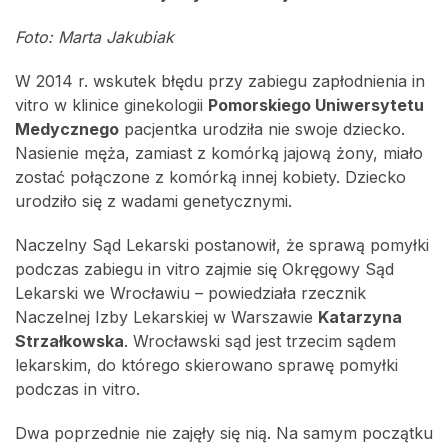
Foto: Marta Jakubiak
W 2014 r. wskutek błędu przy zabiegu zapłodnienia in
vitro w klinice ginekologii
Pomorskiego Uniwersytetu
Medycznego
pacjentka urodziła nie swoje dziecko.
Nasienie męża, zamiast z komórką jajową żony, miało
zostać połączone z komórką innej kobiety. Dziecko
urodziło się z wadami genetycznymi.
Naczelny Sąd Lekarski postanowił, że sprawą pomyłki
podczas zabiegu in vitro zajmie się Okręgowy Sąd
Lekarski we Wrocławiu – powiedziała rzecznik
Naczelnej Izby Lekarskiej w Warszawie
Katarzyna
Strzałkowska
. Wrocławski sąd jest trzecim sądem
lekarskim, do którego skierowano sprawę pomyłki
podczas in vitro.
Dwa poprzednie nie zajęły się nią. Na samym początku