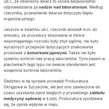
ub.r., że obwiniony lekarz to osoba bezpośrednio
odpowiedzialna za
nadzór nad laboratorium
. Według
rzecznika, przewinienie lekarza dotyczyło błędu
organizacyjnego.
Jeszcze w kwietniu ub.r. rzecznik doszedł m.in. do
wniosku, że procedury stosowane w klinice
wspomaganego rozrodu były zbyt ogólne, nie było
wyraźnych przepisów dotyczących znakowania
probówek z
komórkami jajowymi
. Także nie było
systemu kontroli nad pracą laborantów. Tymczasem w
placówkach tego typu na świecie standardem jest
wzajemna kontrola laborantów.
Śledztwo w tej sprawie prowadzi Prokuratura
Okręgowa w Szczecinie, ale jest ono zawieszone do
czasu uzyskania opinii biegłych z prywatnego
zakładu
medycyny sądowej
w Łodzi. Prokuratura spodziewa
się, że opinia wpłynie w maju.