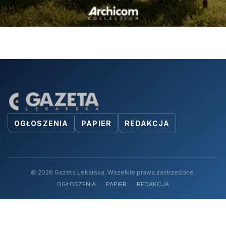
OGŁOSZENIA
PAPIER
REDAKCJA
© 2026 Gazeta Lekarska. Wszelkie prawa zastrzeżone.
OGŁOSZENIA
PAPIER
REDAKCJA