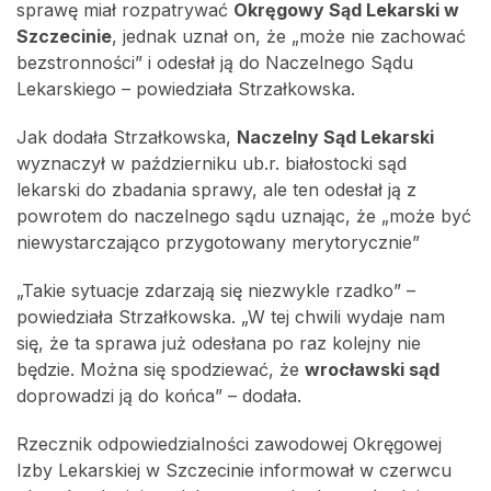
sprawę miał rozpatrywać
Okręgowy Sąd Lekarski w
Szczecinie
, jednak uznał on, że „może nie zachować
bezstronności” i odesłał ją do Naczelnego Sądu
Lekarskiego – powiedziała Strzałkowska.
Jak dodała Strzałkowska,
Naczelny Sąd Lekarski
wyznaczył w październiku ub.r. białostocki sąd
lekarski do zbadania sprawy, ale ten odesłał ją z
powrotem do naczelnego sądu uznając, że „może być
niewystarczająco przygotowany merytorycznie”
„Takie sytuacje zdarzają się niezwykle rzadko” –
powiedziała Strzałkowska. „W tej chwili wydaje nam
się, że ta sprawa już odesłana po raz kolejny nie
będzie. Można się spodziewać, że
wrocławski sąd
doprowadzi ją do końca” – dodała.
Rzecznik odpowiedzialności zawodowej Okręgowej
Izby Lekarskiej w Szczecinie informował w czerwcu