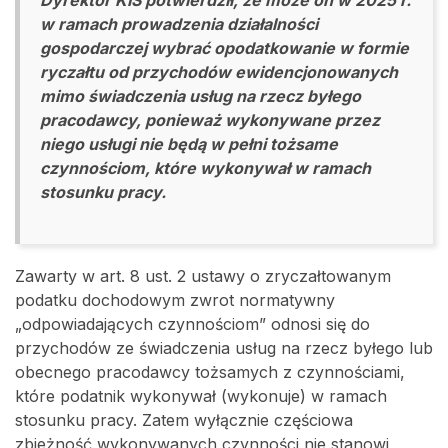
Dyrektor KIS potwierdził, że może on w 2025 r.
w ramach prowadzenia działalności
gospodarczej wybrać opodatkowanie w formie
ryczałtu od przychodów ewidencjonowanych
mimo świadczenia usług na rzecz byłego
pracodawcy, ponieważ wykonywane przez
niego usługi nie będą w pełni tożsame
czynnościom, które wykonywał w ramach
stosunku pracy.
Zawarty w art. 8 ust. 2 ustawy o zryczałtowanym
podatku dochodowym zwrot normatywny
„odpowiadających czynnościom” odnosi się do
przychodów ze świadczenia usług na rzecz byłego lub
obecnego pracodawcy tożsamych z czynnościami,
które podatnik wykonywał (wykonuje) w ramach
stosunku pracy. Zatem wyłącznie częściowa
zbieżność wykonywanych czynności nie stanowi