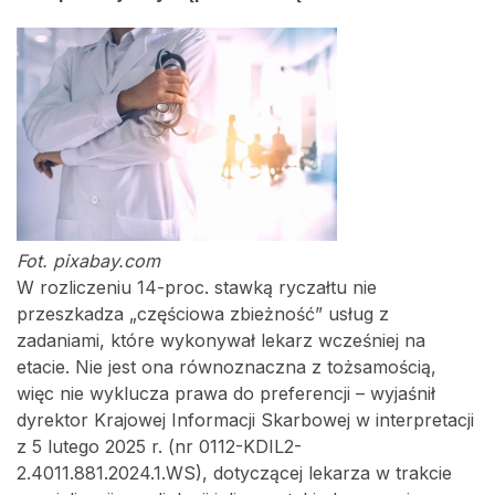
Fot. pixabay.com
W rozliczeniu 14-proc. stawką ryczałtu nie
przeszkadza „częściowa zbieżność” usług z
zadaniami, które wykonywał lekarz wcześniej na
etacie. Nie jest ona równoznaczna z tożsamością,
więc nie wyklucza prawa do preferencji – wyjaśnił
dyrektor Krajowej Informacji Skarbowej w interpretacji
z 5 lutego 2025 r. (nr 0112-KDIL2-
2.4011.881.2024.1.WS), dotyczącej lekarza w trakcie