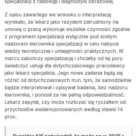
specjalizacji z radiologii i diagnostyki obrazowej.
Z opisu zawartego we wniosku o interpretację
wynikało, że lekarz jako rezydent zatrudniony na
umowę o pracę wykonuje wszelkie czynności zgodnie
z programem specjalizacji wyłącznie pod ścisłym
nadzorem kierownika specjalizacji w celu nabycia
wiedzy teoretycznej i umiejętności praktycznych. W
marcu zakończy specjalizację i chciałby od tej pory
świadczyć usługi dla dotychczasowego pracodawcy
jako lekarz specjalista. Jego nowe zadania będą się
różnić od dotychczasowych m.in. tym, że samodzielnie
będzie interpretował i opisywał badania, bez nadzoru
kierownika, i ponosił za nie pełną odpowiedzialność.
Lekarz zapytał, czy może rozliczać się ryczałtem od
przychodów ewidencjonowanych według stawki 14
proc.