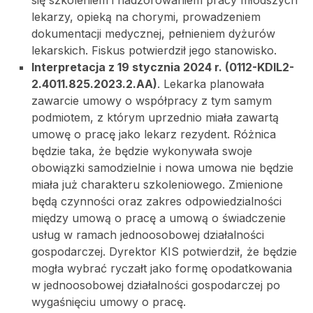
się szkoleniem i nadzorowaniem pracy młodszych
lekarzy, opieką na chorymi, prowadzeniem
dokumentacji medycznej, pełnieniem dyżurów
lekarskich. Fiskus potwierdził jego stanowisko.
Interpretacja z 19 stycznia 2024 r. (0112-KDIL2-
2.4011.825.2023.2.AA)
. Lekarka planowała
zawarcie umowy o współpracy z tym samym
podmiotem, z którym uprzednio miała zawartą
umowę o pracę jako lekarz rezydent. Różnica
będzie taka, że będzie wykonywała swoje
obowiązki samodzielnie i nowa umowa nie będzie
miała już charakteru szkoleniowego. Zmienione
będą czynności oraz zakres odpowiedzialności
między umową o pracę a umową o świadczenie
usług w ramach jednoosobowej działalności
gospodarczej. Dyrektor KIS potwierdził, że będzie
mogła wybrać ryczałt jako formę opodatkowania
w jednoosobowej działalności gospodarczej po
wygaśnięciu umowy o pracę.