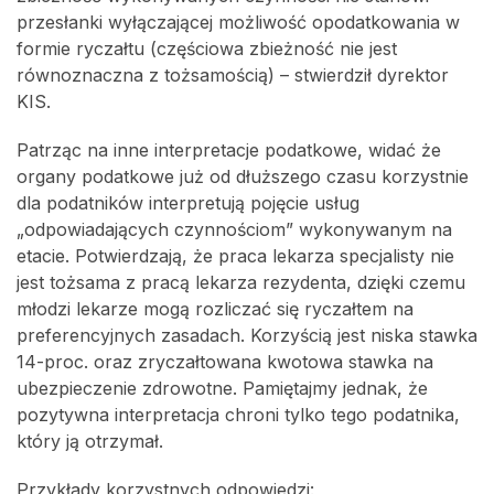
przesłanki wyłączającej możliwość opodatkowania w
formie ryczałtu (częściowa zbieżność nie jest
równoznaczna z tożsamością) – stwierdził dyrektor
KIS.
Patrząc na inne interpretacje podatkowe, widać że
organy podatkowe już od dłuższego czasu korzystnie
dla podatników interpretują pojęcie usług
„odpowiadających czynnościom” wykonywanym na
etacie. Potwierdzają, że praca lekarza specjalisty nie
jest tożsama z pracą lekarza rezydenta, dzięki czemu
młodzi lekarze mogą rozliczać się ryczałtem na
preferencyjnych zasadach. Korzyścią jest niska stawka
14-proc. oraz zryczałtowana kwotowa stawka na
ubezpieczenie zdrowotne. Pamiętajmy jednak, że
pozytywna interpretacja chroni tylko tego podatnika,
który ją otrzymał.
Przykłady korzystnych odpowiedzi: