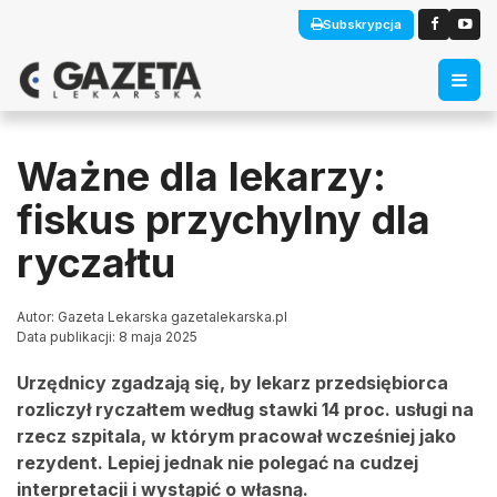
Subskrypcja
Ważne dla lekarzy:
fiskus przychylny dla
ryczałtu
Autor: Gazeta Lekarska gazetalekarska.pl
Data publikacji: 8 maja 2025
Urzędnicy zgadzają się, by lekarz przedsiębiorca
rozliczył ryczałtem według stawki 14 proc. usługi na
rzecz szpitala, w którym pracował wcześniej jako
rezydent. Lepiej jednak nie polegać na cudzej
interpretacji i wystąpić o własną.