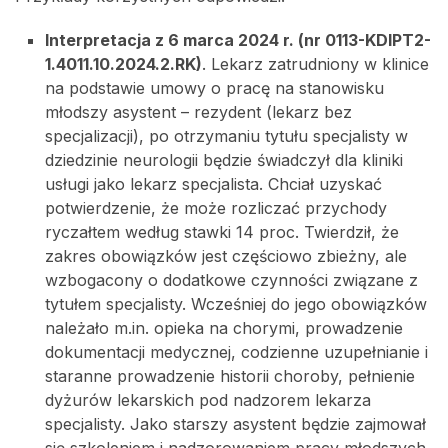
Interpretacja z 6 marca 2024 r. (nr 0113-KDIPT2-
1.4011.10.2024.2.RK)
. Lekarz zatrudniony w klinice
na podstawie umowy o pracę na stanowisku
młodszy asystent – rezydent (lekarz bez
specjalizacji), po otrzymaniu tytułu specjalisty w
dziedzinie neurologii będzie świadczył dla kliniki
usługi jako lekarz specjalista. Chciał uzyskać
potwierdzenie, że może rozliczać przychody
ryczałtem według stawki 14 proc. Twierdził, że
zakres obowiązków jest częściowo zbieżny, ale
wzbogacony o dodatkowe czynności związane z
tytułem specjalisty. Wcześniej do jego obowiązków
należało m.in. opieka na chorymi, prowadzenie
dokumentacji medycznej, codzienne uzupełnianie i
staranne prowadzenie historii choroby, pełnienie
dyżurów lekarskich pod nadzorem lekarza
specjalisty. Jako starszy asystent będzie zajmował