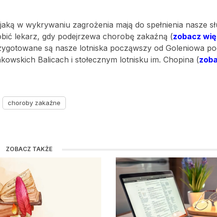
, jaką w wykrywaniu zagrożenia mają do spełnienia nasze s
robić lekarz, gdy podejrzewa chorobę zakaźną (
zobacz wię
ygotowane są nasze lotniska począwszy od Goleniowa po
wskich Balicach i stołecznym lotnisku im. Chopina (
zob
choroby zakaźne
ZOBACZ TAKŻE