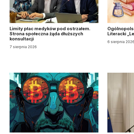
Limity płac medyków pod ostrzałem.
Ogólnopols
Strona społeczna żąda dłuższych
Literacki „
konsultacji
6 sierpnia 202
7 sierpnia 2026