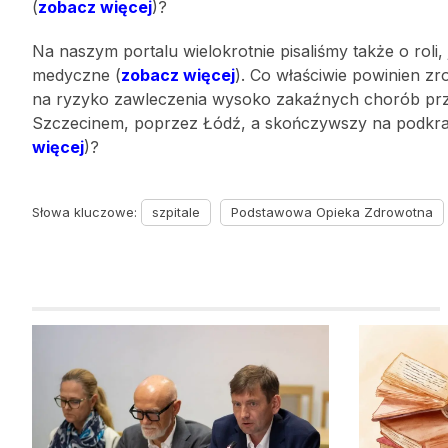
(
zobacz więcej
)?
Na naszym portalu wielokrotnie pisaliśmy także o roli
medyczne (
zobacz więcej
). Co właściwie powinien z
na ryzyko zawleczenia wysoko zakaźnych chorób prz
Szczecinem, poprzez Łódź, a skończywszy na podkrako
więcej
)?
Słowa kluczowe:
szpitale
Podstawowa Opieka Zdrowotna