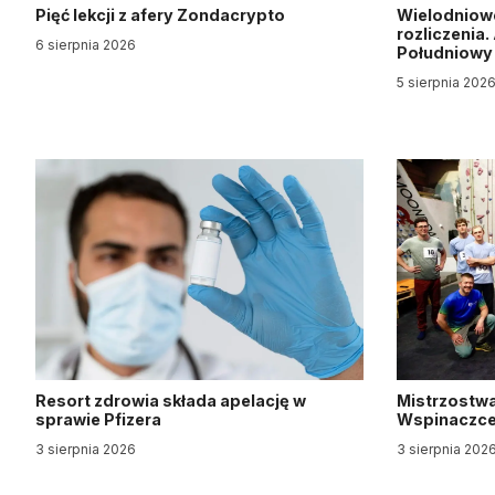
Pięć lekcji z afery Zondacrypto
Wielodniow
rozliczenia
6 sierpnia 2026
Południow
5 sierpnia 202
Resort zdrowia składa apelację w
Mistrzostwa
sprawie Pfizera
Wspinaczce 
3 sierpnia 2026
3 sierpnia 202