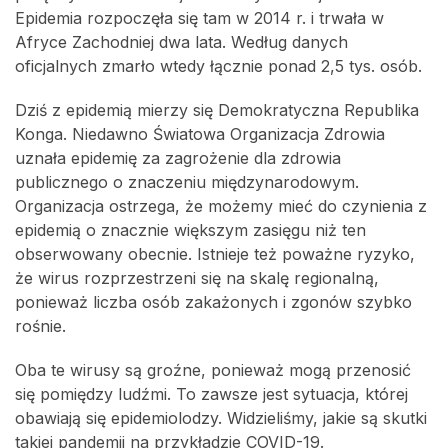
Epidemia rozpoczęła się tam w 2014 r. i trwała w
Afryce Zachodniej dwa lata. Według danych
oficjalnych zmarło wtedy łącznie ponad 2,5 tys. osób.
Dziś z epidemią mierzy się Demokratyczna Republika
Konga. Niedawno Światowa Organizacja Zdrowia
uznała epidemię za zagrożenie dla zdrowia
publicznego o znaczeniu międzynarodowym.
Organizacja ostrzega, że możemy mieć do czynienia z
epidemią o znacznie większym zasięgu niż ten
obserwowany obecnie. Istnieje też poważne ryzyko,
że wirus rozprzestrzeni się na skalę regionalną,
ponieważ liczba osób zakażonych i zgonów szybko
rośnie.
Oba te wirusy są groźne, ponieważ mogą przenosić
się pomiędzy ludźmi. To zawsze jest sytuacja, której
obawiają się epidemiolodzy. Widzieliśmy, jakie są skutki
takiej pandemii na przykładzie COVID-19.