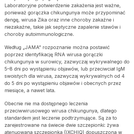
Laboratoryjne potwierdzenie zakażenia jest ważne,
ponieważ gorączka chikungunya może przypominać
dengę, wirusa Zika oraz inne choroby zakaźne i
niezakaźne, takie jak septyczne zapalenie stawów i
choroby autoimmunologiczne.
Według „JAMA” rozpoznanie można postawić
poprzez identyfikację RNA wirusa gorączki
chikungunya w surowicy, zazwyczaj wykrywalnego do
5–8 dni po wystąpieniu objawów, lub przeciwciał IgM
swoistych dla wirusa, zazwyczaj wykrywalnych od 4
do 5 dni po wystąpieniu objawów i obecnych przez
miesiące, a nawet lata.
Obecnie nie ma dostępnego leczenia
przeciwwirusowego wirusa chikungunya, dlatego
standardem jest leczenie podtrzymujące. Są za to
zarejestrowane na świecie dwie szczepionki: żywa
atenuowana szczepionka (IXCHIQ) dopuszczona w