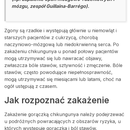
mózgu, zespół Guillaina-Barrégo).
Zgony są rzadkie i występują głównie u niemowląt i
starszych pacjentów z cukrzycą, chorobą
naczyniowo-mózgową lub niedokrwienną serca. Po
zakażeniu chikungunya u ponad połowy pacjentów
mogą utrzymywać się lub nawracać objawy,
zwłaszcza bóle stawów, sztywność i zmęczenie. Bóle
stawów, często powodujące niepełnosprawność,
mogą utrzymywać się miesiącami lub latami, choć na
ogół ustępują z czasem.
Jak rozpoznać zakażenie
Zakażenie gorączką chikungunya należy podejrzewać
u podróżnych powracających z obszarów ryzyka, u
których występuje gorączka i ból stawów.