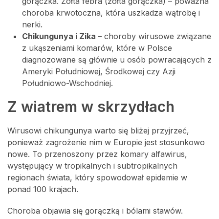
gorączka. Żółta febra (żółta gorączka) – poważna
choroba krwotoczna, która uszkadza wątrobę i
nerki.
Chikungunya i Zika
– choroby wirusowe związane
z ukąszeniami komarów, które w Polsce
diagnozowane są głównie u osób powracających z
Ameryki Południowej, Środkowej czy Azji
Południowo-Wschodniej.
Z wiatrem w skrzydłach
Wirusowi chikungunya warto się bliżej przyjrzeć,
ponieważ zagrożenie nim w Europie jest stosunkowo
nowe. To przenoszony przez komary alfawirus,
występujący w tropikalnych i subtropikalnych
regionach świata, który spowodował epidemie w
ponad 100 krajach.
Choroba objawia się gorączką i bólami stawów.