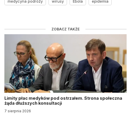
medycyna podróży
wirusy
Ebola
epidemia
ZOBACZ TAKŻE
Limity płac medyków pod ostrzałem. Strona społeczna
żąda dłuższych konsultacji
7 sierpnia 2026