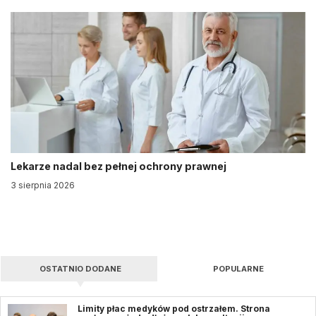
Lekarze nadal bez pełnej ochrony prawnej
3 sierpnia 2026
OSTATNIO DODANE
POPULARNE
Limity płac medyków pod ostrzałem. Strona