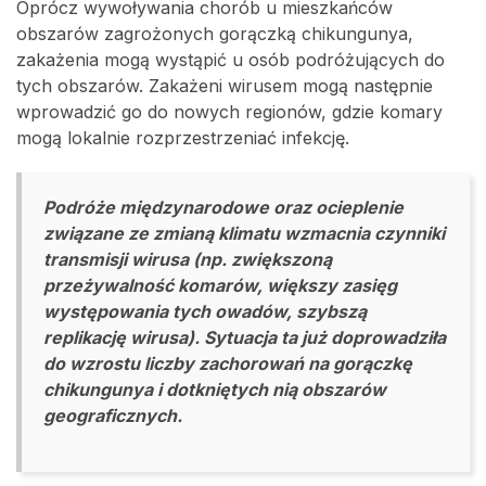
Oprócz wywoływania chorób u mieszkańców
obszarów zagrożonych gorączką chikungunya,
zakażenia mogą wystąpić u osób podróżujących do
tych obszarów. Zakażeni wirusem mogą następnie
wprowadzić go do nowych regionów, gdzie komary
mogą lokalnie rozprzestrzeniać infekcję.
Podróże międzynarodowe oraz ocieplenie
związane ze zmianą klimatu wzmacnia czynniki
transmisji wirusa (np. zwiększoną
przeżywalność komarów, większy zasięg
występowania tych owadów, szybszą
replikację wirusa). Sytuacja ta już doprowadziła
do wzrostu liczby zachorowań na gorączkę
chikungunya i dotkniętych nią obszarów
geograficznych.