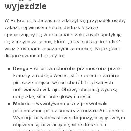
wyjeździe
W Polsce dotychczas nie zdarzył się przypadek osoby
zakażonej wirusem Ebola. Jednak lekarze
specjalizujący się w chorobach zakaźnych spotykają
się z innymi wirusami, które „przyjeżdżają do Polski”
wraz z osobami zakażonymi za granicą. Najczęściej
diagnozowane choroby to:
Denga
– wirusowa choroba przenoszona przez
komary z rodzaju Aedes, która obecnie zajmuje
pierwsze miejsce wśród chorób tropikalnych
notowanych w kraju. Objawy obejmują wysoką
gorączkę, silne bóle głowy i mięśni.
Malaria
– wywoływana przez pierwotniaki
przenoszone przez komary z rodzaju Anopheles.
Wymaga natychmiastowej diagnozy, a jej głównym
objawem są nawracające, silne dreszcze i