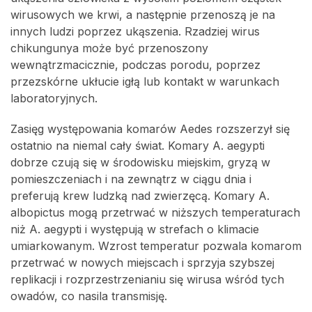
wirusowych we krwi, a następnie przenoszą je na
innych ludzi poprzez ukąszenia. Rzadziej wirus
chikungunya może być przenoszony
wewnątrzmacicznie, podczas porodu, poprzez
przezskórne ukłucie igłą lub kontakt w warunkach
laboratoryjnych.
Zasięg występowania komarów Aedes rozszerzył się
ostatnio na niemal cały świat. Komary A. aegypti
dobrze czują się w środowisku miejskim, gryzą w
pomieszczeniach i na zewnątrz w ciągu dnia i
preferują krew ludzką nad zwierzęcą. Komary A.
albopictus mogą przetrwać w niższych temperaturach
niż A. aegypti i występują w strefach o klimacie
umiarkowanym. Wzrost temperatur pozwala komarom
przetrwać w nowych miejscach i sprzyja szybszej
replikacji i rozprzestrzenianiu się wirusa wśród tych
owadów, co nasila transmisję.