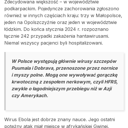
Zdecydowana większość – w województwie
podkarpackim. Pojedyncze zachorowania zgłoszono
również w innych częściach kraju: trzy w Małopolsce,
jeden na Opolszczyźnie oraz jeden w województwie
łódzkim. Do końca stycznia 2024 r. rozpoznano
łącznie 242 przypadki zakażenia hantawirusami.
Niemal wszyscy pacjenci byli hospitalizowani.
W Polsce występują głównie wirusy szczepów
Puumala i Dobrava, przenoszone przez nornice
i myszy polne. Mogą one wywoływać gorączkę
krwotoczną z zespołem nerkowym, czyli HFRS,
zwykle o łagodniejszym przebiegu niż w Azji
czy Amerykach.
Wirus Ebola jest dobrze znany nauce. Jego ostatni
potężny atak miał miejsce w afrykańskiej Gwinei.