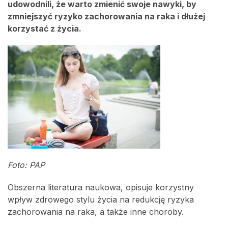
udowodnili, że warto zmienić swoje nawyki, by
zmniejszyć ryzyko zachorowania na raka i dłużej
korzystać z życia.
Foto: PAP
Obszerna literatura naukowa, opisuje korzystny
wpływ zdrowego stylu życia na redukcję ryzyka
zachorowania na raka, a także inne choroby.