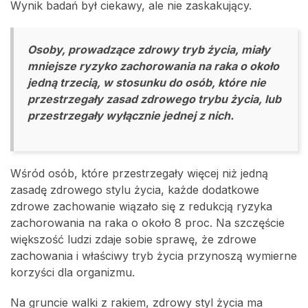
Wynik badań był ciekawy, ale nie zaskakujący.
Osoby, prowadzące zdrowy tryb życia, miały
mniejsze ryzyko zachorowania na raka o około
jedną trzecią, w stosunku do osób, które nie
przestrzegały zasad zdrowego trybu życia, lub
przestrzegały wyłącznie jednej z nich.
Wśród osób, które przestrzegały więcej niż jedną
zasadę zdrowego stylu życia, każde dodatkowe
zdrowe zachowanie wiązało się z redukcją ryzyka
zachorowania na raka o około 8 proc. Na szczęście
większość ludzi zdaje sobie sprawę, że zdrowe
zachowania i właściwy tryb życia przynoszą wymierne
korzyści dla organizmu.
Na gruncie walki z rakiem, zdrowy styl życia ma