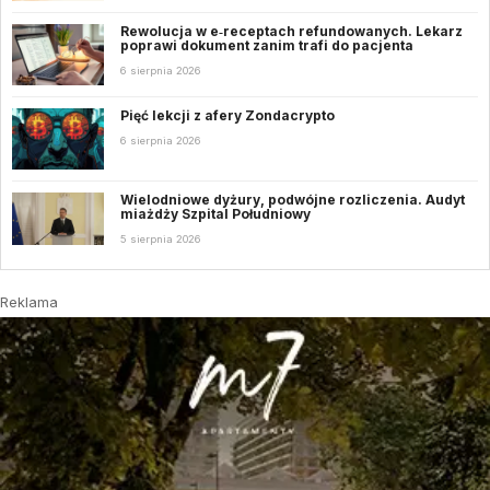
Rewolucja w e‑receptach refundowanych. Lekarz
poprawi dokument zanim trafi do pacjenta
6 sierpnia 2026
Pięć lekcji z afery Zondacrypto
6 sierpnia 2026
Wielodniowe dyżury, podwójne rozliczenia. Audyt
miażdży Szpital Południowy
5 sierpnia 2026
Reklama