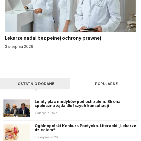
Lekarze nadal bez pełnej ochrony prawnej
3 sierpnia 2026
OSTATNIO DODANE
POPULARNE
Limity płac medyków pod ostrzałem. Strona
społeczna żąda dłuższych konsultacji
7 sierpnia 2026
Ogólnopolski Konkurs Poetycko-Literacki „Lekarze
dzieciom”
6 sierpnia 2026