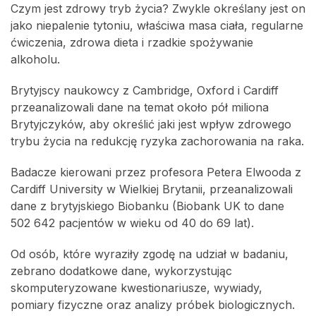
Czym jest zdrowy tryb życia? Zwykle określany jest on
jako niepalenie tytoniu, właściwa masa ciała, regularne
ćwiczenia, zdrowa dieta i rzadkie spożywanie
alkoholu.
Brytyjscy naukowcy z Cambridge, Oxford i Cardiff
przeanalizowali dane na temat około pół miliona
Brytyjczyków, aby określić jaki jest wpływ zdrowego
trybu życia na redukcję ryzyka zachorowania na raka.
Badacze kierowani przez profesora Petera Elwooda z
Cardiff University w Wielkiej Brytanii, przeanalizowali
dane z brytyjskiego Biobanku (Biobank UK to dane
502 642 pacjentów w wieku od 40 do 69 lat).
Od osób, które wyraziły zgodę na udział w badaniu,
zebrano dodatkowe dane, wykorzystując
skomputeryzowane kwestionariusze, wywiady,
pomiary fizyczne oraz analizy próbek biologicznych.