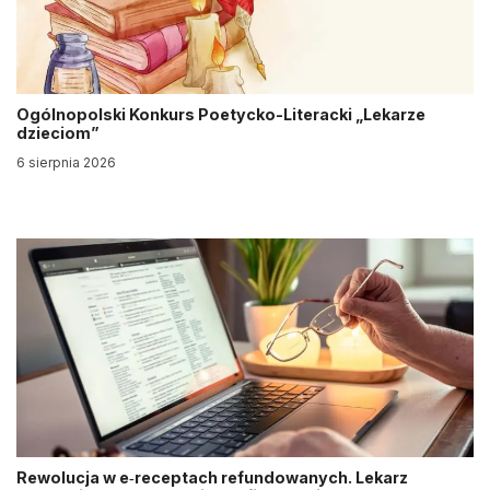
Ogólnopolski Konkurs Poetycko-Literacki „Lekarze
dzieciom”
6 sierpnia 2026
Rewolucja w e‑receptach refundowanych. Lekarz