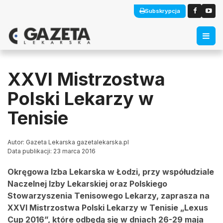
Subskrypcja
XXVI Mistrzostwa
Polski Lekarzy w
Tenisie
Autor: Gazeta Lekarska gazetalekarska.pl
Data publikacji: 23 marca 2016
Okręgowa Izba Lekarska w Łodzi, przy współudziale
Naczelnej Izby Lekarskiej oraz Polskiego
Stowarzyszenia Tenisowego Lekarzy, zaprasza na
XXVI Mistrzostwa Polski Lekarzy w Tenisie „Lexus
Cup 2016”, które odbędą się w dniach 26-29 maja