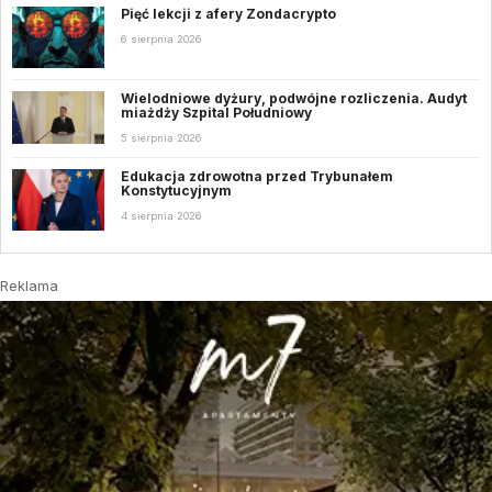
Pięć lekcji z afery Zondacrypto
6 sierpnia 2026
Wielodniowe dyżury, podwójne rozliczenia. Audyt
miażdży Szpital Południowy
5 sierpnia 2026
Edukacja zdrowotna przed Trybunałem
Konstytucyjnym
4 sierpnia 2026
Reklama