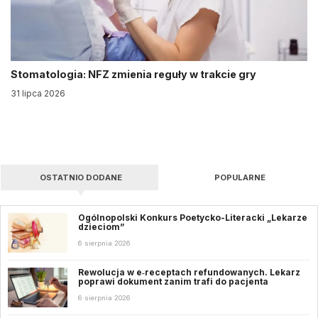
Stomatologia: NFZ zmienia reguły w trakcie gry
31 lipca 2026
OSTATNIO DODANE
POPULARNE
Ogólnopolski Konkurs Poetycko-Literacki „Lekarze
dzieciom”
6 sierpnia 2026
Rewolucja w e‑receptach refundowanych. Lekarz
poprawi dokument zanim trafi do pacjenta
6 sierpnia 2026