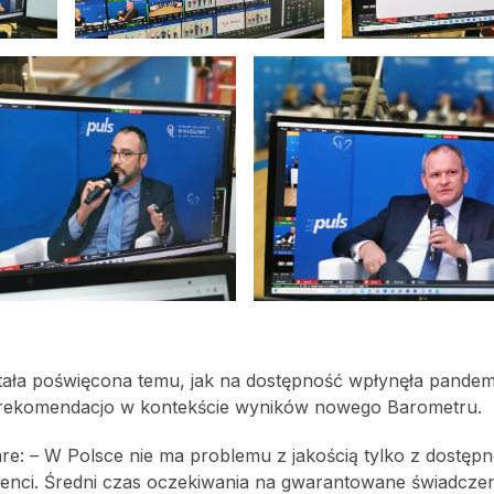
ostała poświęcona temu, jak na dostępność wpłynęła pandem
 rekomendacjo w kontekście wyników nowego Barometru.
are: – W Polsce nie ma problemu z jakością tylko z dostępn
jenci. Średni czas oczekiwania na gwarantowane świadczen