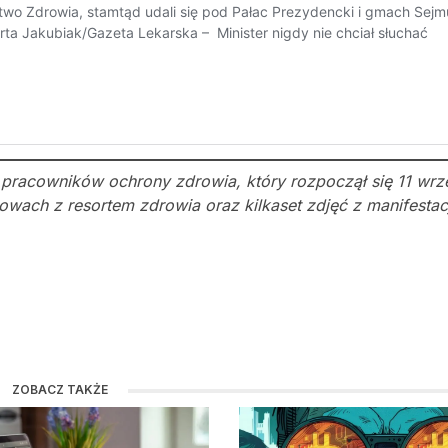
pracowników ochrony zdrowia, który rozpoczął się 11 wrze
wach z resortem zdrowia oraz kilkaset zdjęć z manifestacji
ZOBACZ TAKŻE