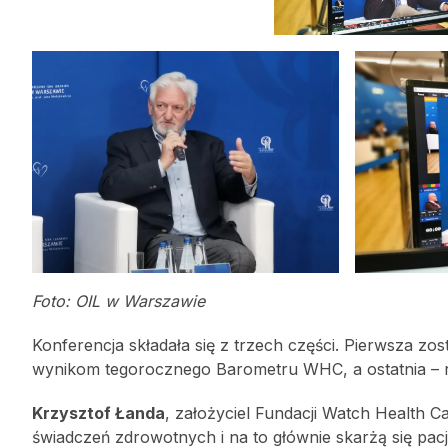
Foto: OIL w Warszawie
Konferencja składała się z trzech części. Pierwsza z
wynikom tegorocznego Barometru WHC, a ostatnia –
Krzysztof Łanda
, założyciel Fundacji Watch Health C
świadczeń zdrowotnych i na to głównie skarżą się pac