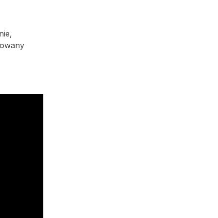
nie,
tkowany