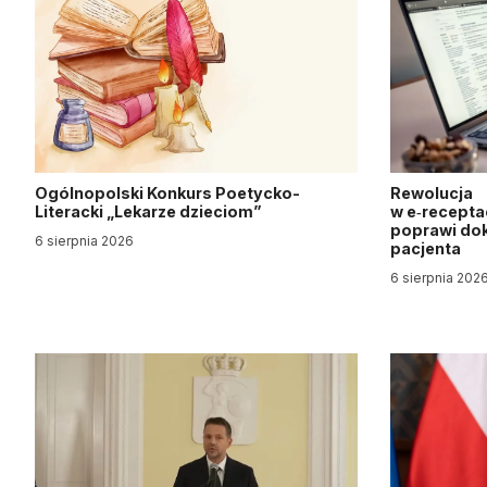
Ogólnopolski Konkurs Poetycko-
Rewolucja
Literacki „Lekarze dzieciom”
w e‑recepta
poprawi dok
6 sierpnia 2026
pacjenta
6 sierpnia 202