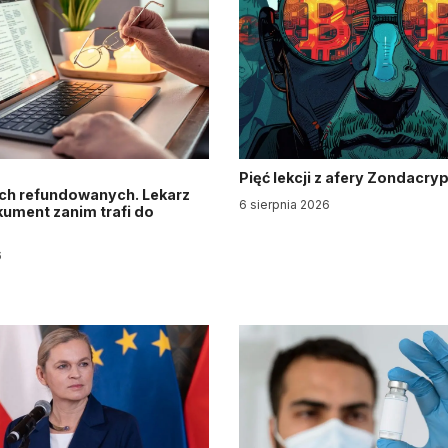
Pięć lekcji z afery Zondacry
ch refundowanych. Lekarz
6 sierpnia 2026
ument zanim trafi do
6