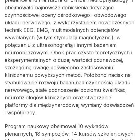
obejmowało najnowsze doniesienia dotyczące
czynnościowej oceny ośrodkowego i obwodowego
układu nerwowego, z wykorzystaniem nowoczesnych
technik EEG, EMG, multimodalnych potencjałów
wywołanych (w tym stymulacji magnetycznej), w
połączeniu z ultrasonografią i innymi badaniami
neuroobrazowymi. Obok prac czysto teoretycznych i
eksperymentalnych o dużej wartości poznawczej,
szczególną uwagę poświęcono zastosowaniu
klinicznemu powyższych metod. Położono nacisk na
stymulowanie rozwoju badań nad czynnością układu
nerwowego, stałe podnoszenie poziomu kwalifikacji
neurofizjologów klinicznych oraz stworzenie
platformy dla międzynarodowej wymiany doświadczeń
i współpracy.
Program naukowy obejmował 10 wykładów
plenarnych, 18 sympozjów, 14 kursów szkoleniowych,