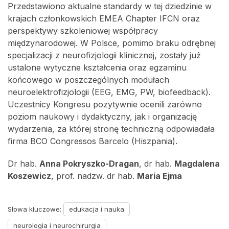
Przedstawiono aktualne standardy w tej dziedzinie w
krajach członkowskich EMEA Chapter IFCN oraz
perspektywy szkoleniowej współpracy
międzynarodowej. W Polsce, pomimo braku odrębnej
specjalizacji z neurofizjologii klinicznej, zostały już
ustalone wytyczne kształcenia oraz egzaminu
końcowego w poszczególnych modułach
neuroelektrofizjologii (EEG, EMG, PW, biofeedback).
Uczestnicy Kongresu pozytywnie ocenili zarówno
poziom naukowy i dydaktyczny, jak i organizację
wydarzenia, za której stronę techniczną odpowiadała
firma BCO Congressos Barcelo (Hiszpania).
Dr hab.
Anna Pokryszko-Dragan
, dr hab.
Magdalena
Koszewicz
, prof. nadzw. dr hab.
Maria Ejma
Słowa kluczowe:
edukacja i nauka
neurologia i neurochirurgia