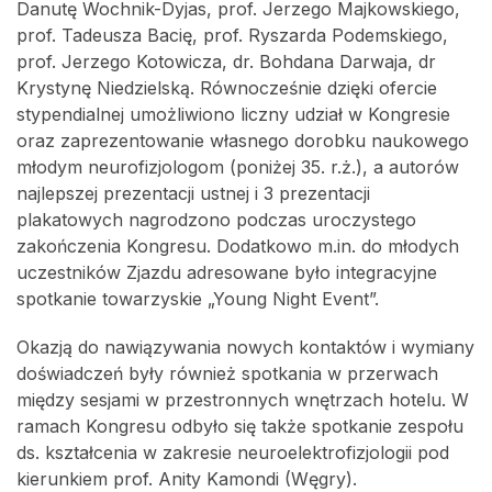
Danutę Wochnik-Dyjas, prof. Jerzego Majkowskiego,
prof. Tadeusza Bacię, prof. Ryszarda Podemskiego,
prof. Jerzego Kotowicza, dr. Bohdana Darwaja, dr
Krystynę Niedzielską. Równocześnie dzięki ofercie
stypendialnej umożliwiono liczny udział w Kongresie
oraz zaprezentowanie własnego dorobku naukowego
młodym neurofizjologom (poniżej 35. r.ż.), a autorów
najlepszej prezentacji ustnej i 3 prezentacji
plakatowych nagrodzono podczas uroczystego
zakończenia Kongresu. Dodatkowo m.in. do młodych
uczestników Zjazdu adresowane było integracyjne
spotkanie towarzyskie „Young Night Event”.
Okazją do nawiązywania nowych kontaktów i wymiany
doświadczeń były również spotkania w przerwach
między sesjami w przestronnych wnętrzach hotelu. W
ramach Kongresu odbyło się także spotkanie zespołu
ds. kształcenia w zakresie neuroelektrofizjologii pod
kierunkiem prof. Anity Kamondi (Węgry).