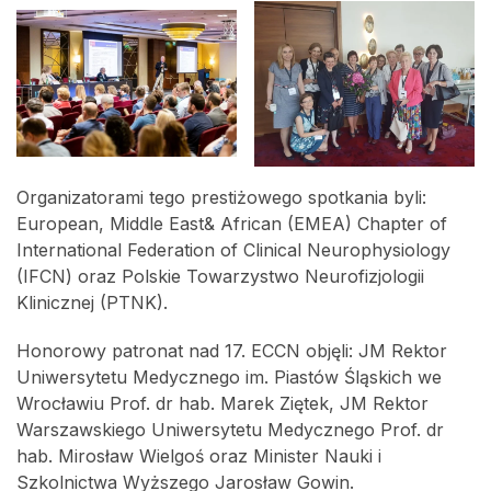
Organizatorami tego prestiżowego spotkania byli:
European, Middle East& African (EMEA) Chapter of
International Federation of Clinical Neurophysiology
(IFCN) oraz Polskie Towarzystwo Neurofizjologii
Klinicznej (PTNK).
Honorowy patronat nad 17. ECCN objęli: JM Rektor
Uniwersytetu Medycznego im. Piastów Śląskich we
Wrocławiu Prof. dr hab. Marek Ziętek, JM Rektor
Warszawskiego Uniwersytetu Medycznego Prof. dr
hab. Mirosław Wielgoś oraz Minister Nauki i
Szkolnictwa Wyższego Jarosław Gowin.