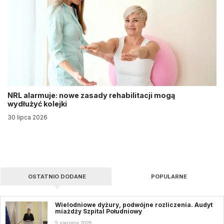
NRL alarmuje: nowe zasady rehabilitacji mogą
wydłużyć kolejki
30 lipca 2026
OSTATNIO DODANE
POPULARNE
Wielodniowe dyżury, podwójne rozliczenia. Audyt
miażdży Szpital Południowy
5 sierpnia 2026