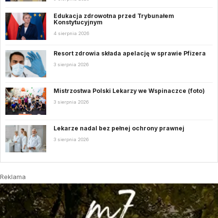
Edukacja zdrowotna przed Trybunałem
Konstytucyjnym
4 sierpnia 2026
Resort zdrowia składa apelację w sprawie Pfizera
3 sierpnia 2026
Mistrzostwa Polski Lekarzy we Wspinaczce (foto)
3 sierpnia 2026
Lekarze nadal bez pełnej ochrony prawnej
3 sierpnia 2026
Reklama