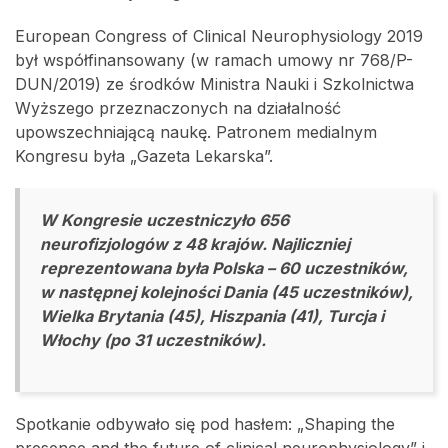
European Congress of Clinical Neurophysiology 2019
był współfinansowany (w ramach umowy nr 768/P-
DUN/2019) ze środków Ministra Nauki i Szkolnictwa
Wyższego przeznaczonych na działalność
upowszechniającą naukę. Patronem medialnym
Kongresu była „Gazeta Lekarska”.
W Kongresie uczestniczyło 656
neurofizjologów z 48 krajów. Najliczniej
reprezentowana była Polska – 60 uczestników,
w następnej kolejności Dania (45 uczestników),
Wielka Brytania (45), Hiszpania (41), Turcja i
Włochy (po 31 uczestników).
Spotkanie odbywało się pod hasłem: „Shaping the
presence and the future of clinical neurophysiology” i