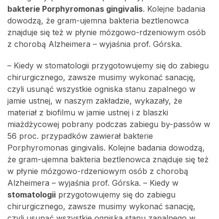
bakterie Porphyromonas gingivalis
. Kolejne badania
dowodzą, że gram-ujemna bakteria beztlenowca
znajduje się też w płynie mózgowo-rdzeniowym osób
z chorobą Alzheimera – wyjaśnia prof. Górska.
– Kiedy w stomatologii przygotowujemy się do zabiegu
chirurgicznego, zawsze musimy wykonać sanację,
czyli usunąć wszystkie ogniska stanu zapalnego w
jamie ustnej, w naszym zakładzie, wykazały, że
materiał z biofilmu w jamie ustnej i z blaszki
miażdżycowej pobrany podczas zabiegu by-passów w
56 proc. przypadków zawierał bakterie
Porphyromonas gingivalis. Kolejne badania dowodzą,
że gram-ujemna bakteria beztlenowca znajduje się też
w płynie mózgowo-rdzeniowym osób z chorobą
Alzheimera – wyjaśnia prof. Górska. – Kiedy w
stomatologii
przygotowujemy się do zabiegu
chirurgicznego, zawsze musimy wykonać sanację,
czyli usunąć wszystkie ogniska stanu zapalnego w