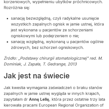
korzeniowych, wypełnieniu ubytków próchnicowych.
Rozróżnia się:
sanację bezwzględną, czyli radykalne usunięcie
wszystkich zapalnych ognisk w jamie ustnej, która
jest wykonana u pacjentów ze schorzeniami
ogniskowymi lub podejrzeniem o nie;
sanację względną, wykonaną u pacjentów ogólnie
zdrowych, bez schorzeń ogniskowych.
Źródło: „Podstawy chirurgii stomatologicznej” red. M.
Dominiak, J. Zapała, T. Gedrange, 2013
Jak jest na świecie
Jak kwestia wymagania zaświadczeń o braku stanów
zapalnych w jamie ustnej wygląda w innych krajach,
zapytałam dr
Annę Lellę
, która przez ostatnie trzy lata
kierowała pracami European Regional Organization of