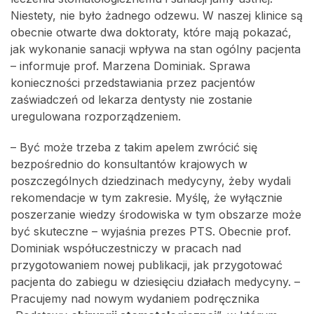
Niestety, nie było żadnego odzewu. W naszej klinice są
obecnie otwarte dwa doktoraty, które mają pokazać,
jak wykonanie sanacji wpływa na stan ogólny pacjenta
– informuje prof. Marzena Dominiak. Sprawa
konieczności przedstawiania przez pacjentów
zaświadczeń od lekarza dentysty nie zostanie
uregulowana rozporządzeniem.
– Być może trzeba z takim apelem zwrócić się
bezpośrednio do konsultantów krajowych w
poszczególnych dziedzinach medycyny, żeby wydali
rekomendacje w tym zakresie. Myślę, że wyłącznie
poszerzanie wiedzy środowiska w tym obszarze może
być skuteczne – wyjaśnia prezes PTS. Obecnie prof.
Dominiak współuczestniczy w pracach nad
przygotowaniem nowej publikacji, jak przygotować
pacjenta do zabiegu w dziesięciu działach medycyny. –
Pracujemy nad nowym wydaniem podręcznika