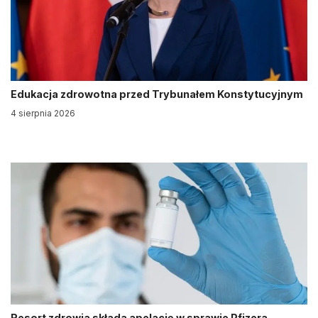
Edukacja zdrowotna przed Trybunałem Konstytucyjnym
4 sierpnia 2026
Resort zdrowia składa apelację w sprawie Pfizera