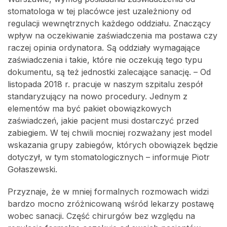
stomatologa w tej placówce jest uzależniony od
regulacji wewnętrznych każdego oddziału. Znaczący
wpływ na oczekiwanie zaświadczenia ma postawa czy
raczej opinia ordynatora. Są oddziały wymagające
zaświadczenia i takie, które nie oczekują tego typu
dokumentu, są też jednostki zalecające sanację. – Od
listopada 2018 r. pracuje w naszym szpitalu zespół
standaryzujący na nowo procedury. Jednym z
elementów ma być pakiet obowiązkowych
zaświadczeń, jakie pacjent musi dostarczyć przed
zabiegiem. W tej chwili mocniej rozważany jest model
wskazania grupy zabiegów, których obowiązek będzie
dotyczył, w tym stomatologicznych – informuje Piotr
Gołaszewski.
Przyznaje, że w mniej formalnych rozmowach widzi
bardzo mocno zróżnicowaną wśród lekarzy postawę
wobec sanacji. Część chirurgów bez względu na