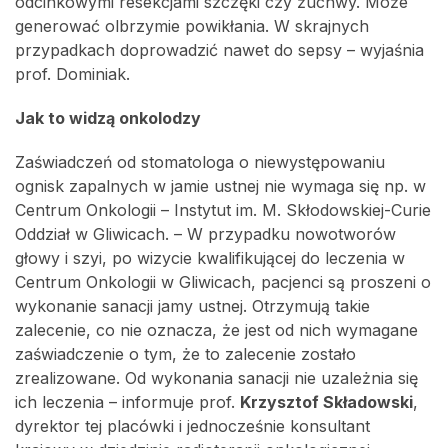
odcinkowymi resekcjami szczęki czy żuchwy. Może
generować olbrzymie powikłania. W skrajnych
przypadkach doprowadzić nawet do sepsy – wyjaśnia
prof. Dominiak.
Jak to widzą onkolodzy
Zaświadczeń od stomatologa o niewystępowaniu
ognisk zapalnych w jamie ustnej nie wymaga się np. w
Centrum Onkologii – Instytut im. M. Skłodowskiej-Curie
Oddział w Gliwicach. – W przypadku nowotworów
głowy i szyi, po wizycie kwalifikującej do leczenia w
Centrum Onkologii w Gliwicach, pacjenci są proszeni o
wykonanie sanacji jamy ustnej. Otrzymują takie
zalecenie, co nie oznacza, że jest od nich wymagane
zaświadczenie o tym, że to zalecenie zostało
zrealizowane. Od wykonania sanacji nie uzależnia się
ich leczenia – informuje prof.
Krzysztof Składowski
,
dyrektor tej placówki i jednocześnie konsultant