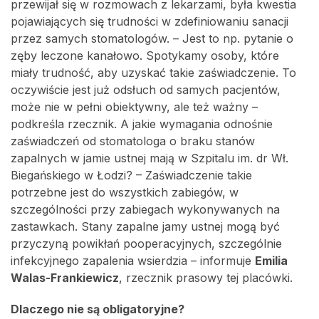
przewijał się w rozmowach z lekarzami, była kwestia
pojawiających się trudności w zdefiniowaniu sanacji
przez samych stomatologów. – Jest to np. pytanie o
zęby leczone kanałowo. Spotykamy osoby, które
miały trudność, aby uzyskać takie zaświadczenie. To
oczywiście jest już odsłuch od samych pacjentów,
może nie w pełni obiektywny, ale też ważny –
podkreśla rzecznik. A jakie wymagania odnośnie
zaświadczeń od stomatologa o braku stanów
zapalnych w jamie ustnej mają w Szpitalu im. dr Wł.
Biegańskiego w Łodzi? – Zaświadczenie takie
potrzebne jest do wszystkich zabiegów, w
szczególności przy zabiegach wykonywanych na
zastawkach. Stany zapalne jamy ustnej mogą być
przyczyną powikłań pooperacyjnych, szczególnie
infekcyjnego zapalenia wsierdzia – informuje
Emilia
Walas-Frankiewicz
, rzecznik prasowy tej placówki.
Dlaczego nie są obligatoryjne?