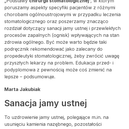
„Podstawy
chirurgii stomatologicznej
”, w którym
poruszamy aspekty specyfiki pacjentów z różnymi
chorobami ogólnoustrojowymi w przypadku leczenia
stomatologicznego oraz poszerzamy znacząco
rozdział dotyczący sanacji jamy ustnej i przewlekłych
procesów zapalnych (ognisk) wpływających na stan
zdrowia ogólnego. Być może warto będzie taki
podręcznik rekomendować jako zalecany do
propedeutyki stomatologicznej, żeby zwrócić uwagę
przyszłych lekarzy na problem. Edukacja przed- i
podyplomowa z pewnością może coś zmienić na
lepsze – podsumowuje.
Marta Jakubiak
Sanacja jamy ustnej
To uzdrowienie jamy ustnej, polegające m.in. na
usunięciu kamienia nazębnego, pozostałości