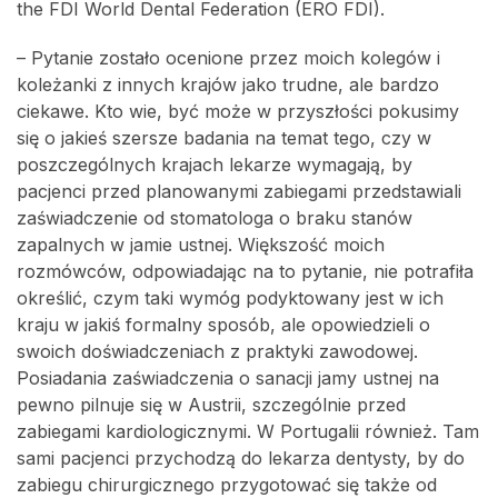
the FDI World Dental Federation (ERO FDI).
– Pytanie zostało ocenione przez moich kolegów i
koleżanki z innych krajów jako trudne, ale bardzo
ciekawe. Kto wie, być może w przyszłości pokusimy
się o jakieś szersze badania na temat tego, czy w
poszczególnych krajach lekarze wymagają, by
pacjenci przed planowanymi zabiegami przedstawiali
zaświadczenie od stomatologa o braku stanów
zapalnych w jamie ustnej. Większość moich
rozmówców, odpowiadając na to pytanie, nie potrafiła
określić, czym taki wymóg podyktowany jest w ich
kraju w jakiś formalny sposób, ale opowiedzieli o
swoich doświadczeniach z praktyki zawodowej.
Posiadania zaświadczenia o sanacji jamy ustnej na
pewno pilnuje się w Austrii, szczególnie przed
zabiegami kardiologicznymi. W Portugalii również. Tam
sami pacjenci przychodzą do lekarza dentysty, by do
zabiegu chirurgicznego przygotować się także od