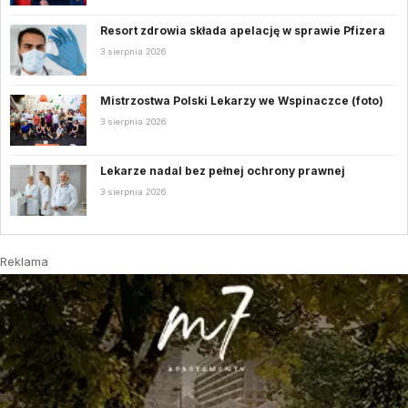
Resort zdrowia składa apelację w sprawie Pfizera
3 sierpnia 2026
Mistrzostwa Polski Lekarzy we Wspinaczce (foto)
3 sierpnia 2026
Lekarze nadal bez pełnej ochrony prawnej
3 sierpnia 2026
Reklama