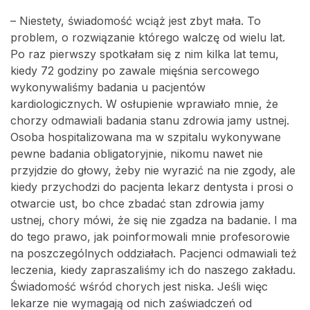
– Niestety, świadomość wciąż jest zbyt mała. To
problem, o rozwiązanie którego walczę od wielu lat.
Po raz pierwszy spotkałam się z nim kilka lat temu,
kiedy 72 godziny po zawale mięśnia sercowego
wykonywaliśmy badania u pacjentów
kardiologicznych. W osłupienie wprawiało mnie, że
chorzy odmawiali badania stanu zdrowia jamy ustnej.
Osoba hospitalizowana ma w szpitalu wykonywane
pewne badania obligatoryjnie, nikomu nawet nie
przyjdzie do głowy, żeby nie wyrazić na nie zgody, ale
kiedy przychodzi do pacjenta lekarz dentysta i prosi o
otwarcie ust, bo chce zbadać stan zdrowia jamy
ustnej, chory mówi, że się nie zgadza na badanie. I ma
do tego prawo, jak poinformowali mnie profesorowie
na poszczególnych oddziałach. Pacjenci odmawiali też
leczenia, kiedy zapraszaliśmy ich do naszego zakładu.
Świadomość wśród chorych jest niska. Jeśli więc
lekarze nie wymagają od nich zaświadczeń od