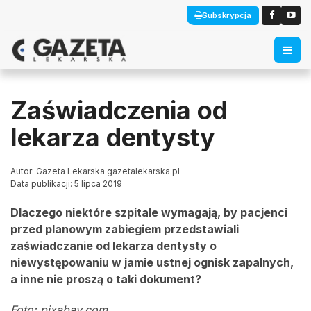
Subskrypcja
Zaświadczenia od
lekarza dentysty
Autor: Gazeta Lekarska gazetalekarska.pl
Data publikacji: 5 lipca 2019
Dlaczego niektóre szpitale wymagają, by pacjenci
przed planowym zabiegiem przedstawiali
zaświadczanie od lekarza dentysty o
niewystępowaniu w jamie ustnej ognisk zapalnych,
a inne nie proszą o taki dokument?
Foto: pixabay.com