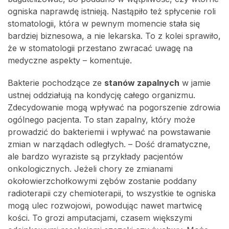
ogniska naprawdę istnieją. Nastąpiło też spłycenie roli
stomatologii, która w pewnym momencie stała się
bardziej biznesowa, a nie lekarska. To z kolei sprawiło,
że w stomatologii przestano zwracać uwagę na
medyczne aspekty – komentuje.
Bakterie pochodzące ze
stanów zapalnych
w jamie
ustnej oddziałują na kondycję całego organizmu.
Zdecydowanie mogą wpływać na pogorszenie zdrowia
ogólnego pacjenta. To stan zapalny, który może
prowadzić do bakteriemii i wpływać na powstawanie
zmian w narządach odległych. – Dość dramatyczne,
ale bardzo wyraziste są przykłady pacjentów
onkologicznych. Jeżeli chory ze zmianami
okołowierzchołkowymi zębów zostanie poddany
radioterapii czy chemioterapii, to wszystkie te ogniska
mogą ulec rozwojowi, powodując nawet martwicę
kości. To grozi amputacjami, czasem większymi