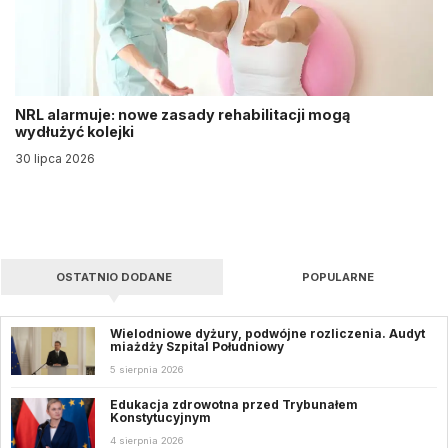
NRL alarmuje: nowe zasady rehabilitacji mogą
wydłużyć kolejki
30 lipca 2026
OSTATNIO DODANE
POPULARNE
Wielodniowe dyżury, podwójne rozliczenia. Audyt
miażdży Szpital Południowy
5 sierpnia 2026
Edukacja zdrowotna przed Trybunałem
Konstytucyjnym
4 sierpnia 2026