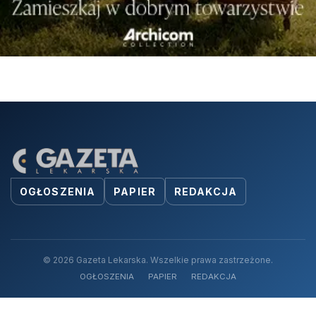
OGŁOSZENIA
PAPIER
REDAKCJA
© 2026 Gazeta Lekarska. Wszelkie prawa zastrzeżone.
OGŁOSZENIA
PAPIER
REDAKCJA