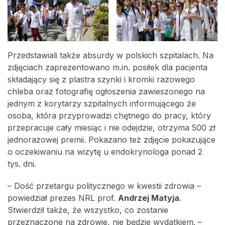
Przedstawiali także absurdy w polskich szpitalach. Na
zdjęciach zaprezentowano m.in. posiłek dla pacjenta
składający się z plastra szynki i kromki razowego
chleba oraz fotografię ogłoszenia zawieszonego na
jednym z korytarzy szpitalnych informującego że
osoba, która przyprowadzi chętnego do pracy, który
przepracuje cały miesiąc i nie odejdzie, otrzyma 500 zł
jednorazowej premii. Pokazano też zdjęcie pokazujące
o oczekiwaniu na wizytę u endokrynologa ponad 2
tys. dni.
– Dość przetargu politycznego w kwestii zdrowia –
powiedział prezes NRL prof.
Andrzej Matyja
.
Stwierdził także, że wszystko, co zostanie
przeznaczone na zdrowie, nie będzie wydatkiem. –