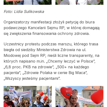
Foto: Lidia Sulikowska
Organizatorzy manifestacji złożyli petycję do biura
podawczego Kancelarii Sejmu RP, w której domagają
się zwiększenia finansowania ochrony zdrowia.
Uczestnicy protestu podczas marszu, którego trasa
biegła od siedziby Ministerstwa Zdrowia na ul.
Miodowej pod Sejm RP, nieśli liczne transparenty, na
których napisano m.in. „Chcemy leczyć w Polsce”,
„6,8 proc. PKB na zdrowie”, „500+ na każdego
pacjenta”, „Zdrowie Polaka w cenie Big Maca”,
„Wszyscy jesteśmy pacjentami”.