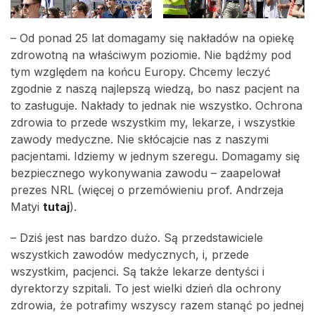
– Od ponad 25 lat domagamy się nakładów na opiekę
zdrowotną na właściwym poziomie. Nie bądźmy pod
tym względem na końcu Europy. Chcemy leczyć
zgodnie z naszą najlepszą wiedzą, bo nasz pacjent na
to zasługuje. Nakłady to jednak nie wszystko. Ochrona
zdrowia to przede wszystkim my, lekarze, i wszystkie
zawody medyczne. Nie skłócajcie nas z naszymi
pacjentami. Idziemy w jednym szeregu. Domagamy się
bezpiecznego wykonywania zawodu – zaapelował
prezes NRL (więcej o przemówieniu prof. Andrzeja
Matyi
tutaj
).
– Dziś jest nas bardzo dużo. Są przedstawiciele
wszystkich zawodów medycznych, i, przede
wszystkim, pacjenci. Są także lekarze dentyści i
dyrektorzy szpitali. To jest wielki dzień dla ochrony
zdrowia, że potrafimy wszyscy razem stanąć po jednej