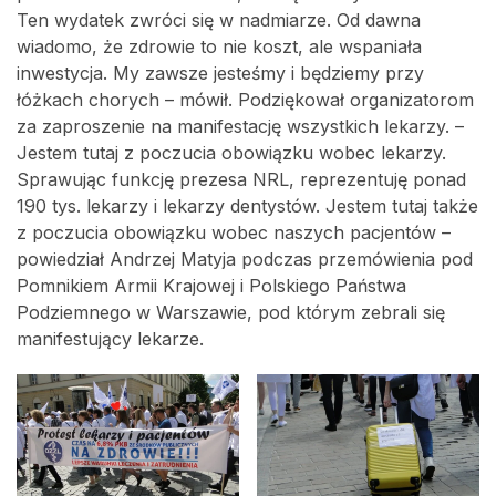
Ten wydatek zwróci się w nadmiarze. Od dawna
wiadomo, że zdrowie to nie koszt, ale wspaniała
inwestycja. My zawsze jesteśmy i będziemy przy
łóżkach chorych – mówił. Podziękował organizatorom
za zaproszenie na manifestację wszystkich lekarzy. –
Jestem tutaj z poczucia obowiązku wobec lekarzy.
Sprawując funkcję prezesa NRL, reprezentuję ponad
190 tys. lekarzy i lekarzy dentystów. Jestem tutaj także
z poczucia obowiązku wobec naszych pacjentów –
powiedział Andrzej Matyja podczas przemówienia pod
Pomnikiem Armii Krajowej i Polskiego Państwa
Podziemnego w Warszawie, pod którym zebrali się
manifestujący lekarze.