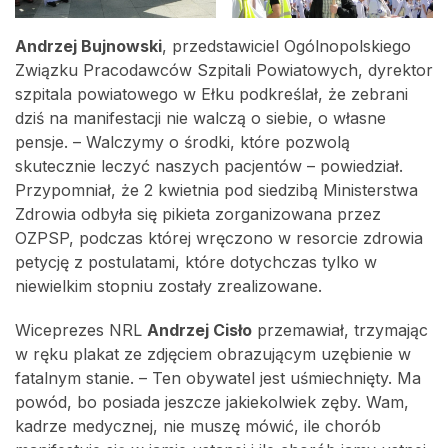
Andrzej Bujnowski
, przedstawiciel Ogólnopolskiego
Związku Pracodawców Szpitali Powiatowych, dyrektor
szpitala powiatowego w Ełku podkreślał, że zebrani
dziś na manifestacji nie walczą o siebie, o własne
pensje. – Walczymy o środki, które pozwolą
skutecznie leczyć naszych pacjentów – powiedział.
Przypomniał, że 2 kwietnia pod siedzibą Ministerstwa
Zdrowia odbyła się pikieta zorganizowana przez
OZPSP, podczas której wręczono w resorcie zdrowia
petycję z postulatami, które dotychczas tylko w
niewielkim stopniu zostały zrealizowane.
Wiceprezes NRL
Andrzej Cisło
przemawiał, trzymając
w ręku plakat ze zdjęciem obrazującym uzębienie w
fatalnym stanie. – Ten obywatel jest uśmiechnięty. Ma
powód, bo posiada jeszcze jakiekolwiek zęby. Wam,
kadrze medycznej, nie muszę mówić, ile chorób