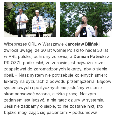
Wiceprezes ORL w Warszawie
Jarosław Biliński
zwrócił uwagę, że 30 lat wolnej Polski to nadal 30 lat
w PRL polskiej ochrony zdrowia, a
Damian Patecki
z
PR OZZL podkreślał, że zdrowie jest najważniejsze i
zaapelował do zgromadzonych lekarzy, aby o siebie
dbali. – Nasz system nie potrzebuje kolejnych śmierci
lekarzy na dyżurach z powodu przemęczenia. Błędów
systemowych i politycznych nie jesteśmy w stanie
skompensować własną, ciężką pracą. Naszym
zadaniem jest leczyć, a nie łatać dziury w systemie.
Jeśli nie zadbamy o siebie, to nie zostanie nikt, kto
będzie mógł zająć się pacjentami – podsumował