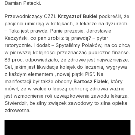
Damian Patecki.
Przewodniczący OZZL
Krzysztof Bukiel
podkreślił, że
pacjenci umierają w kolejkach, a lekarze na dyżurach.
– Taka jest prawda. Panie prezesie, Jarosławie
Kaczyński, co pan zrobi z tą prawdą? – pytał
retorycznie. I dodał: – Spytaliśmy Polaków, na co chcą
w pierwszej kolejności przeznaczać publiczne finanse.
83 proc. odpowiedziało, że zdrowie jest najważniejsze.
Cel, jakim jest likwidacja kolejek do leczenia, wygrywa
z każdym elementem „nowej piątki PiS”. Na
manifestacji był także obecny
Bartosz Fiałek
, który
mówił, że w walce o lepszą ochronę zdrowia ważne
jest wzmocnienie roli uzwiązkowienia zawodu lekarza.
Stwierdził, że silny związek zawodowy to silna opieka
zdrowotna.