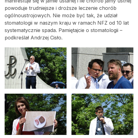
manifestuje się w jamie ustanej i ile chorób jamy ustnej
powoduje trudniejsze i droższe leczenie chorób
ogólnoustrojowych. Nie może być tak, że udział
stomatologii w naszym kraju w ramach NFZ od 10 lat
systematycznie spada. Pamiętajcie o stomatologii –
podkreślał Andrzej Cisło.