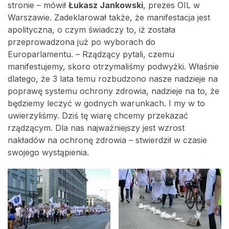
stronie – mówił
Łukasz Jankowski
, prezes OIL w
Warszawie. Zadeklarował także, że manifestacja jest
apolityczna, o czym świadczy to, iż została
przeprowadzona już po wyborach do
Europarlamentu. – Rządzący pytali, czemu
manifestujemy, skoro otrzymaliśmy podwyżki. Właśnie
dlatego, że 3 lata temu rozbudzono nasze nadzieje na
poprawę systemu ochrony zdrowia, nadzieje na to, że
będziemy leczyć w godnych warunkach. I my w to
uwierzyliśmy. Dziś tę wiarę chcemy przekazać
rządzącym. Dla nas najważniejszy jest wzrost
nakładów na ochronę zdrowia – stwierdził w czasie
swojego wystąpienia.