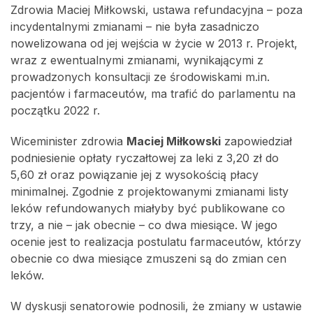
Zdrowia Maciej Miłkowski, ustawa refundacyjna – poza
incydentalnymi zmianami – nie była zasadniczo
nowelizowana od jej wejścia w życie w 2013 r. Projekt,
wraz z ewentualnymi zmianami, wynikającymi z
prowadzonych konsultacji ze środowiskami m.in.
pacjentów i farmaceutów, ma trafić do parlamentu na
początku 2022 r.
Wiceminister zdrowia
Maciej Miłkowski
zapowiedział
podniesienie opłaty ryczałtowej za leki z 3,20 zł do
5,60 zł oraz powiązanie jej z wysokością płacy
minimalnej. Zgodnie z projektowanymi zmianami listy
leków refundowanych miałyby być publikowane co
trzy, a nie – jak obecnie – co dwa miesiące. W jego
ocenie jest to realizacja postulatu farmaceutów, którzy
obecnie co dwa miesiące zmuszeni są do zmian cen
leków.
W dyskusji senatorowie podnosili, że zmiany w ustawie