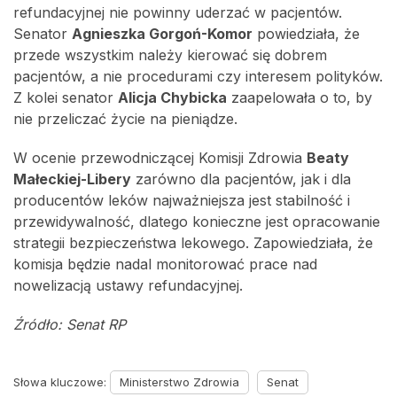
refundacyjnej nie powinny uderzać w pacjentów.
Senator
Agnieszka Gorgoń-Komor
powiedziała, że
przede wszystkim należy kierować się dobrem
pacjentów, a nie procedurami czy interesem polityków.
Z kolei senator
Alicja Chybicka
zaapelowała o to, by
nie przeliczać życie na pieniądze.
W ocenie przewodniczącej Komisji Zdrowia
Beaty
Małeckiej-Libery
zarówno dla pacjentów, jak i dla
producentów leków najważniejsza jest stabilność i
przewidywalność, dlatego konieczne jest opracowanie
strategii bezpieczeństwa lekowego. Zapowiedziała, że
komisja będzie nadal monitorować prace nad
nowelizacją ustawy refundacyjnej.
Źródło: Senat RP
Słowa kluczowe:
Ministerstwo Zdrowia
Senat