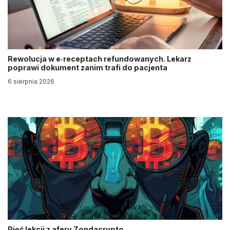
Rewolucja w e‑receptach refundowanych. Lekarz
poprawi dokument zanim trafi do pacjenta
6 sierpnia 2026
Pięć lekcji z afery Zondacrypto