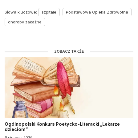
Słowa kluczowe:
szpitale
Podstawowa Opieka Zdrowotna
choroby zakaźne
ZOBACZ TAKŻE
Ogólnopolski Konkurs Poetycko-Literacki „Lekarze
dzieciom”
6 sierpnia 2026