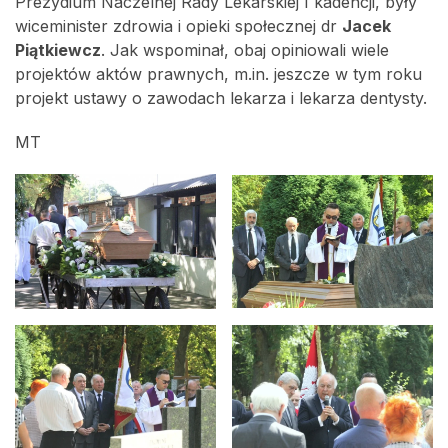
Prezydium Naczelnej Rady Lekarskiej I kadencji, były
wiceminister zdrowia i opieki społecznej dr
Jacek
Piątkiewcz
. Jak wspominał, obaj opiniowali wiele
projektów aktów prawnych, m.in. jeszcze w tym roku
projekt ustawy o zawodach lekarza i lekarza dentysty.
MT