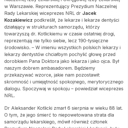
w Warszawie. Reprezentujący Prezydium Naczelnej
Rady Lekarskiej wiceprezes NRL dr
Jacek
Kozakiewicz
podkreślił, że lekarze i lekarze dentyści
działający w strukturach samorządu, którzy
towarzyszą dr. Kotlickiemu w czasie ostatniej drogi,
reprezentują nie tylko siebie, lecz 190-tysięczne
środowisko. – W imieniu wszystkich polskich lekarzy i
lekarzy dentystów chciałbym pochylić głowę przed
dorobkiem Pana Doktora jako lekarza i jako ojca. Był
naszym dobrem ambasadorem. Będziemy
przekazywać wzorce, jakie nam pozostawił:
skromność i umiejętność spokojnego, merytorycznego
dialogu. Spoczywaj w spokoju – powiedział wiceprezes
NRL.
Dr Aleksander Kotlicki zmarł 6 sierpnia w wieku 88 lat.
O tym, że jego śmierć to niepowetowana strata dla
samorządu lekarskiego, mówił również członek