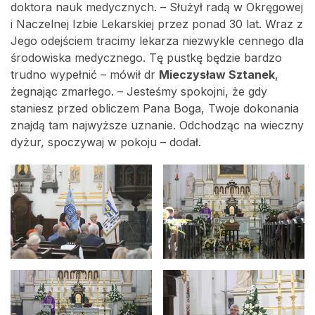
doktora nauk medycznych. – Służył radą w Okręgowej
i Naczelnej Izbie Lekarskiej przez ponad 30 lat. Wraz z
Jego odejściem tracimy lekarza niezwykle cennego dla
środowiska medycznego. Tę pustkę będzie bardzo
trudno wypełnić – mówił dr
Mieczysław Sztanek
,
żegnając zmarłego. – Jesteśmy spokojni, że gdy
staniesz przed obliczem Pana Boga, Twoje dokonania
znajdą tam najwyższe uznanie. Odchodząc na wieczny
dyżur, spoczywaj w pokoju – dodał.