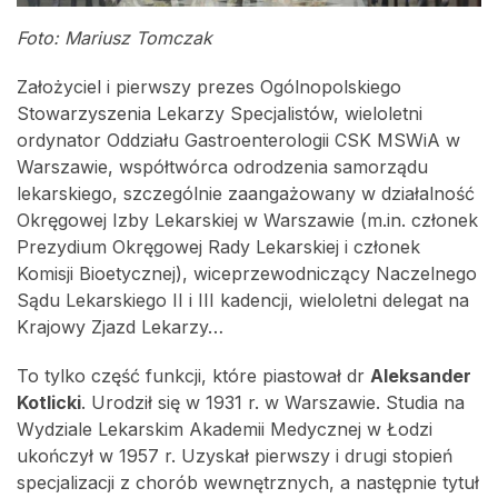
Foto: Mariusz Tomczak
Założyciel i pierwszy prezes Ogólnopolskiego
Stowarzyszenia Lekarzy Specjalistów, wieloletni
ordynator Oddziału Gastroenterologii CSK MSWiA w
Warszawie, współtwórca odrodzenia samorządu
lekarskiego, szczególnie zaangażowany w działalność
Okręgowej Izby Lekarskiej w Warszawie (m.in. członek
Prezydium Okręgowej Rady Lekarskiej i członek
Komisji Bioetycznej), wiceprzewodniczący Naczelnego
Sądu Lekarskiego II i III kadencji, wieloletni delegat na
Krajowy Zjazd Lekarzy…
To tylko część funkcji, które piastował dr
Aleksander
Kotlicki
. Urodził się w 1931 r. w Warszawie. Studia na
Wydziale Lekarskim Akademii Medycznej w Łodzi
ukończył w 1957 r. Uzyskał pierwszy i drugi stopień
specjalizacji z chorób wewnętrznych, a następnie tytuł