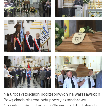
Na uroczystościach pogrzebowych na warszawskich
Powązkach obecne były poczty sztandarowe
Naczelnej Izby Lekarskiej i Okręgowej Izby Lekarskiej