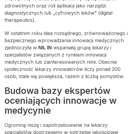
zdrowotnych oraz roli aplikacji jako narzędzi
diagnostycznych lub „cyfrowych leków” (digital
therapeutics).
W ostatnim roku idea rozsądnego, zrównoważonego i
bezpiecznego wprowadzania innowacji medycznych
zjednoczyła w
NIL IN
wspaniałą grupę lekarzy i
specjalistów związanych z rynkiem innowacji
medycznych lub zainteresowanych nimi. Obecnie
społeczność lekarzy innowatorów liczy ponad 200
osób, stale się powiększa, razem z liczbą pomysłów.
Budowa bazy ekspertów
oceniających innowacje w
medycynie
Ogromną niszę i zapotrzebowanie na lekarzy
specjalistów dostrzegamy w potrzebie jakościowej