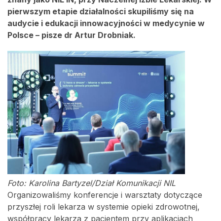
pierwszym etapie działalności skupiliśmy się na
audycie i edukacji innowacyjności w medycynie w
Polsce – pisze dr Artur Drobniak.
Foto: Karolina Bartyzel/Dział Komunikacji NIL
Organizowaliśmy konferencje i warsztaty dotyczące
przyszłej roli lekarza w systemie opieki zdrowotnej,
współpracy lekarza z pacjentem przy aplikacjach