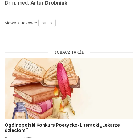
Dr n. med.
Artur Drobniak
Słowa kluczowe:
NIL IN
ZOBACZ TAKŻE
Ogólnopolski Konkurs Poetycko-Literacki „Lekarze
dzieciom”