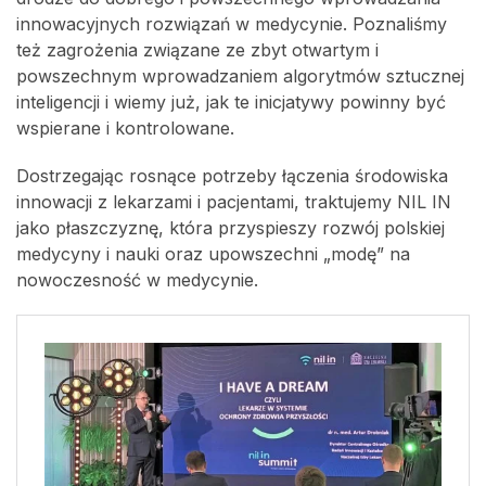
innowacyjnych rozwiązań w medycynie. Poznaliśmy
też zagrożenia związane ze zbyt otwartym i
powszechnym wprowadzaniem algorytmów sztucznej
inteligencji i wiemy już, jak te inicjatywy powinny być
wspierane i kontrolowane.
Dostrzegając rosnące potrzeby łączenia środowiska
innowacji z lekarzami i pacjentami, traktujemy NIL IN
jako płaszczyznę, która przyspieszy rozwój polskiej
medycyny i nauki oraz upowszechni „modę” na
nowoczesność w medycynie.