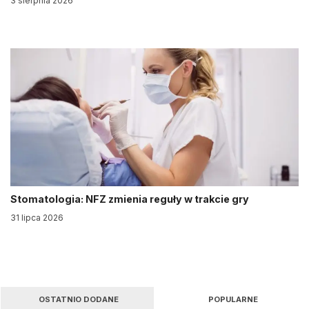
3 sierpnia 2026
Stomatologia: NFZ zmienia reguły w trakcie gry
31 lipca 2026
OSTATNIO DODANE
POPULARNE