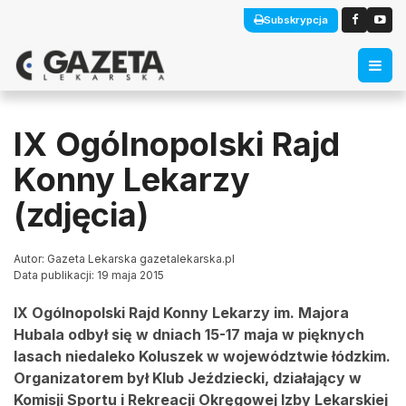
Subskrypcja
IX Ogólnopolski Rajd
Konny Lekarzy
(zdjęcia)
Autor: Gazeta Lekarska gazetalekarska.pl
Data publikacji: 19 maja 2015
IX Ogólnopolski Rajd Konny Lekarzy im. Majora
Hubala odbył się w dniach 15-17 maja w pięknych
lasach niedaleko Koluszek w województwie łódzkim.
Organizatorem był Klub Jeździecki, działający w
Komisji Sportu i Rekreacji Okręgowej Izby Lekarskiej