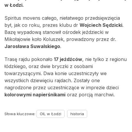
w Łodzi.
Spiritus movens całego, niełatwego przedsięwzięcia
był, jak co roku, prezes klubu dr
Wojciech Sędzicki
.
Bazę wypadową stanowił ośrodek jeździecki w
Mikołajowie koło Koluszek, prowadzony przez dr.
Jarosława Suwalskiego
.
Trasę rajdu pokonało
17 jeźdźców
, nie tylko z regionu
łódzkiego, oraz dwie bryczki z osobami
towarzyszącymi. Dwa konie uczestniczyły we
wszystkich dziewięciu rajdach. Zostały one
nagrodzone przez uczestniczące w imprezie dzieci
kolorowymi napierśnikami
oraz porcją marchwi.
Słowa kluczowe:
OIL w Łodzi
historia