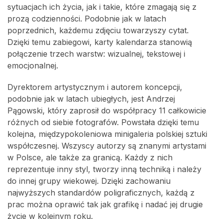
sytuacjach ich życia, jak i takie, które zmagają się z
prozą codzienności. Podobnie jak w latach
poprzednich, każdemu zdjęciu towarzyszy cytat.
Dzięki temu zabiegowi, karty kalendarza stanowią
połączenie trzech warstw: wizualnej, tekstowej i
emocjonalnej.
Dyrektorem artystycznym i autorem koncepcji,
podobnie jak w latach ubiegłych, jest Andrzej
Pągowski, który zaprosił do współpracy 11 całkowicie
różnych od siebie fotografów. Powstała dzięki temu
kolejna, międzypokoleniowa minigaleria polskiej sztuki
współczesnej. Wszyscy autorzy są znanymi artystami
w Polsce, ale także za granicą. Każdy z nich
reprezentuje inny styl, tworzy inną techniką i należy
do innej grupy wiekowej. Dzięki zachowaniu
najwyższych standardów poligraficznych, każdą z
prac można oprawić tak jak grafikę i nadać jej drugie
życie w kolejnym roku.