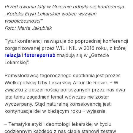
Przed dwoma laty w Gnieźnie odbyła się konferencja
„Kodeks Etyki Lekarskiej wobec wyzwań
współczesności”
Foto: Marta Jakubiak
Tytuł konferencji nawiązuje do poprzedniej konferencji
zorganizowanej przez WIL i NIL w 2016 roku, z której
relacja
i
fotoreportaż
znajdują się w „Gazecie
Lekarskiej”.
Pomysłodawcą tegorocznego spotkania jest prezes
Wielkopolskiej Izby Lekarskiej Artur de Rosier. – W
związku z obszernością poruszanych przez nas dwa
lata temu zagadnień temat wówczas nie został
wyczerpany. Stąd naturalną konsekwencją jest
kontynuacja idei w bieżącym roku – wyjaśnia.
– Tematyka etyki i deontologii lekarskiej w życiu
codziennym każdego z nas ciągle stanowi zestaw