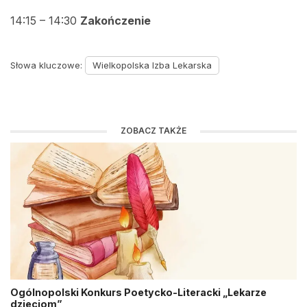
14:15 – 14:30
Zakończenie
Słowa kluczowe:
Wielkopolska Izba Lekarska
ZOBACZ TAKŻE
Ogólnopolski Konkurs Poetycko-Literacki „Lekarze
dzieciom”