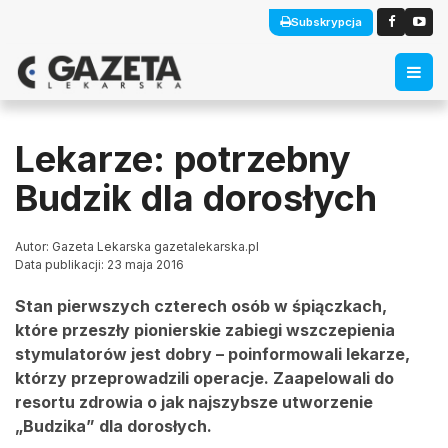
Subskrypcja
Lekarze: potrzebny
Budzik dla dorosłych
Autor: Gazeta Lekarska gazetalekarska.pl
Data publikacji: 23 maja 2016
Stan pierwszych czterech osób w śpiączkach,
które przeszły pionierskie zabiegi wszczepienia
stymulatorów jest dobry – poinformowali lekarze,
którzy przeprowadzili operacje. Zaapelowali do
resortu zdrowia o jak najszybsze utworzenie
„Budzika” dla dorosłych.