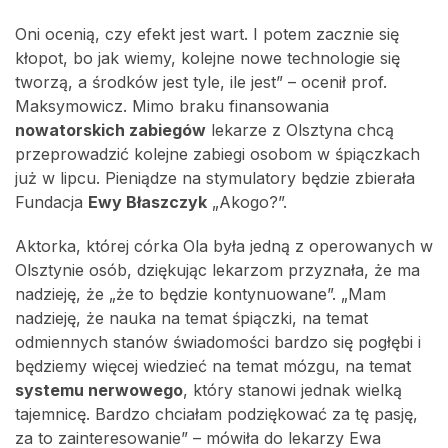
Oni ocenią, czy efekt jest wart. I potem zacznie się
kłopot, bo jak wiemy, kolejne nowe technologie się
tworzą, a środków jest tyle, ile jest” – ocenił prof.
Maksymowicz. Mimo braku finansowania
nowatorskich zabiegów
lekarze z Olsztyna chcą
przeprowadzić kolejne zabiegi osobom w śpiączkach
już w lipcu. Pieniądze na stymulatory będzie zbierała
Fundacja
Ewy Błaszczyk
„Akogo?”.
Aktorka, której córka Ola była jedną z operowanych w
Olsztynie osób, dziękując lekarzom przyznała, że ma
nadzieję, że „że to będzie kontynuowane”. „Mam
nadzieję, że nauka na temat śpiączki, na temat
odmiennych stanów świadomości bardzo się pogłębi i
będziemy więcej wiedzieć na temat mózgu, na temat
systemu nerwowego
, który stanowi jednak wielką
tajemnicę. Bardzo chciałam podziękować za tę pasję,
za to zainteresowanie” – mówiła do lekarzy Ewa