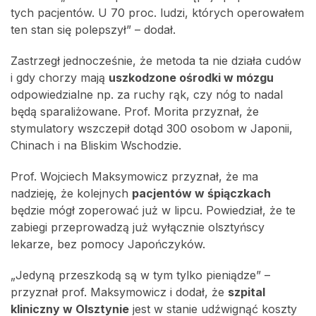
tych pacjentów. U 70 proc. ludzi, których operowałem
ten stan się polepszył” – dodał.
Zastrzegł jednocześnie, że metoda ta nie działa cudów
i gdy chorzy mają
uszkodzone ośrodki w mózgu
odpowiedzialne np. za ruchy rąk, czy nóg to nadal
będą sparaliżowane. Prof. Morita przyznał, że
stymulatory wszczepił dotąd 300 osobom w Japonii,
Chinach i na Bliskim Wschodzie.
Prof. Wojciech Maksymowicz przyznał, że ma
nadzieję, że kolejnych
pacjentów w śpiączkach
będzie mógł zoperować już w lipcu. Powiedział, że te
zabiegi przeprowadzą już wyłącznie olsztyńscy
lekarze, bez pomocy Japończyków.
„Jedyną przeszkodą są w tym tylko pieniądze” –
przyznał prof. Maksymowicz i dodał, że
szpital
kliniczny w Olsztynie
jest w stanie udźwignąć koszty