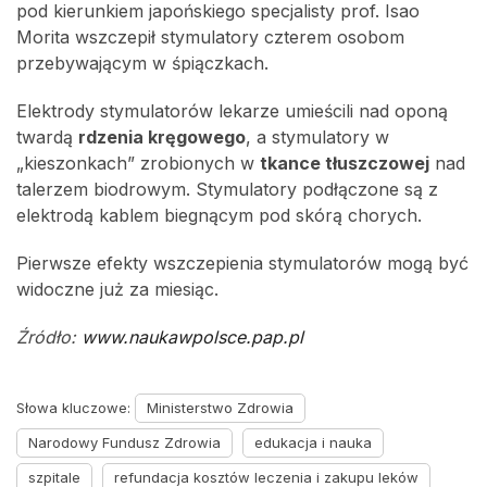
pod kierunkiem japońskiego specjalisty prof. Isao
Morita wszczepił stymulatory czterem osobom
przebywającym w śpiączkach.
Elektrody stymulatorów lekarze umieścili nad oponą
twardą
rdzenia kręgowego
, a stymulatory w
„kieszonkach” zrobionych w
tkance tłuszczowej
nad
talerzem biodrowym. Stymulatory podłączone są z
elektrodą kablem biegnącym pod skórą chorych.
Pierwsze efekty wszczepienia stymulatorów mogą być
widoczne już za miesiąc.
Źródło:
www.naukawpolsce.pap.pl
Słowa kluczowe:
Ministerstwo Zdrowia
Narodowy Fundusz Zdrowia
edukacja i nauka
szpitale
refundacja kosztów leczenia i zakupu leków