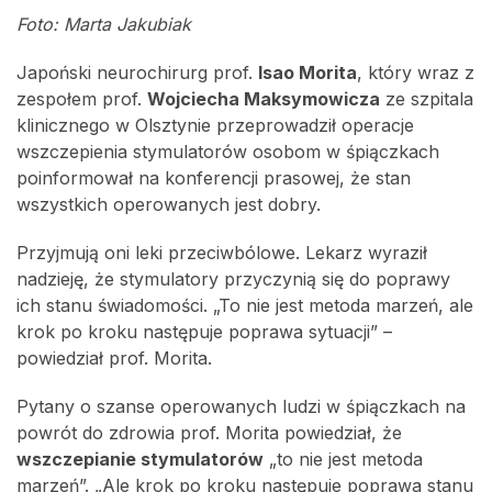
Foto: Marta Jakubiak
Japoński neurochirurg prof.
Isao Morita
, który wraz z
zespołem prof.
Wojciecha Maksymowicza
ze szpitala
klinicznego w Olsztynie przeprowadził operacje
wszczepienia stymulatorów osobom w śpiączkach
poinformował na konferencji prasowej, że stan
wszystkich operowanych jest dobry.
Przyjmują oni leki przeciwbólowe. Lekarz wyraził
nadzieję, że stymulatory przyczynią się do poprawy
ich stanu świadomości. „To nie jest metoda marzeń, ale
krok po kroku następuje poprawa sytuacji” –
powiedział prof. Morita.
Pytany o szanse operowanych ludzi w śpiączkach na
powrót do zdrowia prof. Morita powiedział, że
wszczepianie stymulatorów
„to nie jest metoda
marzeń”. „Ale krok po kroku następuje poprawa stanu