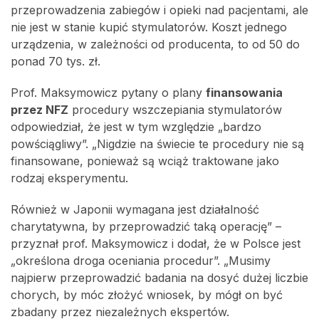
przeprowadzenia zabiegów i opieki nad pacjentami, ale
nie jest w stanie kupić stymulatorów. Koszt jednego
urządzenia, w zależności od producenta, to od 50 do
ponad 70 tys. zł.
Prof. Maksymowicz pytany o plany
finansowania
przez NFZ
procedury wszczepiania stymulatorów
odpowiedział, że jest w tym względzie „bardzo
powściągliwy”. „Nigdzie na świecie te procedury nie są
finansowane, ponieważ są wciąż traktowane jako
rodzaj eksperymentu.
Również w Japonii wymagana jest działalność
charytatywna, by przeprowadzić taką operację” –
przyznał prof. Maksymowicz i dodał, że w Polsce jest
„określona droga oceniania procedur”. „Musimy
najpierw przeprowadzić badania na dosyć dużej liczbie
chorych, by móc złożyć wniosek, by mógł on być
zbadany przez niezależnych ekspertów.