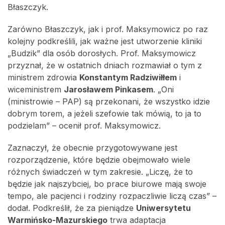
Błaszczyk.
Zarówno Błaszczyk, jak i prof. Maksymowicz po raz
kolejny podkreślili, jak ważne jest utworzenie kliniki
„Budzik” dla osób dorosłych. Prof. Maksymowicz
przyznał, że w ostatnich dniach rozmawiał o tym z
ministrem zdrowia
Konstantym Radziwiłłem
i
wiceministrem
Jarosławem Pinkasem
. „Oni
(ministrowie – PAP) są przekonani, że wszystko idzie
dobrym torem, a jeżeli szefowie tak mówią, to ja to
podzielam” – ocenił prof. Maksymowicz.
Zaznaczył, że obecnie przygotowywane jest
rozporządzenie, które będzie obejmowało wiele
różnych świadczeń w tym zakresie. „Liczę, że to
będzie jak najszybciej, bo prace biurowe mają swoje
tempo, ale pacjenci i rodziny rozpaczliwie liczą czas” –
dodał. Podkreślił, że za pieniądze
Uniwersytetu
Warmińsko-Mazurskiego
trwa adaptacja