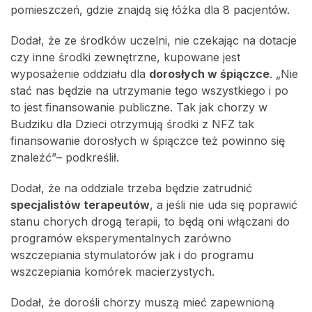
pomieszczeń, gdzie znajdą się łóżka dla 8 pacjentów.
Dodał, że ze środków uczelni, nie czekając na dotacje
czy inne środki zewnętrzne, kupowane jest
wyposażenie oddziału dla
dorosłych w śpiączce
. „Nie
stać nas będzie na utrzymanie tego wszystkiego i po
to jest finansowanie publiczne. Tak jak chorzy w
Budziku dla Dzieci otrzymują środki z NFZ tak
finansowanie dorosłych w śpiączce też powinno się
znaleźć”– podkreślił.
Dodał, że na oddziale trzeba będzie zatrudnić
specjalistów terapeutów
, a jeśli nie uda się poprawić
stanu chorych drogą terapii, to będą oni włączani do
programów eksperymentalnych zarówno
wszczepiania stymulatorów jak i do programu
wszczepiania komórek macierzystych.
Dodał, że dorośli chorzy muszą mieć zapewnioną