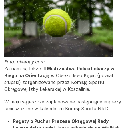
Foto: pixabay.com
Za nami są także
III Mistrzostwa Polski Lekarzy w
Biegu na Orientację
w Obłężu koło Kępic (powiat
słupski) zorganizowane przez Komisję Sportu
Okręgowej Izby Lekarskiej w Koszalinie.
W maju są jeszcze zaplanowane następujące imprezy
umieszczone w kalendarzu Komisji Sportu NRL:
Regaty o Puchar Prezesa Okręgowej Rady