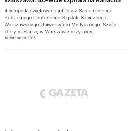
Warszawa: 40-lecie szpitala na Banacha
4 listopada świętowano jubileusz Samodzielnego
Publicznego Centralnego Szpitala Klinicznego
Warszawskiego Uniwersytetu Medycznego. Szpital,
który mieści się w Warszawie przy ulicy...
10 listopada 2015