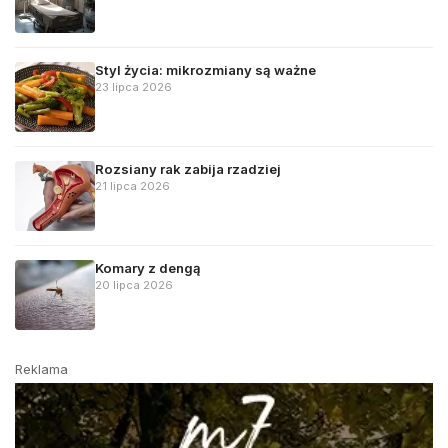
Styl życia: mikrozmiany są ważne
23 lipca 2026
Rozsiany rak zabija rzadziej
21 lipca 2026
Komary z dengą
20 lipca 2026
Reklama