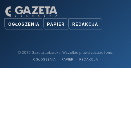
OGŁOSZENIA
PAPIER
REDAKCJA
© 2026 Gazeta Lekarska. Wszelkie prawa zastrzeżone.
OGŁOSZENIA
PAPIER
REDAKCJA