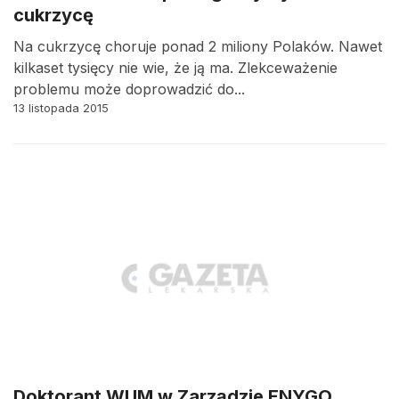
cukrzycę
Na cukrzycę choruje ponad 2 miliony Polaków. Nawet
kilkaset tysięcy nie wie, że ją ma. Zlekceważenie
problemu może doprowadzić do...
13 listopada 2015
Doktorant WUM w Zarządzie ENYGO