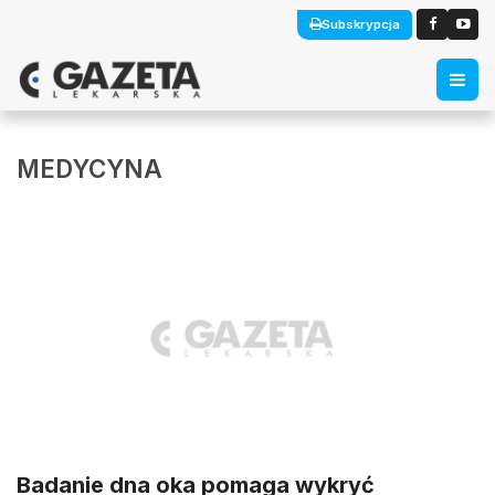
Subskrypcja
MEDYCYNA
Badanie dna oka pomaga wykryć