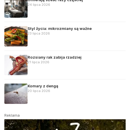
24 lipca 2026
Styl życia: mikrozmiany są ważne
23 lipca 2026
Rozsiany rak zabija rzadziej
21 lipca 2026
Komary z dengą
20 lipca 2026
Reklama