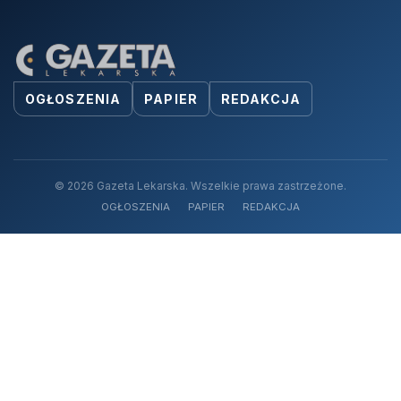
OGŁOSZENIA
PAPIER
REDAKCJA
© 2026 Gazeta Lekarska. Wszelkie prawa zastrzeżone.
OGŁOSZENIA
PAPIER
REDAKCJA