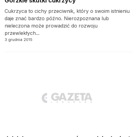
Gorzkie skutki cukrzycy
Cukrzyca to cichy przeciwnik, który o swoim istnieniu
daje znać bardzo późno. Nierozpoznana lub
nieleczona może prowadzić do rozwoju
przewlekłych...
3 grudnia 2015