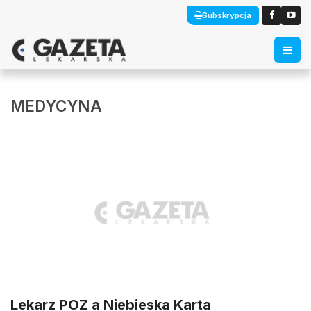
Subskrypcja
MEDYCYNA
Lekarz POZ a Niebieska Karta