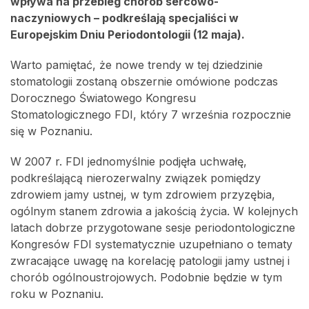
wpływa na przebieg chorób sercowo-
naczyniowych – podkreślają specjaliści w
Europejskim Dniu Periodontologii (12 maja).
Warto pamiętać, że nowe trendy w tej dziedzinie
stomatologii zostaną obszernie omówione podczas
Dorocznego Światowego Kongresu
Stomatologicznego FDI, który 7 września rozpocznie
się w Poznaniu.
W 2007 r. FDI jednomyślnie podjęła uchwałę,
podkreślającą nierozerwalny związek pomiędzy
zdrowiem jamy ustnej, w tym zdrowiem przyzębia,
ogólnym stanem zdrowia a jakością życia. W kolejnych
latach dobrze przygotowane sesje periodontologiczne
Kongresów FDI systematycznie uzupełniano o tematy
zwracające uwagę na korelację patologii jamy ustnej i
chorób ogólnoustrojowych. Podobnie będzie w tym
roku w Poznaniu.