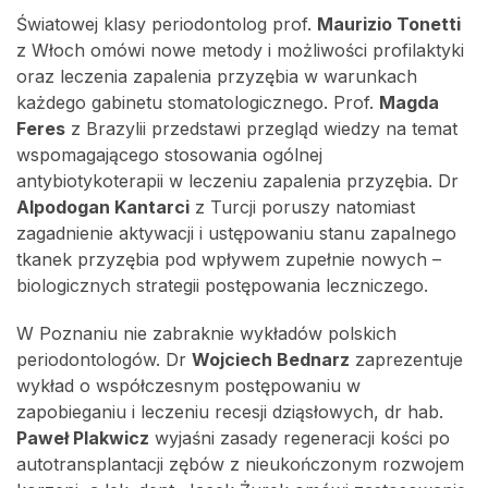
Światowej klasy periodontolog prof.
Maurizio Tonetti
z Włoch omówi nowe metody i możliwości profilaktyki
oraz leczenia zapalenia przyzębia w warunkach
każdego gabinetu stomatologicznego. Prof.
Magda
Feres
z Brazylii przedstawi przegląd wiedzy na temat
wspomagającego stosowania ogólnej
antybiotykoterapii w leczeniu zapalenia przyzębia. Dr
Alpodogan Kantarci
z Turcji poruszy natomiast
zagadnienie aktywacji i ustępowaniu stanu zapalnego
tkanek przyzębia pod wpływem zupełnie nowych –
biologicznych strategii postępowania leczniczego.
W Poznaniu nie zabraknie wykładów polskich
periodontologów. Dr
Wojciech Bednarz
zaprezentuje
wykład o współczesnym postępowaniu w
zapobieganiu i leczeniu recesji dziąsłowych, dr hab.
Paweł Plakwicz
wyjaśni zasady regeneracji kości po
autotransplantacji zębów z nieukończonym rozwojem