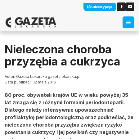
Subskrypcja
Nieleczona choroba
przyzębia a cukrzyca
Autor: Gazeta Lekarska gazetalekarska.pl
Data publikacji: 12 maja 2016
80 proc. obywateli krajów UE w wieku powyżej 35
lat zmaga się z różnymi formami periodontopatii.
Dlatego należy intensywnie upowszechniać
profilaktykę periodontologiczną oraz podkreślać, że
nieleczona choroba przyzębia zwiększa ryzyko
powstania cukrzycy i jej powikłań czy negatywnie