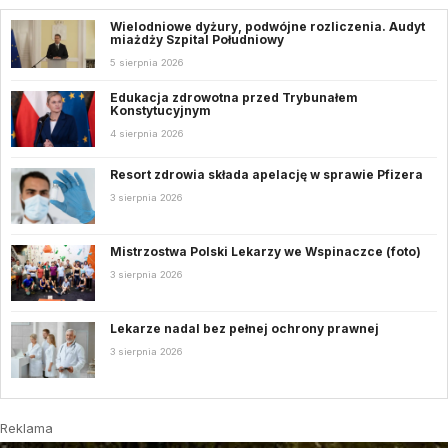
Wielodniowe dyżury, podwójne rozliczenia. Audyt
miażdży Szpital Południowy
5 sierpnia 2026
Edukacja zdrowotna przed Trybunałem
Konstytucyjnym
4 sierpnia 2026
Resort zdrowia składa apelację w sprawie Pfizera
3 sierpnia 2026
Mistrzostwa Polski Lekarzy we Wspinaczce (foto)
3 sierpnia 2026
Lekarze nadal bez pełnej ochrony prawnej
3 sierpnia 2026
Reklama