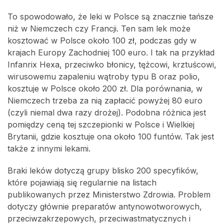
To spowodowało, że leki w Polsce są znacznie tańsze
niż w Niemczech czy Francji. Ten sam lek może
kosztować w Polsce około 100 zł, podczas gdy w
krajach Europy Zachodniej 100 euro. I tak na przykład
Infanrix Hexa, przeciwko błonicy, tężcowi, krztuścowi,
wirusowemu zapaleniu wątroby typu B oraz polio,
kosztuje w Polsce około 200 zł. Dla porównania, w
Niemczech trzeba za nią zapłacić powyżej 80 euro
(czyli niemal dwa razy drożej). Podobna różnica jest
pomiędzy ceną tej szczepionki w Polsce i Wielkiej
Brytanii, gdzie kosztuje ona około 100 funtów. Tak jest
także z innymi lekami.
Braki leków dotyczą grupy blisko 200 specyfików,
które pojawiają się regularnie na listach
publikowanych przez Ministerstwo Zdrowia. Problem
dotyczy głównie preparatów antynowotworowych,
przeciwzakrzepowych, przeciwastmatycznych i