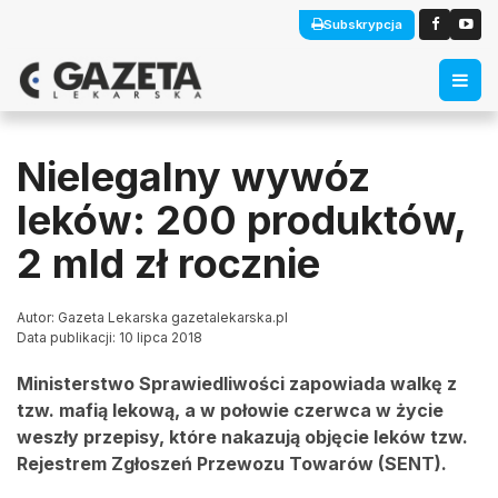
Subskrypcja
Nielegalny wywóz
leków: 200 produktów,
2 mld zł rocznie
Autor: Gazeta Lekarska gazetalekarska.pl
Data publikacji: 10 lipca 2018
Ministerstwo Sprawiedliwości zapowiada walkę z
tzw. mafią lekową, a w połowie czerwca w życie
weszły przepisy, które nakazują objęcie leków tzw.
Rejestrem Zgłoszeń Przewozu Towarów (SENT).