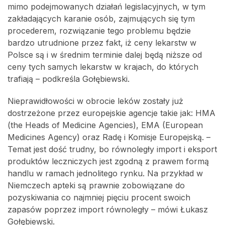
mimo podejmowanych działań legislacyjnych, w tym
zakładających karanie osób, zajmujących się tym
procederem, rozwiązanie tego problemu będzie
bardzo utrudnione przez fakt, iż ceny lekarstw w
Polsce są i w średnim terminie dalej będą niższe od
ceny tych samych lekarstw w krajach, do których
trafiają – podkreśla Gołębiewski.
Nieprawidłowości w obrocie leków zostały już
dostrzeżone przez europejskie agencje takie jak: HMA
(the Heads of Medicine Agencies), EMA (European
Medicines Agency) oraz Radę i Komisje Europejską. –
Temat jest dość trudny, bo równoległy import i eksport
produktów leczniczych jest zgodną z prawem formą
handlu w ramach jednolitego rynku. Na przykład w
Niemczech apteki są prawnie zobowiązane do
pozyskiwania co najmniej pięciu procent swoich
zapasów poprzez import równoległy – mówi Łukasz
Gołębiewski.