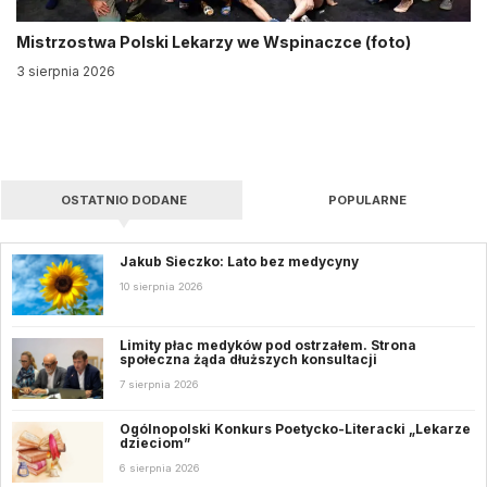
Mistrzostwa Polski Lekarzy we Wspinaczce (foto)
3 sierpnia 2026
OSTATNIO DODANE
POPULARNE
Jakub Sieczko: Lato bez medycyny
10 sierpnia 2026
Limity płac medyków pod ostrzałem. Strona
społeczna żąda dłuższych konsultacji
7 sierpnia 2026
Ogólnopolski Konkurs Poetycko-Literacki „Lekarze
dzieciom”
6 sierpnia 2026