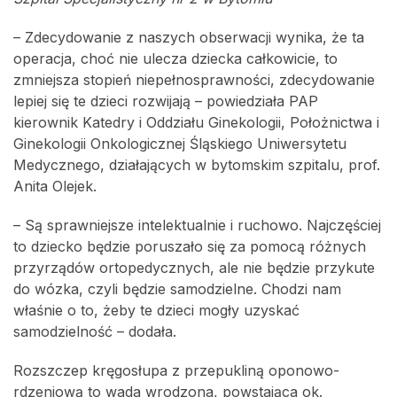
– Zdecydowanie z naszych obserwacji wynika, że ta
operacja, choć nie ulecza dziecka całkowicie, to
zmniejsza stopień niepełnosprawności, zdecydowanie
lepiej się te dzieci rozwijają – powiedziała PAP
kierownik Katedry i Oddziału Ginekologii, Położnictwa i
Ginekologii Onkologicznej Śląskiego Uniwersytetu
Medycznego, działających w bytomskim szpitalu, prof.
Anita Olejek.
– Są sprawniejsze intelektualnie i ruchowo. Najczęściej
to dziecko będzie poruszało się za pomocą różnych
przyrządów ortopedycznych, ale nie będzie przykute
do wózka, czyli będzie samodzielne. Chodzi nam
właśnie o to, żeby te dzieci mogły uzyskać
samodzielność – dodała.
Rozszczep kręgosłupa z przepukliną oponowo-
rdzeniową to wada wrodzona, powstająca ok.