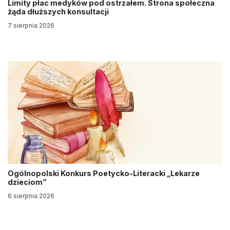
Limity płac medyków pod ostrzałem. Strona społeczna
żąda dłuższych konsultacji
7 sierpnia 2026
Ogólnopolski Konkurs Poetycko-Literacki „Lekarze
dzieciom”
6 sierpnia 2026