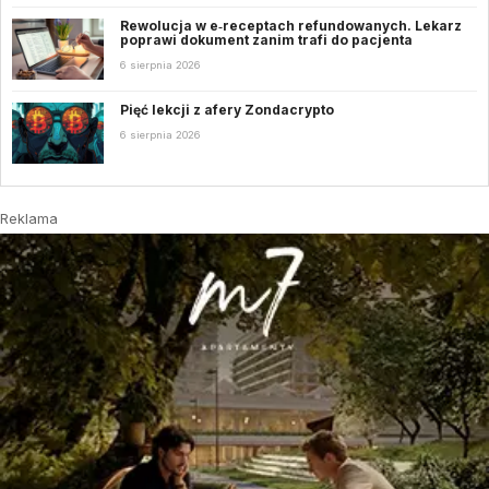
Rewolucja w e‑receptach refundowanych. Lekarz
poprawi dokument zanim trafi do pacjenta
6 sierpnia 2026
Pięć lekcji z afery Zondacrypto
6 sierpnia 2026
Reklama