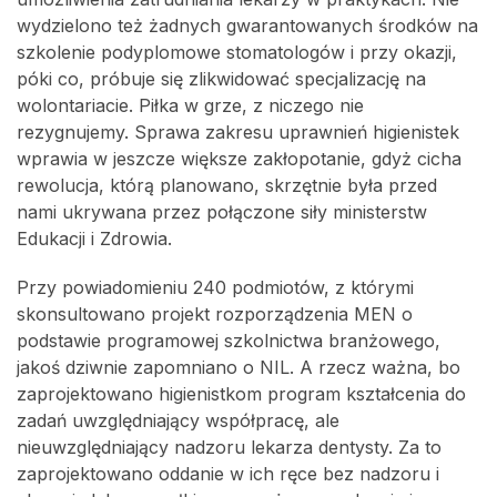
wydzielono też żadnych gwarantowanych środków na
szkolenie podyplomowe stomatologów i przy okazji,
póki co, próbuje się zlikwidować specjalizację na
wolontariacie. Piłka w grze, z niczego nie
rezygnujemy. Sprawa zakresu uprawnień higienistek
wprawia w jeszcze większe zakłopotanie, gdyż cicha
rewolucja, którą planowano, skrzętnie była przed
nami ukrywana przez połączone siły ministerstw
Edukacji i Zdrowia.
Przy powiadomieniu 240 podmiotów, z którymi
skonsultowano projekt rozporządzenia MEN o
podstawie programowej szkolnictwa branżowego,
jakoś dziwnie zapomniano o NIL. A rzecz ważna, bo
zaprojektowano higienistkom program kształcenia do
zadań uwzględniający współpracę, ale
nieuwzględniający nadzoru lekarza dentysty. Za to
zaprojektowano oddanie w ich ręce bez nadzoru i