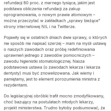
refundacji 80 proc. z marnego tysiąca, jakim jest
podstawa obliczenia refundacji za zakup
oprogramowania, o nowym prawie atomowym –
można przeczytać w zakładkach „sprawy bieżące”
strony internetowej NIL i na Twitterze.
Pojawiły się w ostatnich dniach dwie sprawy, o których
nie sposób nie napisać szerzej – mam na myśli ustawę
o naszych zawodach oraz próbę redefiniowania
uprawnień jednego z zawodów pomocniczych –
zawodu higienistki stomatologicznej. Nasza
podstawowa ustawa (o zawodach lekarza i lekarza
dentysty) musi być znowelizowana. Jak wiemy i
pamiętamy, jest to element porozumienia ministra z
rezydentami.
Do legislacyjnej obróbki trafił mocno zmodyfikowany,
choć bazujący na postulatach młodych lekarzy,
projekt ministerstwa. Trudno byłoby podsumować, że