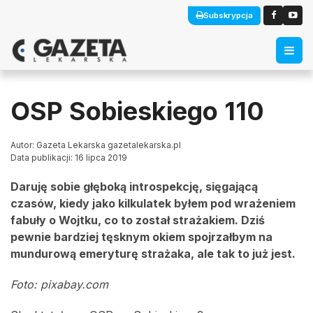
Subskrypcja
OSP Sobieskiego 110
Autor: Gazeta Lekarska gazetalekarska.pl
Data publikacji: 16 lipca 2019
Daruję sobie głęboką introspekcję, sięgającą
czasów, kiedy jako kilkulatek byłem pod wrażeniem
fabuły o Wojtku, co to został strażakiem. Dziś
pewnie bardziej tęsknym okiem spojrzałbym na
mundurową emeryturę strażaka, ale tak to już jest.
Foto: pixabay.com