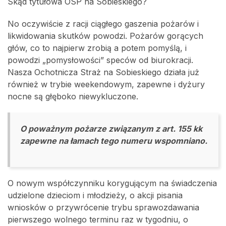
Skąd tytułowa OSP na Sobieskiego?
No oczywiście z racji ciągłego gaszenia pożarów i
likwidowania skutków powodzi. Pożarów gorących
głów, co to najpierw zrobią a potem pomyślą, i
powodzi „pomysłowości” speców od biurokracji.
Nasza Ochotnicza Straż na Sobieskiego działa już
również w trybie weekendowym, zapewne i dyżury
nocne są głęboko niewykluczone.
O poważnym pożarze związanym z art. 155 kk
zapewne na łamach tego numeru wspomniano.
O nowym współczynniku korygującym na świadczenia
udzielone dzieciom i młodzieży, o akcji pisania
wniosków o przywrócenie trybu sprawozdawania
pierwszego wolnego terminu raz w tygodniu, o