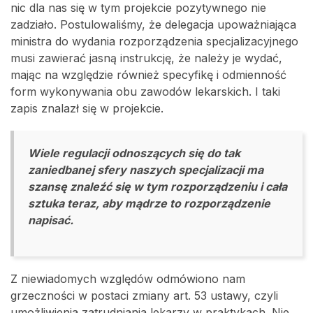
nic dla nas się w tym projekcie pozytywnego nie
zadziało. Postulowaliśmy, że delegacja upoważniająca
ministra do wydania rozporządzenia specjalizacyjnego
musi zawierać jasną instrukcję, że należy je wydać,
mając na względzie również specyfikę i odmienność
form wykonywania obu zawodów lekarskich. I taki
zapis znalazł się w projekcie.
Wiele regulacji odnoszących się do tak
zaniedbanej sfery naszych specjalizacji ma
szansę znaleźć się w tym rozporządzeniu i cała
sztuka teraz, aby mądrze to rozporządzenie
napisać.
Z niewiadomych względów odmówiono nam
grzeczności w postaci zmiany art. 53 ustawy, czyli
umożliwienia zatrudniania lekarzy w praktykach. Nie