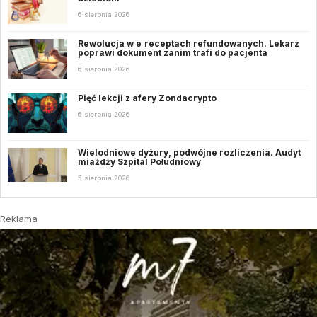
6 sierpnia 2026
Rewolucja w e‑receptach refundowanych. Lekarz
poprawi dokument zanim trafi do pacjenta
6 sierpnia 2026
Pięć lekcji z afery Zondacrypto
6 sierpnia 2026
Wielodniowe dyżury, podwójne rozliczenia. Audyt
miażdży Szpital Południowy
5 sierpnia 2026
Reklama