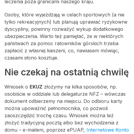
leczenia poza granicami naszego kraju.
Osoby, które wyjeżdżają w celach sportowych (a nie
tylko rekreacyjnych) lub planują uprawiać ryzykowne
dyscypliny, powinny rozważyć wykup dodatkowego
ubezpieczenia. Warto też pamiętać, że w niektórych
państwach za pomoc ratowników górskich trzeba
zapłacić z własnej kieszeni, co, nawiasem mówiąc,
czasami słono kosztuje.
Nie czekaj na ostatnią chwilę
Wniosek o
EKUZ
złożymy na kilka sposobów, np.
osobiście w oddziale lub delegaturze NFZ – wówczas
dokument odbierzemy na miejscu. Do odbioru karty
można upoważnić pełnomocnika, co pozwoli
zaoszczędzić trochę czasu. Wniosek można też
złożyć tradycyjną pocztą albo bez wychodzenia z
domu – e-mailem, poprzez ePUAP,
Internetowe Konto