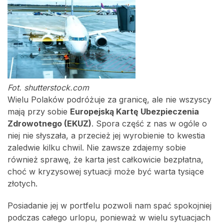
Fot. shutterstock.com
Wielu Polaków podróżuje za granicę, ale nie wszyscy
mają przy sobie
Europejską Kartę Ubezpieczenia
Zdrowotnego (EKUZ)
. Spora część z nas w ogóle o
niej nie słyszała, a przecież jej wyrobienie to kwestia
zaledwie kilku chwil. Nie zawsze zdajemy sobie
również sprawę, że karta jest całkowicie bezpłatna,
choć w kryzysowej sytuacji może być warta tysiące
złotych.
Posiadanie jej w portfelu pozwoli nam spać spokojniej
podczas całego urlopu, ponieważ w wielu sytuacjach