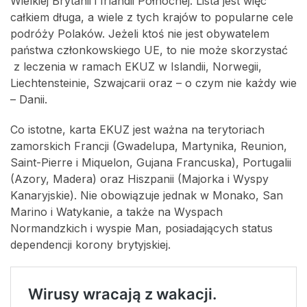
Wielkiej Brytanii i Irlandii Północnej. Lista jest więc
całkiem długa, a wiele z tych krajów to popularne cele
podróży Polaków. Jeżeli ktoś nie jest obywatelem
państwa członkowskiego UE, to nie może skorzystać
z leczenia w ramach EKUZ w Islandii, Norwegii,
Liechtensteinie, Szwajcarii oraz – o czym nie każdy wie
– Danii.
Co istotne, karta EKUZ jest ważna na terytoriach
zamorskich Francji (Gwadelupa, Martynika, Reunion,
Saint-Pierre i Miquelon, Gujana Francuska), Portugalii
(Azory, Madera) oraz Hiszpanii (Majorka i Wyspy
Kanaryjskie). Nie obowiązuje jednak w Monako, San
Marino i Watykanie, a także na Wyspach
Normandzkich i wyspie Man, posiadających status
dependencji korony brytyjskiej.