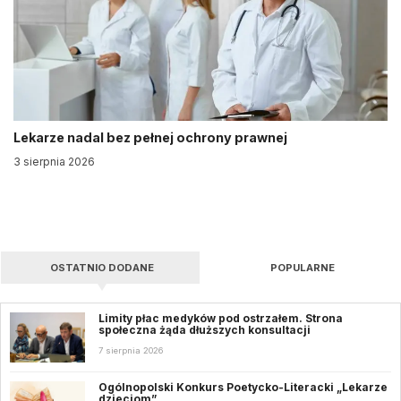
Lekarze nadal bez pełnej ochrony prawnej
3 sierpnia 2026
OSTATNIO DODANE
POPULARNE
Limity płac medyków pod ostrzałem. Strona
społeczna żąda dłuższych konsultacji
7 sierpnia 2026
Ogólnopolski Konkurs Poetycko-Literacki „Lekarze
dzieciom”