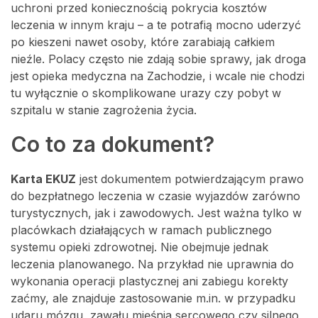
uchroni przed koniecznością pokrycia kosztów
leczenia w innym kraju – a te potrafią mocno uderzyć
po kieszeni nawet osoby, które zarabiają całkiem
nieźle. Polacy często nie zdają sobie sprawy, jak droga
jest opieka medyczna na Zachodzie, i wcale nie chodzi
tu wyłącznie o skomplikowane urazy czy pobyt w
szpitalu w stanie zagrożenia życia.
Co to za dokument?
Karta EKUZ
jest dokumentem potwierdzającym prawo
do bezpłatnego leczenia w czasie wyjazdów zarówno
turystycznych, jak i zawodowych. Jest ważna tylko w
placówkach działających w ramach publicznego
systemu opieki zdrowotnej. Nie obejmuje jednak
leczenia planowanego. Na przykład nie uprawnia do
wykonania operacji plastycznej ani zabiegu korekty
zaćmy, ale znajduje zastosowanie m.in. w przypadku
udaru mózgu, zawału mięśnia sercowego czy silnego