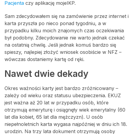
Pacjenta
czy aplikację mojeIKP.
Sam zdecydowałem się na zamówienie przez internet i
karta przyszła po nieco ponad tygodniu, a w
przypadku kilku moich znajomych czas oczekiwania
był podobny. Zdecydowanie nie warto jednak czekać
na ostatnią chwilę. Jeśli jednak komuś bardzo się
spieszy, najlepiej złożyć wniosek osobiście w NFZ –
wówczas dostaniemy kartę od ręki.
Nawet dwie dekady
Okres ważności karty jest bardzo zróżnicowany –
zależy od wieku oraz statusu ubezpieczenia. EKUZ
jest ważna aż 20 lat w przypadku osób, które
otrzymują emeryturę i osiągnęły wiek emerytalny (60
lat dla kobiet, 65 lat dla mężczyzn). U osób
niepełnoletnich karta wygasa najpóźniej w dniu ich 18.
urodzin. Na trzy lata dokument otrzymują osoby