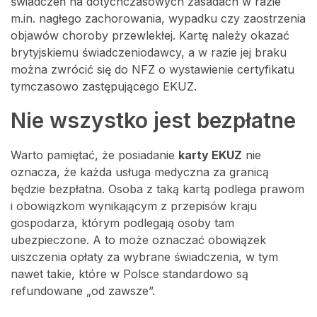
świadczeń na dotychczasowych zasadach w razie
m.in. nagłego zachorowania, wypadku czy zaostrzenia
objawów choroby przewlekłej. Kartę należy okazać
brytyjskiemu świadczeniodawcy, a w razie jej braku
można zwrócić się do NFZ o wystawienie certyfikatu
tymczasowo zastępującego EKUZ.
Nie wszystko jest bezpłatne
Warto pamiętać, że posiadanie
karty EKUZ
nie
oznacza, że każda usługa medyczna za granicą
będzie bezpłatna. Osoba z taką kartą podlega prawom
i obowiązkom wynikającym z przepisów kraju
gospodarza, którym podlegają osoby tam
ubezpieczone. A to może oznaczać obowiązek
uiszczenia opłaty za wybrane świadczenia, w tym
nawet takie, które w Polsce standardowo są
refundowane „od zawsze”.