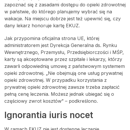
zapoznać się z zasadami dostępu do opieki zdrowotnej
w państwie, do którego planujemy wybrać się na
wakacje. Na miejscu dobrze jest też upewnić się, czy
dany lekarz honoruje kartę EKUZ.
Jak przypomina oficjalna strona UE, której
administratorem jest Dyrekcja Generalna ds. Rynku
Wewnętrznego, Przemysłu, Przedsiębiorczości i MŚP,
karty są akceptowane przez szpitale i lekarzy, którzy
zawarli odpowiednią umowę z państwowym systemem
opieki zdrowotnej. „Nie obejmują one usług prywatnej
opieki zdrowotnej. W przypadku korzystania z
prywatnej opieki zdrowotnej zawsze trzeba zapłacić
pełną cenę leczenia. Możesz jednak ubiegać się o
częściowy zwrot kosztów” – podkreślono.
Ignorantia iuris nocet
W ramach EKUZ nie jest dostępne leczenie