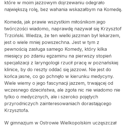
które w moim jazzowym dojrzewaniu odegrało
największą rolę, bez wahania wskazałbym na Komedę.
Komeda, jak prawie wszystkim miłośnikom jego
twórczości wiadomo, naprawdę nazywał się Krzysztof
Trzciński. Wiedza, że ten wielki jazzman był lekarzem,
jest o wiele mniej powszechna. Jest w tym z
pewnością zasługa samego Komedy, który kilka
miesięcy po zdaniu egzaminu na pierwszy stopień
specjalizacji z laryngologii rzucił pracę w poznańskiej
klinice, by do reszty oddać się jazzowi. Nie jest do
końca jasne, co go pchnęło w kierunku medycyny.
Wiele wiemy o jego fascynacji jazzem, trwającej od
wczesnego dzieciństwa, ale zgoła nic nie wiadomo nie
tylko o medycznych, ale i szeroko pojętych
przyrodniczych zainteresowaniach dorastającego
Krzysztofa.
W gimnazjum w Ostrowie Wielkopolskim uczęszczał