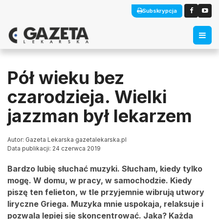
Subskrypcja
Pół wieku bez
czarodzieja. Wielki
jazzman był lekarzem
Autor: Gazeta Lekarska gazetalekarska.pl
Data publikacji: 24 czerwca 2019
Bardzo lubię słuchać muzyki. Słucham, kiedy tylko
mogę. W domu, w pracy, w samochodzie. Kiedy
piszę ten felieton, w tle przyjemnie wibrują utwory
liryczne Griega. Muzyka mnie uspokaja, relaksuje i
pozwala lepiej się skoncentrować. Jaka? Każda