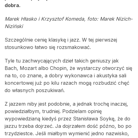
dobra.
Marek Hłasko i Krzysztof Komeda, foto: Marek Nizich-
Niziński
Szczególnie cenię klasykę i jazz. W tej pierwszej
stosunkowo łatwo się rozsmakować.
Tyle tu zachwycających dzieł takich geniuszy jak
Bach, Mozart albo Chopin, że wystarczy otworzyć się
na to, co znane, a dobry wykonawca i akustyka sali
koncertowej już po kilu razach mogą rozbudzić chęć
do własnych poszukiwań.
Z jazzem niby jest podobnie, a jednak trochę inaczej,
powiedziałbym, trudniej. Podzielam opinię
wypowiedzianą kiedyś przez Stanisława Soykę, że do
jazzu trzeba dojrzeć. Ja dojrzałem dość późno, bo po
trzydziestce. Jeśli miałbym wymienić jedno nazwisko,