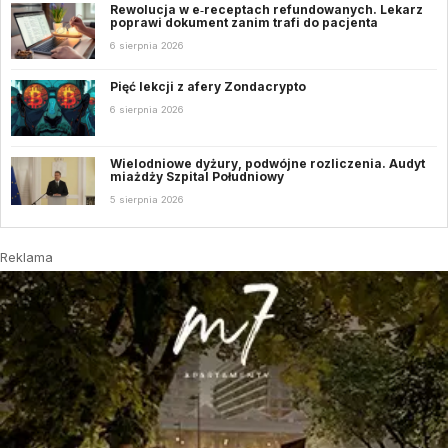
Rewolucja w e‑receptach refundowanych. Lekarz
poprawi dokument zanim trafi do pacjenta
6 sierpnia 2026
Pięć lekcji z afery Zondacrypto
6 sierpnia 2026
Wielodniowe dyżury, podwójne rozliczenia. Audyt
miażdży Szpital Południowy
5 sierpnia 2026
Reklama