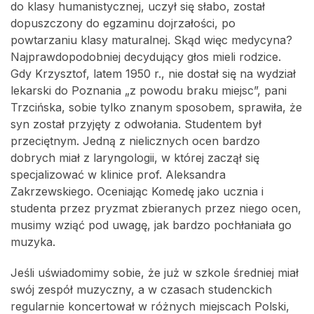
do klasy humanistycznej, uczył się słabo, został
dopuszczony do egzaminu dojrzałości, po
powtarzaniu klasy maturalnej. Skąd więc medycyna?
Najprawdopodobniej decydujący głos mieli rodzice.
Gdy Krzysztof, latem 1950 r., nie dostał się na wydział
lekarski do Poznania „z powodu braku miejsc”, pani
Trzcińska, sobie tylko znanym sposobem, sprawiła, że
syn został przyjęty z odwołania. Studentem był
przeciętnym. Jedną z nielicznych ocen bardzo
dobrych miał z laryngologii, w której zaczął się
specjalizować w klinice prof. Aleksandra
Zakrzewskiego. Oceniając Komedę jako ucznia i
studenta przez pryzmat zbieranych przez niego ocen,
musimy wziąć pod uwagę, jak bardzo pochłaniała go
muzyka.
Jeśli uświadomimy sobie, że już w szkole średniej miał
swój zespół muzyczny, a w czasach studenckich
regularnie koncertował w różnych miejscach Polski,