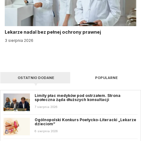
Lekarze nadal bez pełnej ochrony prawnej
3 sierpnia 2026
OSTATNIO DODANE
POPULARNE
Limity płac medyków pod ostrzałem. Strona
społeczna żąda dłuższych konsultacji
7 sierpnia 2026
Ogólnopolski Konkurs Poetycko-Literacki „Lekarze
dzieciom”
6 sierpnia 2026