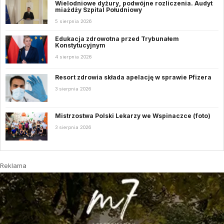
Wielodniowe dyżury, podwójne rozliczenia. Audyt
miażdży Szpital Południowy
5 sierpnia 2026
Edukacja zdrowotna przed Trybunałem
Konstytucyjnym
4 sierpnia 2026
Resort zdrowia składa apelację w sprawie Pfizera
3 sierpnia 2026
Mistrzostwa Polski Lekarzy we Wspinaczce (foto)
3 sierpnia 2026
Reklama