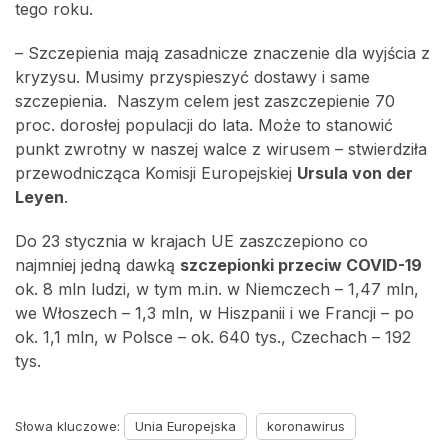
tego roku.
– Szczepienia mają zasadnicze znaczenie dla wyjścia z
kryzysu. Musimy przyspieszyć dostawy i same
szczepienia. Naszym celem jest zaszczepienie 70
proc. dorosłej populacji do lata. Może to stanowić
punkt zwrotny w naszej walce z wirusem – stwierdziła
przewodnicząca Komisji Europejskiej
Ursula von der
Leyen
.
Do 23 stycznia w krajach UE zaszczepiono co
najmniej jedną dawką
szczepionki przeciw COVID-19
ok. 8 mln ludzi, w tym m.in. w Niemczech – 1,47 mln,
we Włoszech – 1,3 mln, w Hiszpanii i we Francji – po
ok. 1,1 mln, w Polsce – ok. 640 tys., Czechach – 192
tys.
Słowa kluczowe:
Unia Europejska
koronawirus