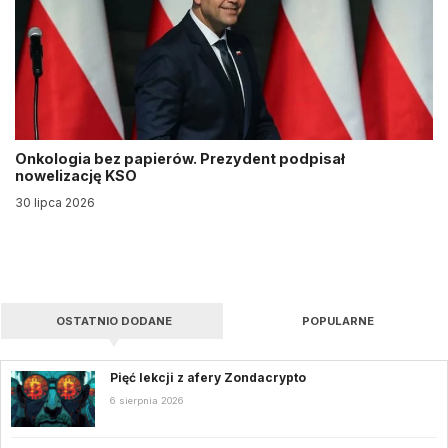
Onkologia bez papierów. Prezydent podpisał
nowelizację KSO
30 lipca 2026
OSTATNIO DODANE
POPULARNE
Pięć lekcji z afery Zondacrypto
6 sierpnia 2026