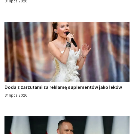
31 lipca 2026
Doda z zarzutami za reklamę suplementów jako leków
31 lipca 2026