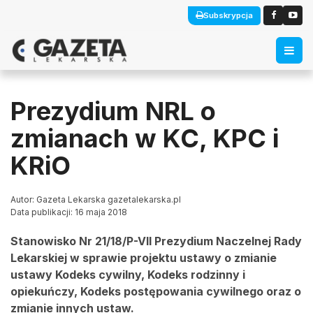
Subskrypcja
Prezydium NRL o
zmianach w KC, KPC i
KRiO
Autor: Gazeta Lekarska gazetalekarska.pl
Data publikacji: 16 maja 2018
Stanowisko Nr 21/18/P-VII Prezydium Naczelnej Rady
Lekarskiej w sprawie projektu ustawy o zmianie
ustawy Kodeks cywilny, Kodeks rodzinny i
opiekuńczy, Kodeks postępowania cywilnego oraz o
zmianie innych ustaw.