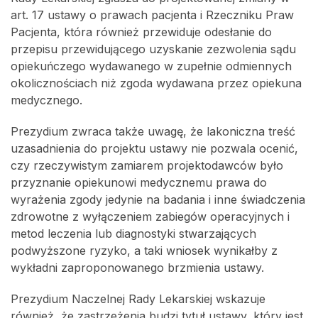
art. 17 ustawy o prawach pacjenta i Rzeczniku Praw
Pacjenta, która również przewiduje odesłanie do
przepisu przewidującego uzyskanie zezwolenia sądu
opiekuńczego wydawanego w zupełnie odmiennych
okolicznościach niż zgoda wydawana przez opiekuna
medycznego.
Prezydium zwraca także uwagę, że lakoniczna treść
uzasadnienia do projektu ustawy nie pozwala ocenić,
czy rzeczywistym zamiarem projektodawców było
przyznanie opiekunowi medycznemu prawa do
wyrażenia zgody jedynie na badania i inne świadczenia
zdrowotne z wyłączeniem zabiegów operacyjnych i
metod leczenia lub diagnostyki stwarzających
podwyższone ryzyko, a taki wniosek wynikałby z
wykładni zaproponowanego brzmienia ustawy.
Prezydium Naczelnej Rady Lekarskiej wskazuje
również, że zastrzeżenia budzi tytuł ustawy, który jest