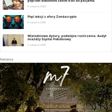
poprawi dokument zanim trafi do pacjenta
6 sierpnia 2026
Pięć lekcji z afery Zondacrypto
6 sierpnia 2026
Wielodniowe dyżury, podwójne rozliczenia. Audyt
miażdży Szpital Południowy
5 sierpnia 2026
Reklama