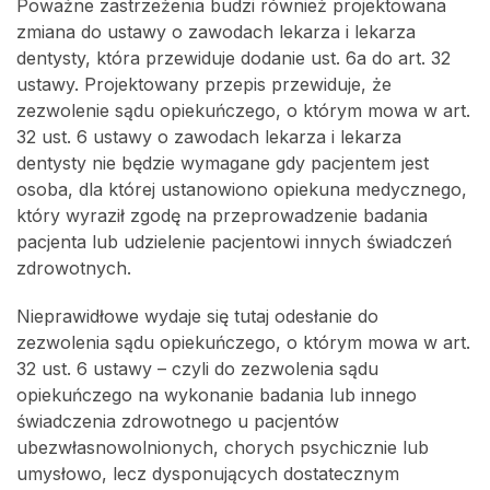
Poważne zastrzeżenia budzi również projektowana
zmiana do ustawy o zawodach lekarza i lekarza
dentysty, która przewiduje dodanie ust. 6a do art. 32
ustawy. Projektowany przepis przewiduje, że
zezwolenie sądu opiekuńczego, o którym mowa w art.
32 ust. 6 ustawy o zawodach lekarza i lekarza
dentysty nie będzie wymagane gdy pacjentem jest
osoba, dla której ustanowiono opiekuna medycznego,
który wyraził zgodę na przeprowadzenie badania
pacjenta lub udzielenie pacjentowi innych świadczeń
zdrowotnych.
Nieprawidłowe wydaje się tutaj odesłanie do
zezwolenia sądu opiekuńczego, o którym mowa w art.
32 ust. 6 ustawy – czyli do zezwolenia sądu
opiekuńczego na wykonanie badania lub innego
świadczenia zdrowotnego u pacjentów
ubezwłasnowolnionych, chorych psychicznie lub
umysłowo, lecz dysponujących dostatecznym