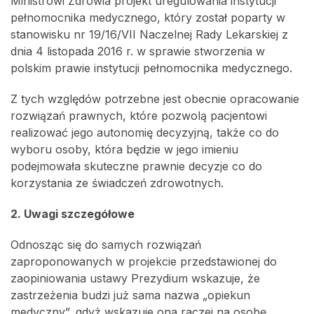
Ministrowi Zdrowia projekt uregulowania instytucji
pełnomocnika medycznego, który został poparty w
stanowisku nr 19/16/VII Naczelnej Rady Lekarskiej z
dnia 4 listopada 2016 r. w sprawie stworzenia w
polskim prawie instytucji pełnomocnika medycznego.
Z tych względów potrzebne jest obecnie opracowanie
rozwiązań prawnych, które pozwolą pacjentowi
realizować jego autonomię decyzyjną, także co do
wyboru osoby, która będzie w jego imieniu
podejmowała skuteczne prawnie decyzje co do
korzystania ze świadczeń zdrowotnych.
2. Uwagi szczegółowe
Odnosząc się do samych rozwiązań
zaproponowanych w projekcie przedstawionej do
zaopiniowania ustawy Prezydium wskazuje, że
zastrzeżenia budzi już sama nazwa „opiekun
medyczny”, gdyż wskazuje ona raczej na osobę