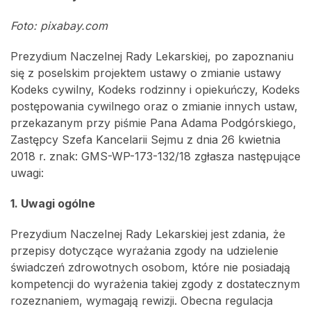
Foto: pixabay.com
Prezydium Naczelnej Rady Lekarskiej, po zapoznaniu
się z poselskim projektem ustawy o zmianie ustawy
Kodeks cywilny, Kodeks rodzinny i opiekuńczy, Kodeks
postępowania cywilnego oraz o zmianie innych ustaw,
przekazanym przy piśmie Pana Adama Podgórskiego,
Zastępcy Szefa Kancelarii Sejmu z dnia 26 kwietnia
2018 r. znak: GMS-WP-173-132/18 zgłasza następujące
uwagi:
1. Uwagi ogólne
Prezydium Naczelnej Rady Lekarskiej jest zdania, że
przepisy dotyczące wyrażania zgody na udzielenie
świadczeń zdrowotnych osobom, które nie posiadają
kompetencji do wyrażenia takiej zgody z dostatecznym
rozeznaniem, wymagają rewizji. Obecna regulacja