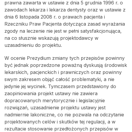
prawna zawarta w ustawie z dnia 5 grudnia 1996 r. o
zawodach lekarza i lekarza dentysty oraz w ustawie z
dnia 6 listopada 2008 r. o prawach pacjenta i
Rzeczniku Praw Pacjenta dotycząca zasad wyrażania
zgody na leczenie nie jest w pełni satysfakcjonująca,
na co słusznie wskazują projektodawcy w
uzasadnieniu do projektu.
W ocenie Prezydium zmiany tych przepisów powinny
być jednak poprzedzone poważną dyskusją środowisk
lekarskich, pacjenckich i prawniczych oraz powinny
swym zakresem objąć całość problematyki, a nie
jedynie jej wycinek. Tymczasem przedstawiony do
zaopiniowania projekt ustawy nie zawiera
dopracowanych merytorycznie i legislacyjnie
rozwiązań, uzasadnienie projektu ustawy jest
nadmiernie lakoniczne, co nie pozwala na odczytanie
projektowanych celów i skutków tej regulacji, a w
rezultacie stosowanie przedłożonych przepisów w