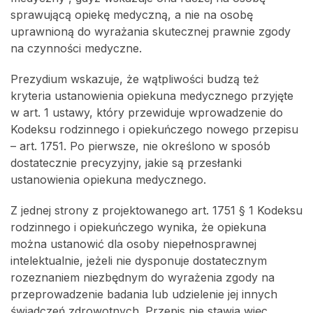
sprawującą opiekę medyczną, a nie na osobę
uprawnioną do wyrażania skutecznej prawnie zgody
na czynności medyczne.
Prezydium wskazuje, że wątpliwości budzą też
kryteria ustanowienia opiekuna medycznego przyjęte
w art. 1 ustawy, który przewiduje wprowadzenie do
Kodeksu rodzinnego i opiekuńczego nowego przepisu
– art. 1751. Po pierwsze, nie określono w sposób
dostatecznie precyzyjny, jakie są przesłanki
ustanowienia opiekuna medycznego.
Z jednej strony z projektowanego art. 1751 § 1 Kodeksu
rodzinnego i opiekuńczego wynika, że opiekuna
można ustanowić dla osoby niepełnosprawnej
intelektualnie, jeżeli nie dysponuje dostatecznym
rozeznaniem niezbędnym do wyrażenia zgody na
przeprowadzenie badania lub udzielenie jej innych
świadczeń zdrowotnych. Przepis nie stawia więc