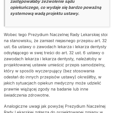
zastępowałaby zezwolenie sądu
opiekuńczego, co wydaje się bardzo poważną
systemową wadą projektu ustawy.
Wobec tego Prezydium Naczelnej Rady Lekarskiej stoi
na stanowisku, że zamiast niejasnego przepisu art. 32
ust. 6a ustawy o zawodach lekarza i lekarza dentysty
odsyłającego w swej treści do art. 32 ust. 6 ustawy o
zawodach lekarza i lekarza dentysty, należałoby w
projektowanej ustawie umieścić przepis samodzielny,
który w sposób wyczerpujący (bez stosowania
odesłań do innych przepisów ustawy) określiłby, w
jakich sytuacjach opiekun medyczny może udzielić
prawnie wiążącej zgody na badanie lub inne
świadczenia zdrowotne.
Analogiczne uwagi jak powyżej Prezydium Naczelnej
Rady Lekarskiej zgłasza do projektowanej zmiany w