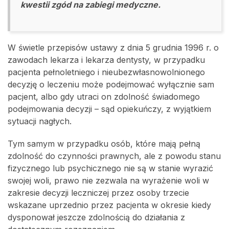
kwestii zgód na zabiegi medyczne.
W świetle przepisów ustawy z dnia 5 grudnia 1996 r. o
zawodach lekarza i lekarza dentysty, w przypadku
pacjenta pełnoletniego i nieubezwłasnowolnionego
decyzję o leczeniu może podejmować wyłącznie sam
pacjent, albo gdy utraci on zdolność świadomego
podejmowania decyzji – sąd opiekuńczy, z wyjątkiem
sytuacji nagłych.
Tym samym w przypadku osób, które mają pełną
zdolność do czynności prawnych, ale z powodu stanu
fizycznego lub psychicznego nie są w stanie wyrazić
swojej woli, prawo nie zezwala na wyrażenie woli w
zakresie decyzji leczniczej przez osoby trzecie
wskazane uprzednio przez pacjenta w okresie kiedy
dysponował jeszcze zdolnością do działania z