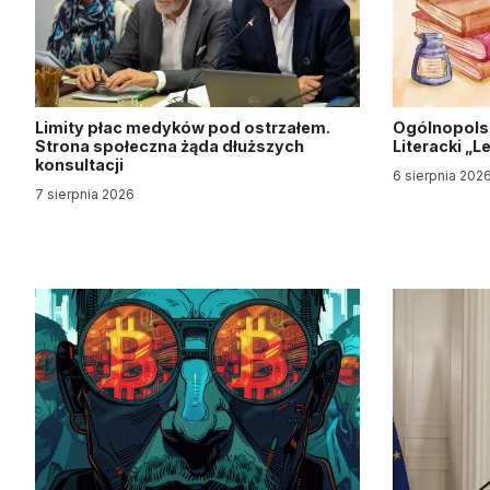
Limity płac medyków pod ostrzałem.
Ogólnopols
Strona społeczna żąda dłuższych
Literacki „
konsultacji
6 sierpnia 202
7 sierpnia 2026