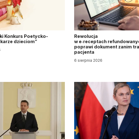
ki Konkurs Poetycko-
Rewolucja
Lekarze dzieciom”
w e‑receptach refundowanyc
poprawi dokument zanim tra
6
pacjenta
6 sierpnia 2026