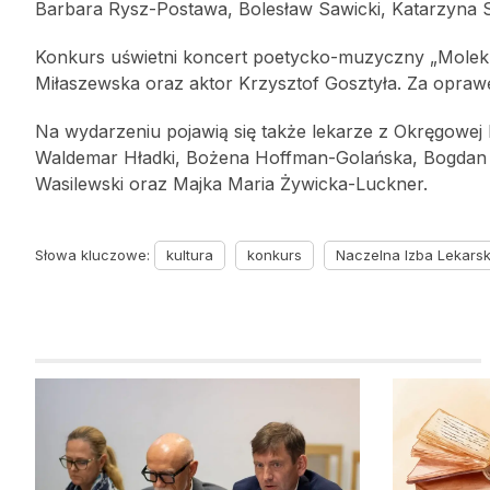
Barbara Rysz-Postawa, Bolesław Sawicki, Katarzyna 
Konkurs uświetni koncert poetycko-muzyczny „Moleku
Miłaszewska oraz aktor Krzysztof Gosztyła. Za opraw
Na wydarzeniu pojawią się także lekarze z Okręgowej I
Waldemar Hładki, Bożena Hoffman-Golańska, Bogdan
Wasilewski oraz Majka Maria Żywicka-Luckner.
Słowa kluczowe:
kultura
konkurs
Naczelna Izba Lekars