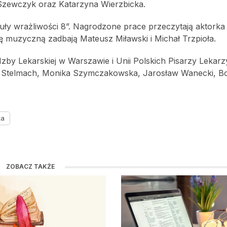
Szewczyk oraz Katarzyna Wierzbicka.
ły wrażliwości 8”. Nagrodzone prace przeczytają aktorka
ę muzyczną zadbają Mateusz Miławski i Michał Trzpioła.
zby Lekarskiej w Warszawie i Unii Polskich Pisarzy Lekarz
 Stelmach, Monika Szymczakowska, Jarosław Wanecki, B
ka
ZOBACZ TAKŻE