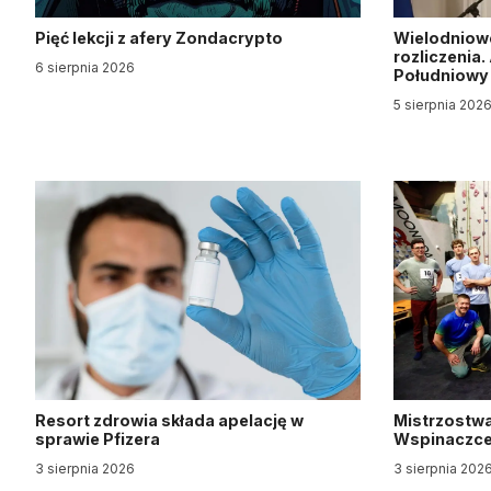
Pięć lekcji z afery Zondacrypto
Wielodniow
rozliczenia
6 sierpnia 2026
Południow
5 sierpnia 202
Resort zdrowia składa apelację w
Mistrzostwa
sprawie Pfizera
Wspinaczce 
3 sierpnia 2026
3 sierpnia 202