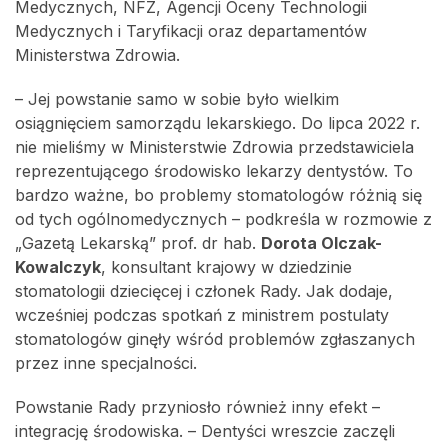
Medycznych, NFZ, Agencji Oceny Technologii
Medycznych i Taryfikacji oraz departamentów
Ministerstwa Zdrowia.
– Jej powstanie samo w sobie było wielkim
osiągnięciem samorządu lekarskiego. Do lipca 2022 r.
nie mieliśmy w Ministerstwie Zdrowia przedstawiciela
reprezentującego środowisko lekarzy dentystów. To
bardzo ważne, bo problemy stomatologów różnią się
od tych ogólnomedycznych – podkreśla w rozmowie z
„Gazetą Lekarską” prof. dr hab.
Dorota Olczak-
Kowalczyk
, konsultant krajowy w dziedzinie
stomatologii dziecięcej i członek Rady. Jak dodaje,
wcześniej podczas spotkań z ministrem postulaty
stomatologów ginęły wśród problemów zgłaszanych
przez inne specjalności.
Powstanie Rady przyniosło również inny efekt –
integrację środowiska. – Dentyści wreszcie zaczęli