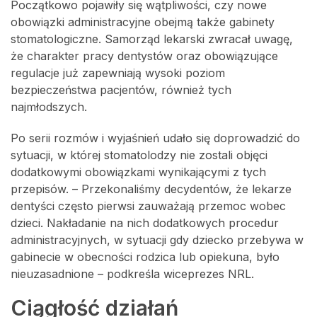
Początkowo pojawiły się wątpliwości, czy nowe
obowiązki administracyjne obejmą także gabinety
stomatologiczne. Samorząd lekarski zwracał uwagę,
że charakter pracy dentystów oraz obowiązujące
regulacje już zapewniają wysoki poziom
bezpieczeństwa pacjentów, również tych
najmłodszych.
Po serii rozmów i wyjaśnień udało się doprowadzić do
sytuacji, w której stomatolodzy nie zostali objęci
dodatkowymi obowiązkami wynikającymi z tych
przepisów. – Przekonaliśmy decydentów, że lekarze
dentyści często pierwsi zauważają przemoc wobec
dzieci. Nakładanie na nich dodatkowych procedur
administracyjnych, w sytuacji gdy dziecko przebywa w
gabinecie w obecności rodzica lub opiekuna, było
nieuzasadnione – podkreśla wiceprezes NRL.
Ciągłość działań