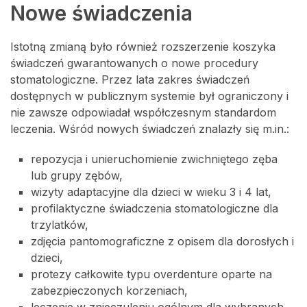
Nowe świadczenia
Istotną zmianą było również rozszerzenie koszyka
świadczeń gwarantowanych o nowe procedury
stomatologiczne. Przez lata zakres świadczeń
dostępnych w publicznym systemie był ograniczony i
nie zawsze odpowiadał współczesnym standardom
leczenia. Wśród nowych świadczeń znalazły się m.in.:
repozycja i unieruchomienie zwichniętego zęba
lub grupy zębów,
wizyty adaptacyjne dla dzieci w wieku 3 i 4 lat,
profilaktyczne świadczenia stomatologiczne dla
trzylatków,
zdjęcia pantomograficzne z opisem dla dorosłych i
dzieci,
protezy całkowite typu overdenture oparte na
zabezpieczonych korzeniach,
leczenie w znieczuleniu ogólnym dla wybranych