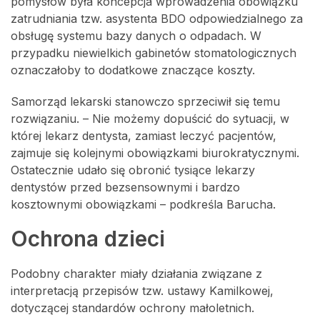
pomysłów była koncepcja wprowadzenia obowiązku
zatrudniania tzw. asystenta BDO odpowiedzialnego za
obsługę systemu bazy danych o odpadach. W
przypadku niewielkich gabinetów stomatologicznych
oznaczałoby to dodatkowe znaczące koszty.
Samorząd lekarski stanowczo sprzeciwił się temu
rozwiązaniu. – Nie możemy dopuścić do sytuacji, w
której lekarz dentysta, zamiast leczyć pacjentów,
zajmuje się kolejnymi obowiązkami biurokratycznymi.
Ostatecznie udało się obronić tysiące lekarzy
dentystów przed bezsensownymi i bardzo
kosztownymi obowiązkami – podkreśla Barucha.
Ochrona dzieci
Podobny charakter miały działania związane z
interpretacją przepisów tzw. ustawy Kamilkowej,
dotyczącej standardów ochrony małoletnich.