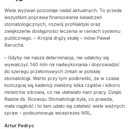
Wiele wyzwań pozostaje nadal aktualnych. To przede
wszystkim poprawa finansowania świadczeń
stomatologicznych, rozwój profilaktyki oraz
zwiększenie dostępności leczenia w ramach systemu
publicznego. – Kropla drąży skałę – mówi Paweł
Barucha.
– Gdyby nie nasza determinacja, nie udałoby się
wywalczyć 140 mln na nadwykonania i doprowadzić
do szeregu przełomowych zmian w polskiej
stomatologii. Warto przy tym podkreślić, że w czasie
kończącej się kadencji mieliśmy kilka rządów i kilkoro
ministrów zdrowia, co nie ułatwiało nam pracy. Dzięki
Radzie ds. Rozwoju Stomatologii była, co prawda,
mała ciągłość i to tam udało się załatwić wiele ważnych
spraw – podsumowuje wiceprezes NRL.
Artur Pedryc