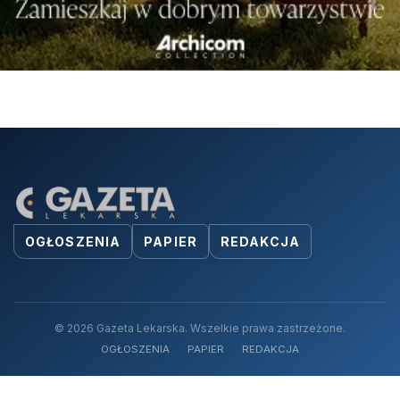
OGŁOSZENIA
PAPIER
REDAKCJA
© 2026 Gazeta Lekarska. Wszelkie prawa zastrzeżone.
OGŁOSZENIA
PAPIER
REDAKCJA