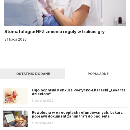
Stomatologia: NFZ zmienia reguły w trakcie gry
31 lipca 2026
OSTATNIO DODANE
POPULARNE
Ogólnopolski Konkurs Poetycko-Literacki „Lekarze
dzieciom”
6 sierpnia 2026
Rewolucja w e‑receptach refundowanych. Lekarz
poprawi dokument zanim trafi do pacjenta
6 sierpnia 2026