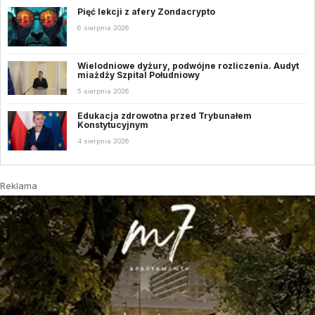
Pięć lekcji z afery Zondacrypto
6 sierpnia 2026
Wielodniowe dyżury, podwójne rozliczenia. Audyt
miażdży Szpital Południowy
5 sierpnia 2026
Edukacja zdrowotna przed Trybunałem
Konstytucyjnym
4 sierpnia 2026
Reklama