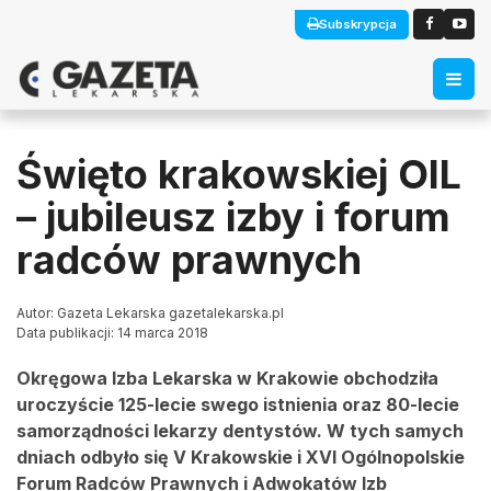
Subskrypcja
Święto krakowskiej OIL
– jubileusz izby i forum
radców prawnych
Autor: Gazeta Lekarska gazetalekarska.pl
Data publikacji: 14 marca 2018
Okręgowa Izba Lekarska w Krakowie obchodziła
uroczyście 125-lecie swego istnienia oraz 80-lecie
samorządności lekarzy dentystów. W tych samych
dniach odbyło się V Krakowskie i XVI Ogólnopolskie
Forum Radców Prawnych i Adwokatów Izb