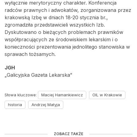
wyłącznie merytoryczny charakter. Konferencja
radców prawnych i adwokatów, zorganizowana przez
krakowską Izbę w dniach 18-20 stycznia br.,
zgromadziła przedstawicieli wszystkich Izb.
Dyskutowano o bieżących problemach prawników
współpracujących ze środowiskiem lekarskim i o
konieczności prezentowania jednolitego stanowiska w
sprawach tożsamych.
JGH
„Galicyjska Gazeta Lekarska”
Słowa kluczowe:
Maciej Hamankiewicz
OIL w Krakowie
historia
Andrzej Matyja
ZOBACZ TAKŻE