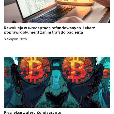
Rewolucja w e‑receptach refundowanych. Lekarz
poprawi dokument zanim trafi do pacjenta
6 sierpnia 2026
Pięć lekcji z afery Zondacrypto