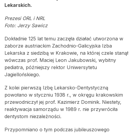
Lekarskich.
Prezesi ORL i NRL
Foto: Jerzy Sawicz
Dokładnie 125 lat temu zaczęła działać utworzona w
zaborze austriackim Zachodnio-Galicyjska Izba
Lekarska z siedzibą w Krakowie, na której czele stanął
wówczas prof. Maciej Leon Jakubowski, wybitny
pediatra, późniejszy rektor Uniwersytetu
Jagiellońskiego.
Z kolei pierwszą Izbę Lekarsko-Dentystyczną
powołano w styczniu 1938 r., w okręgu krakowskim
przewodniczył jej prof. Kazimierz Dominik. Niestety,
reaktywacja samorządu w 1989 r. nie przywróciła
dentystom niezależności.
Przypomniano o tym podczas jubileuszowego