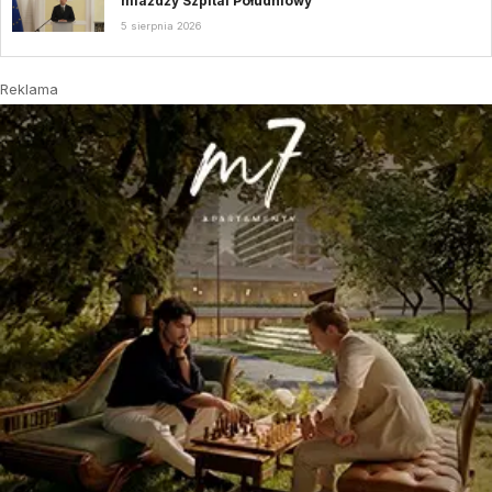
miażdży Szpital Południowy
5 sierpnia 2026
Reklama