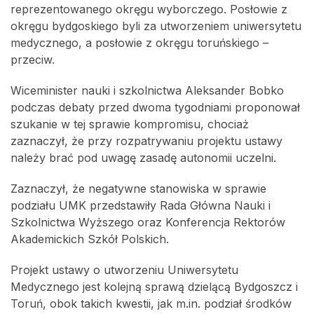
reprezentowanego okręgu wyborczego. Posłowie z
okręgu bydgoskiego byli za utworzeniem uniwersytetu
medycznego, a posłowie z okręgu toruńskiego –
przeciw.
Wiceminister nauki i szkolnictwa Aleksander Bobko
podczas debaty przed dwoma tygodniami proponował
szukanie w tej sprawie kompromisu, chociaż
zaznaczył, że przy rozpatrywaniu projektu ustawy
należy brać pod uwagę zasadę autonomii uczelni.
Zaznaczył, że negatywne stanowiska w sprawie
podziału UMK przedstawiły Rada Główna Nauki i
Szkolnictwa Wyższego oraz Konferencja Rektorów
Akademickich Szkół Polskich.
Projekt ustawy o utworzeniu Uniwersytetu
Medycznego jest kolejną sprawą dzielącą Bydgoszcz i
Toruń, obok takich kwestii, jak m.in. podział środków